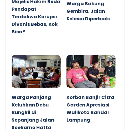
Majelis Hakim Beda
Warga Bakung
Pendapat
Gembira, Jalan
Terdakwa Korupsi
Selesai Diperbaiki
Divonis Bebas, Kok
Bisa?
Warga Panjang
Korban Banjir Citra
Keluhkan Debu
Garden Apresiasi
Bungkil di
Walikota Bandar
Sepanjang Jalan
Lampung
Soekarno Hatta