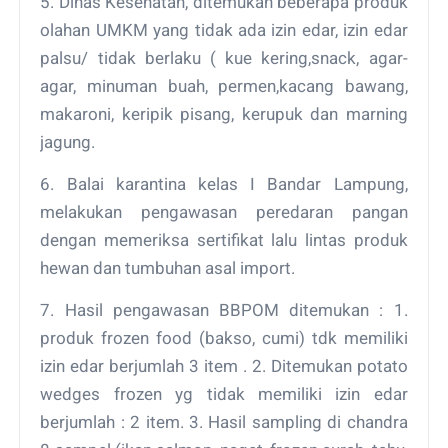
5. Dinas Kesehatan, ditemukan beberapa produk
olahan UMKM yang tidak ada izin edar, izin edar
palsu/ tidak berlaku ( kue kering,snack, agar-
agar, minuman buah, permen,kacang bawang,
makaroni, keripik pisang, kerupuk dan marning
jagung.
6. Balai karantina kelas I Bandar Lampung,
melakukan pengawasan peredaran pangan
dengan memeriksa sertifikat lalu lintas produk
hewan dan tumbuhan asal import.
7. Hasil pengawasan BBPOM ditemukan : 1.
produk frozen food (bakso, cumi) tdk memiliki
izin edar berjumlah 3 item . 2. Ditemukan potato
wedges frozen yg tidak memiliki izin edar
berjumlah : 2 item. 3. Hasil sampling di chandra