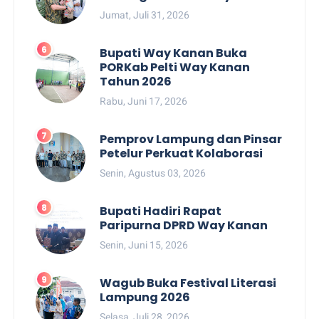
Jumat, Juli 31, 2026
Bupati Way Kanan Buka
PORKab Pelti Way Kanan
Tahun 2026
Rabu, Juni 17, 2026
Pemprov Lampung dan Pinsar
Petelur Perkuat Kolaborasi
Senin, Agustus 03, 2026
Bupati Hadiri Rapat
Paripurna DPRD Way Kanan
Senin, Juni 15, 2026
Wagub Buka Festival Literasi
Lampung 2026
Selasa, Juli 28, 2026