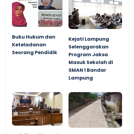
Buku Hukum dan
Kejati Lampung
Keteladanan
Selenggarakan
Seorang Pendidik
Program Jaksa
Masuk Sekolah di
SMAN 1 Bandar
Lampung