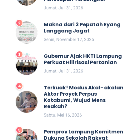
Jumat, Juli 31, 2026
Makna dari 3 Pepatah Eyang
Langgang Jagat
Senin, November 17, 2025
Gubernur Ajak HKTI Lampung
Perkuat Hilirisasi Pertanian
Jumat, Juli 31, 2026
Terkuak! Modus Akal- akalan
Aktor Proyek Perpus
Kotabumi, Wujud Mens
Reakah?
Sabtu, Mei 16, 2026
Pemprov Lampung Komitmen
Dukung Sekolah Rakyat