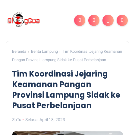
Beranda
Berita Lampung
Tim Koordinasi Jejaring Keamanan
Pangan Provinsi Lampung Sidak ke Pusat Perbelanjaan
Tim Koordinasi Jejaring
Keamanan Pangan
Provinsi Lampung Sidak ke
Pusat Perbelanjaan
ZoTu
Selasa, April 18, 2023