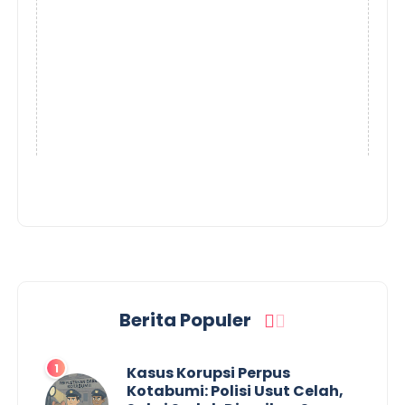
Berita Populer
Kasus Korupsi Perpus
Kotabumi: Polisi Usut Celah,