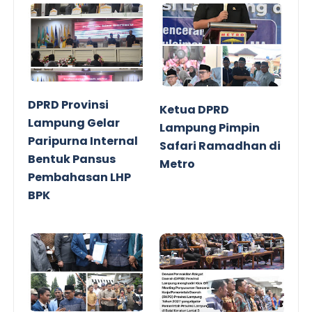
DPRD Provinsi
Ketua DPRD
Lampung Gelar
Lampung Pimpin
Paripurna Internal
Safari Ramadhan di
Bentuk Pansus
Metro
Pembahasan LHP
BPK