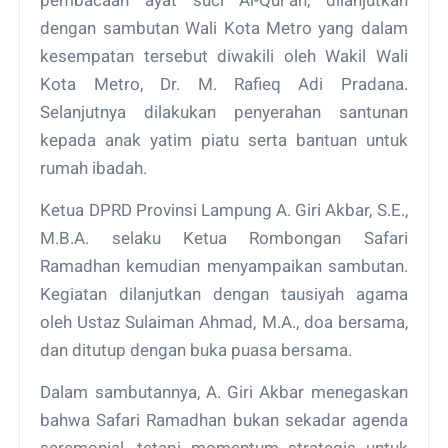
dengan sambutan Wali Kota Metro yang dalam
kesempatan tersebut diwakili oleh Wakil Wali
Kota Metro, Dr. M. Rafieq Adi Pradana.
Selanjutnya dilakukan penyerahan santunan
kepada anak yatim piatu serta bantuan untuk
rumah ibadah.
Ketua DPRD Provinsi Lampung A. Giri Akbar, S.E.,
M.B.A. selaku Ketua Rombongan Safari
Ramadhan kemudian menyampaikan sambutan.
Kegiatan dilanjutkan dengan tausiyah agama
oleh Ustaz Sulaiman Ahmad, M.A., doa bersama,
dan ditutup dengan buka puasa bersama.
Dalam sambutannya, A. Giri Akbar menegaskan
bahwa Safari Ramadhan bukan sekadar agenda
seremonial, tetapi momentum strategis untuk