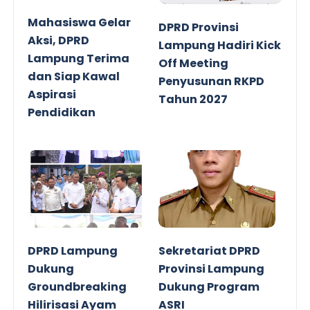
Mahasiswa Gelar
DPRD Provinsi
Aksi, DPRD
Lampung Hadiri Kick
Lampung Terima
Off Meeting
dan Siap Kawal
Penyusunan RKPD
Aspirasi
Tahun 2027
Pendidikan
DPRD Lampung
Sekretariat DPRD
Dukung
Provinsi Lampung
Groundbreaking
Dukung Program
Hilirisasi Ayam
ASRI