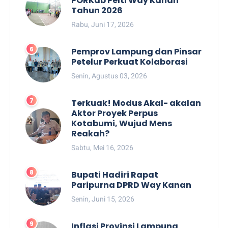
PORKab Pelti Way Kanan
Tahun 2026
Rabu, Juni 17, 2026
Pemprov Lampung dan Pinsar
Petelur Perkuat Kolaborasi
Senin, Agustus 03, 2026
Terkuak! Modus Akal- akalan
Aktor Proyek Perpus
Kotabumi, Wujud Mens
Reakah?
Sabtu, Mei 16, 2026
Bupati Hadiri Rapat
Paripurna DPRD Way Kanan
Senin, Juni 15, 2026
Inflasi Provinsi Lampung