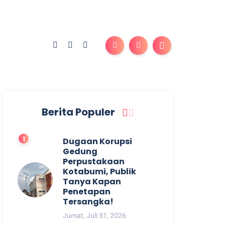
Berita Populer
Dugaan Korupsi
Gedung
Perpustakaan
Kotabumi, Publik
Tanya Kapan
Penetapan
Tersangka!
Jumat, Juli 31, 2026