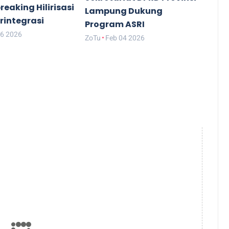
eaking Hilirisasi
Lampung Dukung
rintegrasi
Program ASRI
06 2026
ZoTu
Feb 04 2026