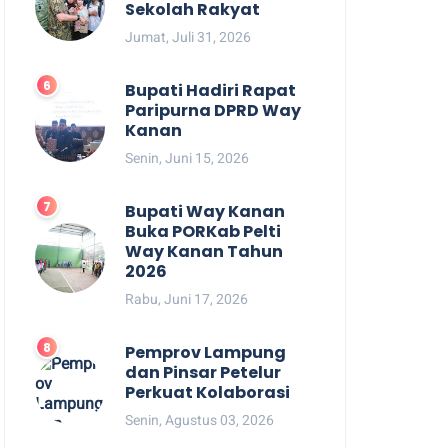
Sekolah Rakyat
Jumat, Juli 31, 2026
Bupati Hadiri Rapat
Paripurna DPRD Way
Kanan
Senin, Juni 15, 2026
Bupati Way Kanan
Buka PORKab Pelti
Way Kanan Tahun
2026
Rabu, Juni 17, 2026
Pemprov Lampung
dan Pinsar Petelur
Perkuat Kolaborasi
Senin, Agustus 03, 2026