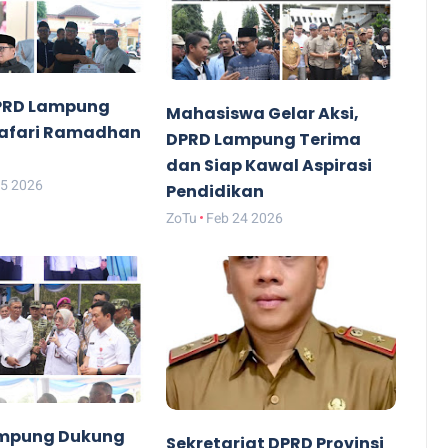
PRD Lampung
Mahasiswa Gelar Aksi,
Safari Ramadhan
DPRD Lampung Terima
dan Siap Kawal Aspirasi
25 2026
Pendidikan
ZoTu
Feb 24 2026
mpung Dukung
Sekretariat DPRD Provinsi