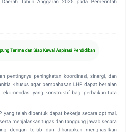
a Daerah Tahun Anggaran 2025 pada Pemerintah
ung Terima dan Siap Kawal Aspirasi Pendidikan
n pentingnya peningkatan koordinasi, sinergi, dan
anitia Khusus agar pembahasan LHP dapat berjalan
n rekomendasi yang konstruktif bagi perbaikan tata
 yang telah dibentuk dapat bekerja secara optimal,
erta menjalankan tugas dan tanggung jawab secara
sung dengan tertib dan diharapkan menghasilkan