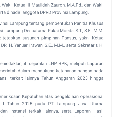
., Wakil Ketua III Maulidah Zauroh, M.A.Pd., dan Wakil
 serta dihadiri anggota DPRD Provinsi Lampung.
insi Lampung tentang pembentukan Panitia Khusus
si Lampung Descatama Paksi Moeda, S.T., S.E., M.M.
ditetapkan susunan pimpinan Pansus, yakni Ketua
R. H. Yanuar Irawan, S.E., M.M., serta Sekretaris H.
nindaklanjuti sejumlah LHP BPK, meliputi Laporan
pemerintah dalam mendukung ketahanan pangan pada
ansi terkait lainnya Tahun Anggaran 2023 hingga
Pemeriksaan Kepatuhan atas pengelolaan operasional
r I Tahun 2025 pada PT Lampung Jasa Utama
an instansi terkait lainnya, serta Laporan Hasil