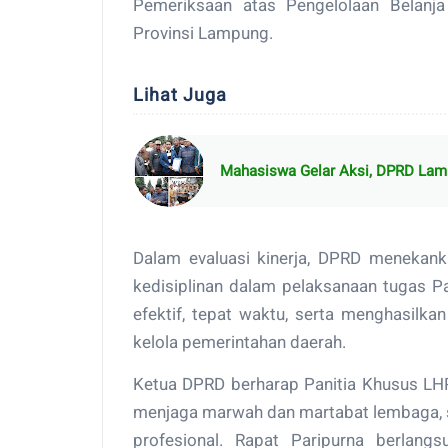
Pemeriksaan atas Pengelolaan Belanj
Provinsi Lampung.
Lihat Juga
Mahasiswa Gelar Aksi, DPRD Lamp
Dalam evaluasi kinerja, DPRD menekanka
kedisiplinan dalam pelaksanaan tugas P
efektif, tepat waktu, serta menghasilka
kelola pemerintahan daerah.
Ketua DPRD berharap Panitia Khusus LHP
menjaga marwah dan martabat lembaga, s
profesional. Rapat Paripurna berlang