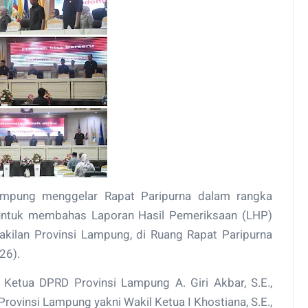
mpung menggelar Rapat Paripurna dalam rangka
untuk membahas Laporan Hasil Pemeriksaan (LHP)
ilan Provinsi Lampung, di Ruang Rapat Paripurna
26).
 Ketua DPRD Provinsi Lampung A. Giri Akbar, S.E.,
rovinsi Lampung yakni Wakil Ketua I Khostiana, S.E.,