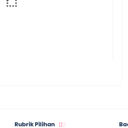
Rubrik Pilihan
Ba