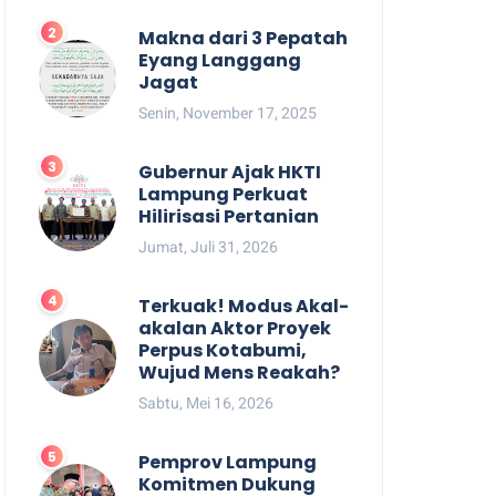
Makna dari 3 Pepatah
Eyang Langgang
Jagat
Senin, November 17, 2025
Gubernur Ajak HKTI
Lampung Perkuat
Hilirisasi Pertanian
Jumat, Juli 31, 2026
Terkuak! Modus Akal-
akalan Aktor Proyek
Perpus Kotabumi,
Wujud Mens Reakah?
Sabtu, Mei 16, 2026
Pemprov Lampung
Komitmen Dukung