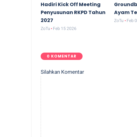
Hadiri Kick Off Meeting
Groundbr
Penyusunan RKPD Tahun
Ayam Te
2027
ZoTu
Feb 
ZoTu
Feb 15 2026
0 KOMENTAR
Silahkan Komentar