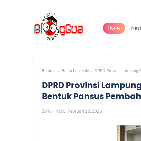
Home
Nasi
Beranda
Berita Legislatif
DPRD Provinsi Lampung G
DPRD Provinsi Lampung 
Bentuk Pansus Pembah
ZoTu
Rabu, Februari 25, 2026