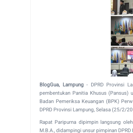
BlogGua, Lampung
- DPRD Provinsi La
pembentukan Panitia Khusus (Pansus) 
Badan Pemeriksa Keuangan (BPK) Perwak
DPRD Provinsi Lampung, Selasa (25/2/20
Rapat Paripurna dipimpin langsung oleh
M.B.A., didampingi unsur pimpinan DPRD P