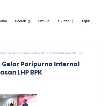
onal
Daerah
OmGua
s-Video
Tajuk
elar Paripurna Internal Bentuk Pansus Pembahasan LHP BPK
Gelar Paripurna Internal
asan LHP BPK