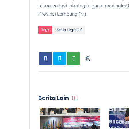
rekomendasi strategis guna meningkatk
Provinsi Lampung.(*/)
Tags
Berita Legislatif
Berita Lain