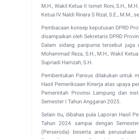
M.H., Wakil Ketua II Ismet Roni, S.H., M.H
Ketua IV Naldi Rinara S Rizal, S.E., M.M.,
Pembacaan konsep keputusan DPRD Prov
disampaikan oleh Sekretaris DPRD Provin
Dalam sidang paripurna tersebut juga 
Mohammad Reza, S.H., M.H., Wakil Ketua D
Supriadi Hamzah, S.H.
Pembentukan Pansus dilakukan untuk me
Hasil Pemeriksaan Kinerja atas upaya 
Pemerintah Provinsi Lampung dan inst
Semester I Tahun Anggaran 2025.
Selain itu, dibahas pula Laporan Hasil 
Tahun 2024 sampai dengan Semeste
(Perseroda) beserta anak perusahaan d