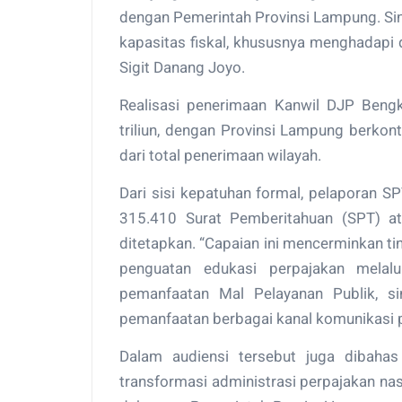
dengan Pemerintah Provinsi Lampung. Si
kapasitas fiskal, khususnya menghadapi 
Sigit Danang Joyo.
Realisasi penerimaan Kanwil DJP Ben
triliun, dengan Provinsi Lampung berkont
dari total penerimaan wilayah.
Dari sisi kepatuhan formal, pelaporan 
315.410 Surat Pemberitahuan (SPT) a
ditetapkan. “Capaian ini mencerminkan t
penguatan edukasi perpajakan melalu
pemanfaatan Mal Pelayanan Publik, si
pemanfaatan berbagai kanal komunikasi pu
Dalam audiensi tersebut juga dibaha
transformasi administrasi perpajakan n