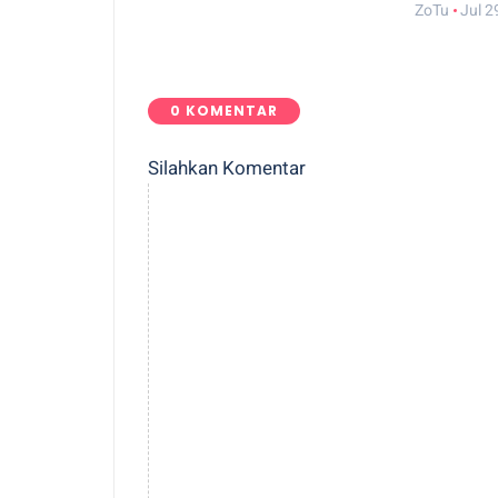
ZoTu
Jul 2
0 KOMENTAR
Silahkan Komentar