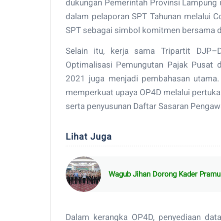
dukungan Pemerintah Provinsi Lampung u
dalam pelaporan SPT Tahunan melalui Co
SPT sebagai simbol komitmen bersama d
Selain itu, kerja sama Tripartit DJ
Optimalisasi Pemungutan Pajak Pusat d
2021 juga menjadi pembahasan utama. “
memperkuat upaya OP4D melalui pertuka
serta penyusunan Daftar Sasaran Pengaw
Lihat Juga
Wagub Jihan Dorong Kader Pramu
Dalam kerangka OP4D, penyediaan data