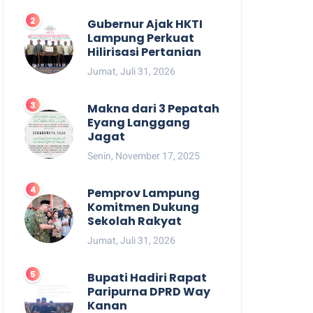
Gubernur Ajak HKTI
Lampung Perkuat
Hilirisasi Pertanian
Jumat, Juli 31, 2026
Makna dari 3 Pepatah
Eyang Langgang
Jagat
Senin, November 17, 2025
Pemprov Lampung
Komitmen Dukung
Sekolah Rakyat
Jumat, Juli 31, 2026
Bupati Hadiri Rapat
Paripurna DPRD Way
Kanan