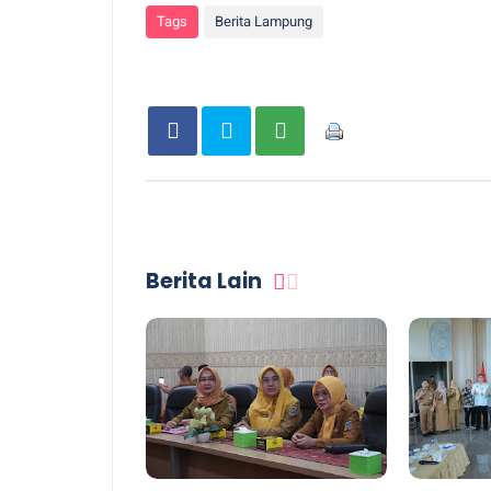
Tags
Berita Lampung
Berita Lain