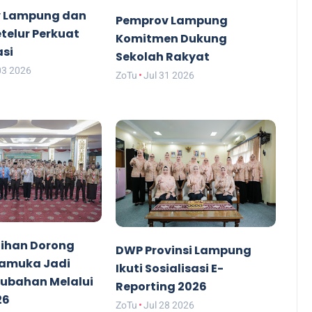
 Lampung dan
Pemprov Lampung
etelur Perkuat
Komitmen Dukung
asi
Sekolah Rakyat
03 2026
ZoTu
Jul 31 2026
ihan Dorong
DWP Provinsi Lampung
ramuka Jadi
Ikuti Sosialisasi E-
rubahan Melalui
Reporting 2026
26
ZoTu
Jul 28 2026