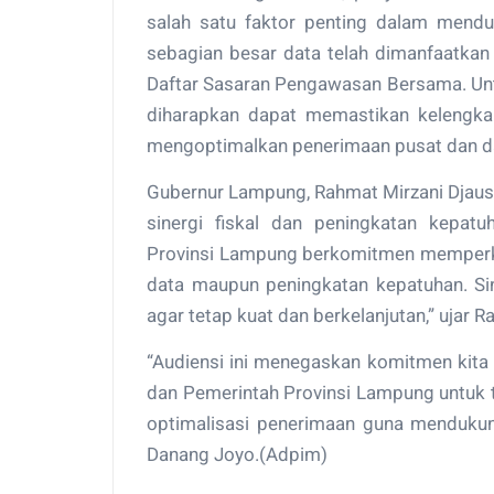
salah satu faktor penting dalam mend
sebagian besar data telah dimanfaatkan
Daftar Sasaran Pengawasan Bersama. Untu
diharapkan dapat memastikan kelengk
mengoptimalkan penerimaan pusat dan d
Gubernur Lampung, Rahmat Mirzani Djaus
sinergi fiskal dan peningkatan kepat
Provinsi Lampung berkomitmen memperkua
data maupun peningkatan kepatuhan. Sin
agar tetap kuat dan berkelanjutan,” ujar R
“Audiensi ini menegaskan komitmen kit
dan Pemerintah Provinsi Lampung untuk t
optimalisasi penerimaan guna mendukung 
Danang Joyo.(Adpim)