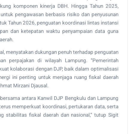
ukung komponen kinerja DBH. Hingga Tahun 2025,
 untuk pengawasan berbasis risiko dan penyusunan
k Tahun 2026, penguatan koordinasi lintas instansi
apan dan ketepatan waktu penyampaian data guna
aerah.
al, menyatakan dukungan penuh terhadap penguatan
uhan perpajakan di wilayah Lampung. “Pemerintah
t kolaborasi dengan DJP, baik dalam optimalisasi
ergi ini penting untuk menjaga ruang fiskal daerah
ahmat Mirzani Djausal.
a bersama antara Kanwil DJP Bengkulu dan Lampung
erus memperkuat koordinasi, pertukaran data, serta
stabilitas fiskal daerah dan nasional,” tutup Sigit