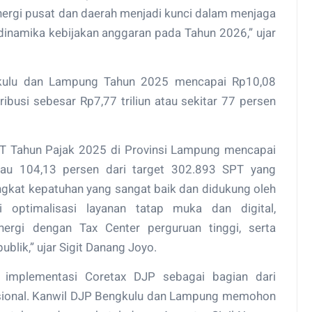
nergi pusat dan daerah menjadi kunci dalam menjaga
dinamika kebijakan anggaran pada Tahun 2026,” ujar
gkulu dan Lampung Tahun 2025 mencapai Rp10,08
ribusi sebesar Rp7,77 triliun atau sekitar 77 persen
SPT Tahun Pajak 2025 di Provinsi Lampung mencapai
tau 104,13 persen dari target 302.893 SPT yang
ingkat kepatuhan yang sangat baik dan didukung oleh
i optimalisasi layanan tatap muka dan digital,
nergi dengan Tax Center perguruan tinggi, serta
blik,” ujar Sigit Danang Joyo.
s implementasi Coretax DJP sebagai bagian dari
asional. Kanwil DJP Bengkulu dan Lampung memohon