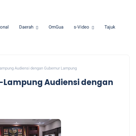
onal
Daerah
OmGua
s-Video
Tajuk
Lampung Audiensi dengan Gubernur Lampung
u-Lampung Audiensi dengan