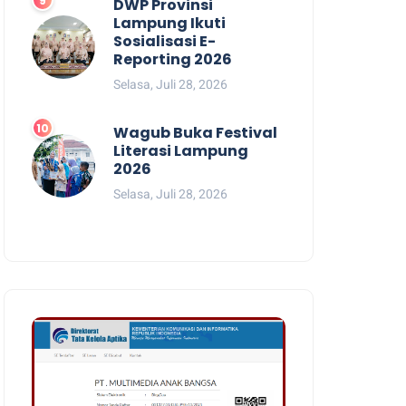
DWP Provinsi
Lampung Ikuti
Sosialisasi E-
Reporting 2026
Selasa, Juli 28, 2026
Wagub Buka Festival
Literasi Lampung
2026
Selasa, Juli 28, 2026