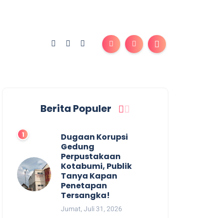
Berita Populer
Dugaan Korupsi
Gedung
Perpustakaan
Kotabumi, Publik
Tanya Kapan
Penetapan
Tersangka!
Jumat, Juli 31, 2026