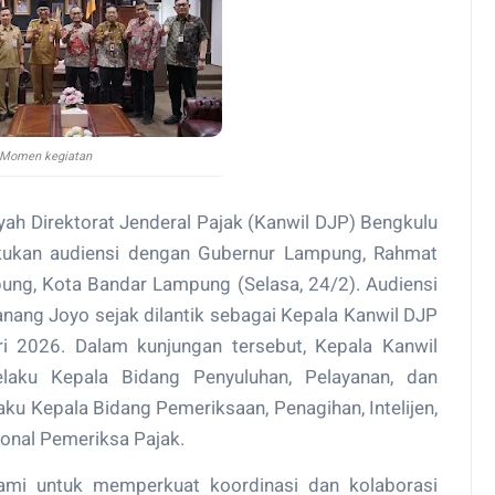
Momen kegiatan
ah Direktorat Jenderal Pajak (Kanwil DJP) Bengkulu
kukan audiensi dengan Gubernur Lampung, Rahmat
pung, Kota Bandar Lampung (Selasa, 24/2). Audiensi
anang Joyo sejak dilantik sebagai Kepala Kanwil DJP
 2026. Dalam kunjungan tersebut, Kepala Kanwil
elaku Kepala Bidang Penyuluhan, Pelayanan, dan
u Kepala Bidang Pemeriksaan, Penagihan, Intelijen,
ional Pemeriksa Pajak.
kami untuk memperkuat koordinasi dan kolaborasi