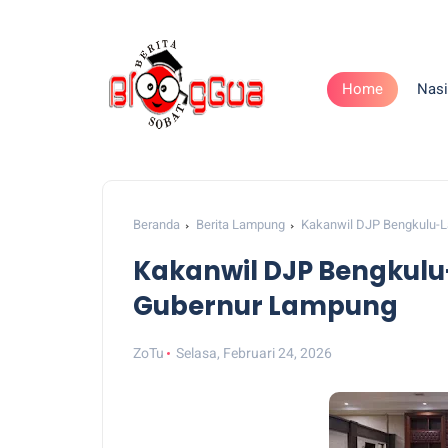
Home
Nasi
Beranda
Berita Lampung
Kakanwil DJP Bengkulu-
Kakanwil DJP Bengkul
Gubernur Lampung
ZoTu
Selasa, Februari 24, 2026