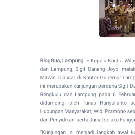
BlogGua, Lampung
– Kepala Kantor Wilay
dan Lampung, Sigit Danang Joyo, mela
Mirzani Djausal, di Kantor Gubernur Lam
ini merupakan kunjungan perdana Sigit D
Bengkulu dan Lampung pada 6 Februari
didampingi oleh Tunas Hariyulianto s
Hubungan Masyarakat, Widi Pramono selak
dan Penyidikan, serta Junial selaku Fungs
“Kunjungan ini menjadi langkah awal 