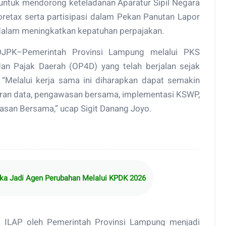
ntuk mendorong keteladanan Aparatur Sipil Negara
retax serta partisipasi dalam Pekan Panutan Lapor
alam meningkatkan kepatuhan perpajakan.
P–DJPK–Pemerintah Provinsi Lampung melalui PKS
an Pajak Daerah (OP4D) yang telah berjalan sejak
Melalui kerja sama ini diharapkan dapat semakin
ran data, pengawasan bersama, implementasi KSWP,
asan Bersama,” ucap Sigit Danang Joyo.
ka Jadi Agen Perubahan Melalui KPDK 2026
 ILAP oleh Pemerintah Provinsi Lampung menjadi