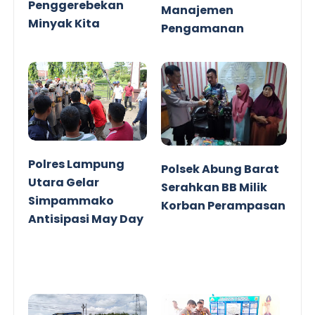
Penggerebekan
Manajemen
Minyak Kita
Pengamanan
Obvitnas
Polres Lampung
Polsek Abung Barat
Utara Gelar
Serahkan BB Milik
Simpammako
Korban Perampasan
Antisipasi May Day