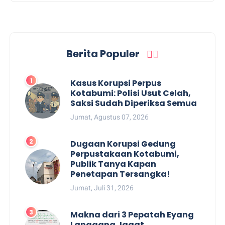
Berita Populer
Kasus Korupsi Perpus
Kotabumi: Polisi Usut Celah,
Saksi Sudah Diperiksa Semua
Jumat, Agustus 07, 2026
Dugaan Korupsi Gedung
Perpustakaan Kotabumi,
Publik Tanya Kapan
Penetapan Tersangka!
Jumat, Juli 31, 2026
Makna dari 3 Pepatah Eyang
Langgang Jagat