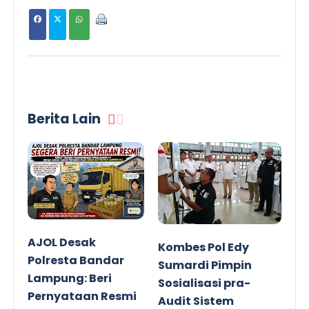
Berita Lain
AJOL Desak
Kombes Pol Edy
Polresta Bandar
Sumardi Pimpin
Lampung: Beri
Sosialisasi pra-
Pernyataan Resmi
Audit Sistem