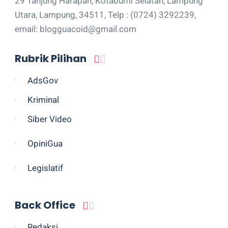
29 Tanjung Harapan, Kotabumi Selatan, Lampung
Utara, Lampung, 34511, Telp : (0724) 3292239,
email: blogguacoid@gmail.com
Rubrik Pilihan
AdsGov
Kriminal
Siber Video
OpiniGua
Legislatif
Back Office
Redaksi