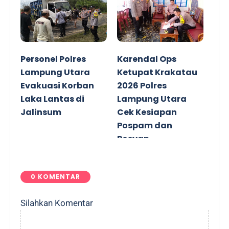
Personel Polres
Karendal Ops
Lampung Utara
Ketupat Krakatau
Evakuasi Korban
2026 Polres
Laka Lantas di
Lampung Utara
Jalinsum
Cek Kesiapan
Pospam dan
Posyan
0 KOMENTAR
Silahkan Komentar