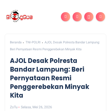
Beranda
TNI-POLRI
AJOL Desak Polresta Bandar Lampung:
Beri Pernyataan Resmi Penggerebekan Minyak Kita
AJOL Desak Polresta
Bandar Lampung: Beri
Pernyataan Resmi
Penggerebekan Minyak
Kita
ZoTu
Selasa, Mei 26, 2026