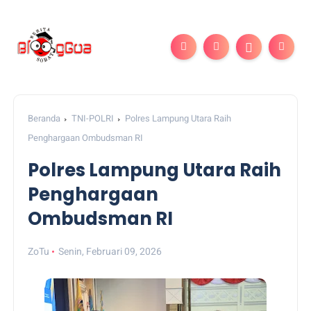
Beranda
TNI-POLRI
Polres Lampung Utara Raih
Penghargaan Ombudsman RI
Polres Lampung Utara Raih
Penghargaan
Ombudsman RI
ZoTu
Senin, Februari 09, 2026