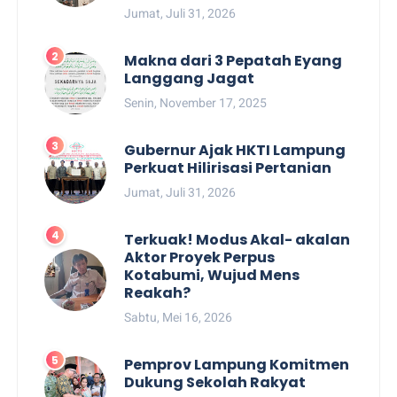
Jumat, Juli 31, 2026
Makna dari 3 Pepatah Eyang
Langgang Jagat
Senin, November 17, 2025
Gubernur Ajak HKTI Lampung
Perkuat Hilirisasi Pertanian
Jumat, Juli 31, 2026
Terkuak! Modus Akal- akalan
Aktor Proyek Perpus
Kotabumi, Wujud Mens
Reakah?
Sabtu, Mei 16, 2026
Pemprov Lampung Komitmen
Dukung Sekolah Rakyat