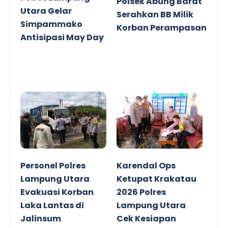
Polsek Abung Barat
Utara Gelar
Serahkan BB Milik
Simpammako
Korban Perampasan
Antisipasi May Day
Personel Polres
Karendal Ops
Lampung Utara
Ketupat Krakatau
Evakuasi Korban
2026 Polres
Laka Lantas di
Lampung Utara
Jalinsum
Cek Kesiapan