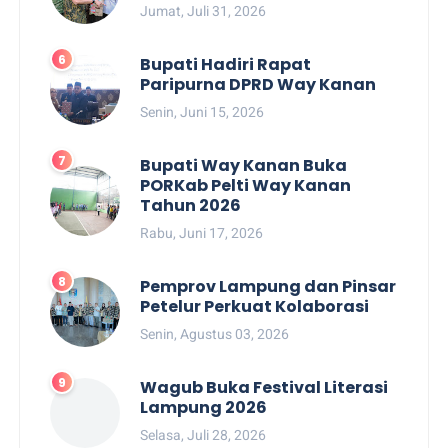
Jumat, Juli 31, 2026
Bupati Hadiri Rapat
Paripurna DPRD Way Kanan
Senin, Juni 15, 2026
Bupati Way Kanan Buka
PORKab Pelti Way Kanan
Tahun 2026
Rabu, Juni 17, 2026
Pemprov Lampung dan Pinsar
Petelur Perkuat Kolaborasi
Senin, Agustus 03, 2026
Wagub Buka Festival Literasi
Lampung 2026
Selasa, Juli 28, 2026