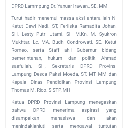
DPRD Lammpung Dr. Yanuar Irawan., SE. MM.
Turut hadir menemui massa aksi antara lain Ni
Ketut Dewi Nadi. ST, Ferliska Ramadita Johan.
SH, Lesty Putri Utami. SH M.Kn. M. Syukron
Mukhtar. Lc. MA, Budhi Condrowati. SE. Ketut
Romeo, serta Staff ahli Gubernur bidang
pemerintahan, hukum dan politik Ahmad
saefullah, SH, Sekretaris DPRD Provinsi
Lampung Desca Paksi Moeda, ST. MT MM dan
Kepala Dinas Pendidikan Provinsi Lampung
Thomas M. Rico. S.STP, MH
Ketua DPRD Provinsi Lampung menegaskan
bahwa DPRD menerima aspirasi yang
disampaikan mahasiswa dan akan
menindaklanjuti serta mengawal tuntutan