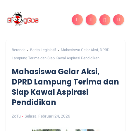
Beranda
Berita Legislatif
Mahasiswa Gelar Aksi, DPRD
Lampung Terima dan Siap Kawal Aspirasi Pendidikan
Mahasiswa Gelar Aksi,
DPRD Lampung Terima dan
Siap Kawal Aspirasi
Pendidikan
ZoTu
Selasa, Februari 24, 2026