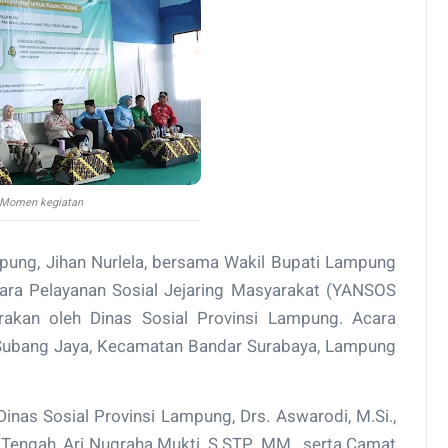
Momen kegiatan
pung, Jihan Nurlela, bersama Wakil Bupati Lampung
ara Pelayanan Sosial Jejaring Masyarakat (YANSOS
akan oleh Dinas Sosial Provinsi Lampung. Acara
 Subang Jaya, Kecamatan Bandar Surabaya, Lampung
inas Sosial Provinsi Lampung, Drs. Aswarodi, M.Si.,
engah, Ari Nugraha Mukti, S.STP., MM., serta Camat