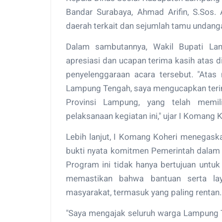
Bandar Surabaya, Ahmad Arifin, S.Sos. 
daerah terkait dan sejumlah tamu undanga
Dalam sambutannya, Wakil Bupati La
apresiasi dan ucapan terima kasih atas 
penyelenggaraan acara tersebut. "Ata
Lampung Tengah, saya mengucapkan teri
Provinsi Lampung, yang telah memi
pelaksanaan kegiatan ini," ujar I Komang K
Lebih lanjut, I Komang Koheri menegas
bukti nyata komitmen Pemerintah dalam
Program ini tidak hanya bertujuan untuk
memastikan bahwa bantuan serta lay
masyarakat, termasuk yang paling rentan.
"Saya mengajak seluruh warga Lampung