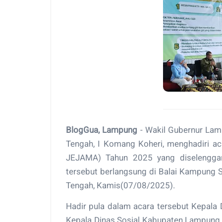
BlogGua, Lampung
- Wakil Gubernur Lam
Tengah, I Komang Koheri, menghadiri ac
JEJAMA) Tahun 2025 yang diselenggar
tersebut berlangsung di Balai Kampung
Tengah, Kamis(07/08/2025).
Hadir pula dalam acara tersebut Kepala D
Kepala Dinas Sosial Kabupaten Lampung T