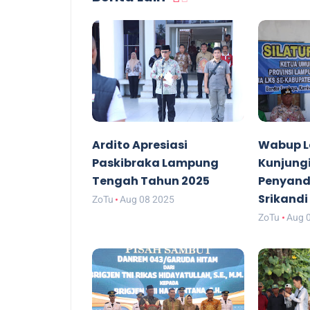
Ardito Apresiasi
Wabup 
Paskibraka Lampung
Kunjungi
Tengah Tahun 2025
Penyand
Srikandi
ZoTu
Aug 08 2025
ZoTu
Aug 