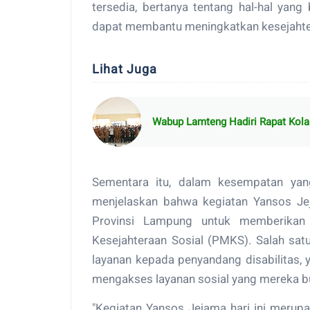
tersedia, bertanya tentang hal-hal yan
dapat membantu meningkatkan kesejahter
Lihat Juga
Wabup Lamteng Hadiri Rapat Kol
Sementara itu, dalam kesempatan yan
menjelaskan bahwa kegiatan Yansos Je
Provinsi Lampung untuk memberikan
Kesejahteraan Sosial (PMKS). Salah sat
layanan kepada penyandang disabilitas,
mengakses layanan sosial yang mereka b
"Kegiatan Yansos Jejama hari ini merupa