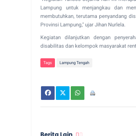
Lampung untuk menjangkau dan memb
membutuhkan, terutama penyandang disab
Provinsi Lampung," ujar Jihan Nurlela.
Kegiatan dilanjutkan dengan penyera
disabilitas dan kelompok masyarakat ren
Tags
Lampung Tengah
Berita Lain