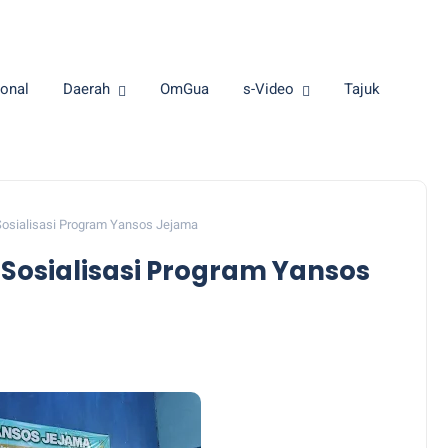
onal
Daerah
OmGua
s-Video
Tajuk
osialisasi Program Yansos Jejama
Sosialisasi Program Yansos