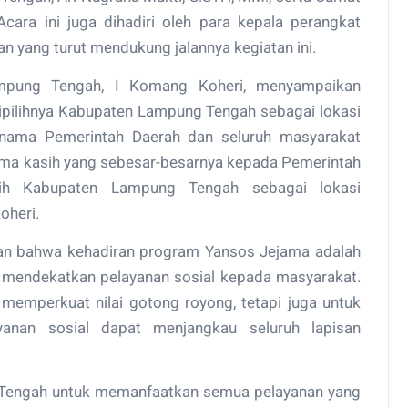
Acara ini juga dihadiri oleh para kepala perangkat
n yang turut mendukung jalannya kegiatan ini.
mpung Tengah, I Komang Koheri, menyampaikan
dipilihnya Kabupaten Lampung Tengah sebagai lokasi
s nama Pemerintah Daerah dan seluruh masyarakat
ma kasih yang sebesar-besarnya kepada Pemerintah
lih Kabupaten Lampung Tengah sebagai lokasi
oheri.
kan bahwa kehadiran program Yansos Jejama adalah
 mendekatkan pelayanan sosial kepada masyarakat.
 memperkuat nilai gotong royong, tetapi juga untuk
anan sosial dapat menjangkau seluruh lapisan
 Tengah untuk memanfaatkan semua pelayanan yang