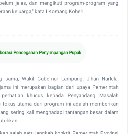
g belum jelas, dan mengikuti program-program yang
aan keluarga," kata I Komang Koheri.
aborasi Pencegahan Penyimpangan Pupuk
g sama, Wakil Gubernur Lampung, Jihan Nurlela,
jama ini merupakan bagian dari upaya Pemerintah
 perhatian khusus kepada Penyandang Masalah
u fokus utama dari program ini adalah memberikan
 yang sering kali menghadapi tantangan besar dalam
utuhkan.
kan salah satu langkah konkrit Pemerintah Provinsi