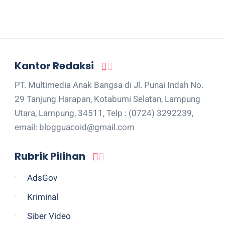
Kantor Redaksi
PT. Multimedia Anak Bangsa di Jl. Punai Indah No.
29 Tanjung Harapan, Kotabumi Selatan, Lampung
Utara, Lampung, 34511, Telp : (0724) 3292239,
email: blogguacoid@gmail.com
Rubrik Pilihan
AdsGov
Kriminal
Siber Video