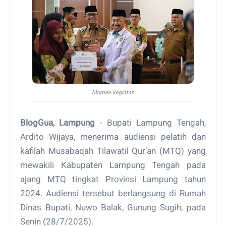
Momen kegiatan
BlogGua, Lampung
- Bupati Lampung Tengah,
Ardito Wijaya, menerima audiensi pelatih dan
kafilah Musabaqah Tilawatil Qur’an (MTQ) yang
mewakili Kabupaten Lampung Tengah pada
ajang MTQ tingkat Provinsi Lampung tahun
2024. Audiensi tersebut berlangsung di Rumah
Dinas Bupati, Nuwo Balak, Gunung Sugih, pada
Senin (28/7/2025).