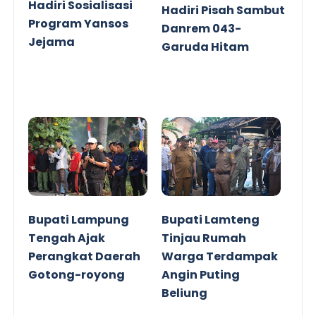
Hadiri Sosialisasi
Hadiri Pisah Sambut
Program Yansos
Danrem 043-
Jejama
Garuda Hitam
Bupati Lampung
Bupati Lamteng
Tengah Ajak
Tinjau Rumah
Perangkat Daerah
Warga Terdampak
Gotong-royong
Angin Puting
Beliung