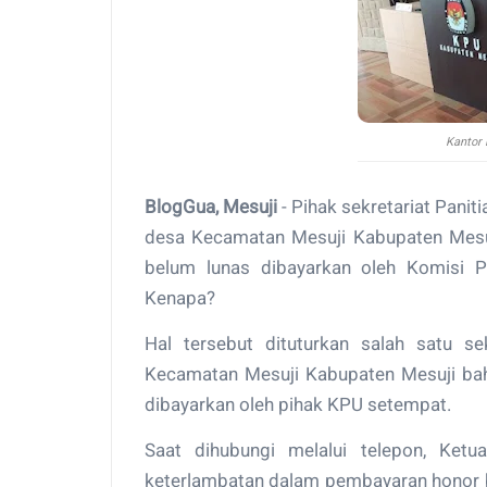
Kantor
BlogGua, Mesuji
- Pihak sekretariat Pani
desa Kecamatan Mesuji Kabupaten Mesuj
belum lunas dibayarkan oleh Komisi 
Kenapa?
Hal tersebut dituturkan salah satu s
Kecamatan Mesuji Kabupaten Mesuji ba
dibayarkan oleh pihak KPU setempat.
Saat dihubungi melalui telepon, Ke
keterlambatan dalam pembayaran honor b