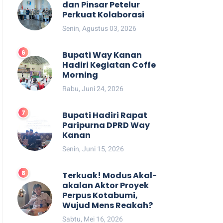
dan Pinsar Petelur
Perkuat Kolaborasi
Senin, Agustus 03, 2026
Bupati Way Kanan
Hadiri Kegiatan Coffe
Morning
Rabu, Juni 24, 2026
Bupati Hadiri Rapat
Paripurna DPRD Way
Kanan
Senin, Juni 15, 2026
Terkuak! Modus Akal-
akalan Aktor Proyek
Perpus Kotabumi,
Wujud Mens Reakah?
Sabtu, Mei 16, 2026