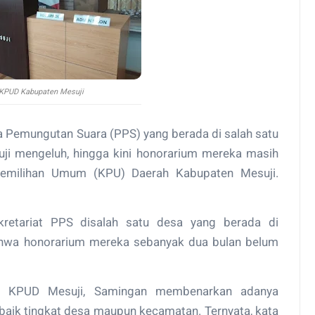
 KPUD Kabupaten Mesuji
tia Pemungutan Suara (PPS) yang berada di salah satu
i mengeluh, hingga kini honorarium mereka masih
Pemilihan Umum (KPU) Daerah Kabupaten Mesuji.
ekretariat PPS disalah satu desa yang berada di
hwa honorarium mereka sebanyak dua bulan belum
tua KPUD Mesuji, Samingan membenarkan adanya
aik tingkat desa maupun kecamatan. Ternyata, kata