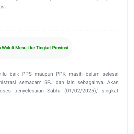
si.
Wakili Mesuji ke Tingkat Provinsi
milu baik PPS maupun PPK masih belum selesai
nistrasi semacam SPJ dan lain sebagainya. Akan
oses penyelesaian Sabtu (01/02/2025)," singkat