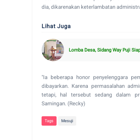
dia, dikarenakan keterlambatan administra
Lihat Juga
Lomba Desa, Sidang Way Puji Siap 
"Ia beberapa honor penyelenggara pe
dibayarkan. Karena permasalahan admi
tetapi, hal tersebut sedang dalam pr
Samingan. (Recky)
Tags
Mesuji