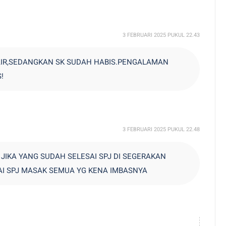
3 FEBRUARI 2025 PUKUL 22.43
IR,SEDANGKAN SK SUDAH HABIS.PENGALAMAN
!
3 FEBRUARI 2025 PUKUL 22.48
JIKA YANG SUDAH SELESAI SPJ DI SEGERAKAN
AI SPJ MASAK SEMUA YG KENA IMBASNYA