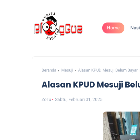
Home
Nasi
Beranda
Mesuji
Alasan KPUD Mesuji Belum Bayar 
Alasan KPUD Mesuji Be
ZoTu
Sabtu, Februari 01, 2025