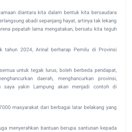
samaan diantara kita dalam bentuk kita bersaudara
berlangsung abadi sepanjang hayat, artinya tak lekang
arena pepatah lama mengatakan, bersatu kita teguh
k tahun 2024, Arinal berharap Pemilu di Provinsi
semua untuk tegak lurus, boleh berbeda pendapat,
enghancurkan daerah, menghancurkan provinsi,
u saya yakin Lampung akan menjadi contoh di
h 7000 masyarakat dari berbagai latar belakang yang
juga menyerahkan bantuan berupa santunan kepada