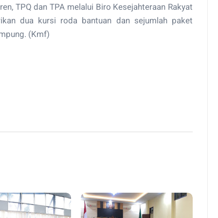
ren, TPQ dan TPA melalui Biro Kesejahteraan Rakyat
ikan dua kursi roda bantuan dan sejumlah paket
ampung. (Kmf)