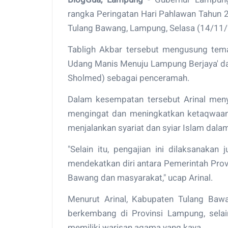
rangka Peringatan Hari Pahlawan Tahun 
Tulang Bawang, Lampung, Selasa (14/11/
Tabligh Akbar tersebut mengusung te
Udang Manis Menuju Lampung Berjaya' 
Sholmed) sebagai penceramah.
Dalam kesempatan tersebut Arinal meny
mengingat dan meningkatkan ketaqwaan
menjalankan syariat dan syiar Islam dalam
"Selain itu, pengajian ini dilaksanakan
mendekatkan diri antara Pemerintah Pro
Bawang dan masyarakat," ucap Arinal.
Menurut Arinal, Kabupaten Tulang Baw
berkembang di Provinsi Lampung, selai
memiliki warisan agama yang kaya.