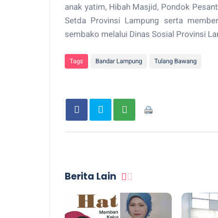
anak yatim, Hibah Masjid, Pondok Pesant
Setda Provinsi Lampung serta member
sembako melalui Dinas Sosial Provinsi L
Tags
Bandar Lampung
Tulang Bawang
Berita Lain