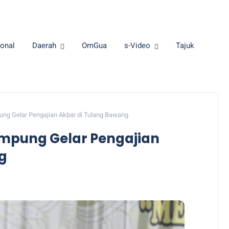
onal
Daerah
OmGua
s-Video
Tajuk
ung Gelar Pengajian Akbar di Tulang Bawang
ampung Gelar Pengajian
g