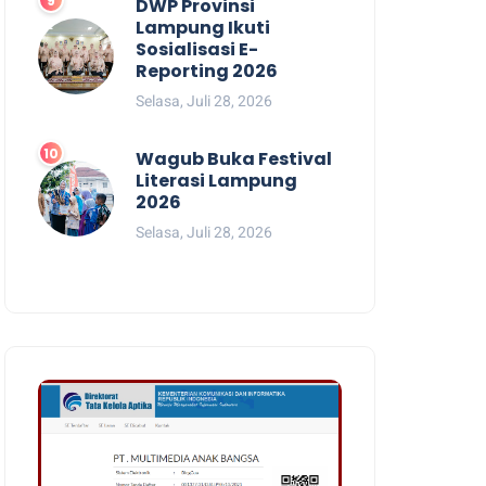
DWP Provinsi
Lampung Ikuti
Sosialisasi E-
Reporting 2026
Selasa, Juli 28, 2026
Wagub Buka Festival
Literasi Lampung
2026
Selasa, Juli 28, 2026