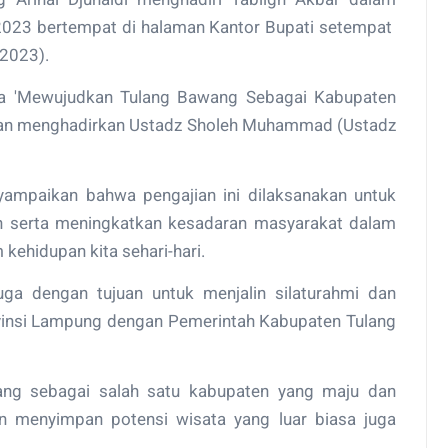
2023 bertempat di halaman Kantor Bupati setempat
2023).
ma 'Mewujudkan Tulang Bawang Sebagai Kabupaten
dan menghadirkan Ustadz Sholeh Muhammad (Ustadz
ampaikan bahwa pengajian ini dilaksanakan untuk
 serta meningkatkan kesadaran masyarakat dalam
 kehidupan kita sehari-hari.
 juga dengan tujuan untuk menjalin silaturahmi dan
vinsi Lampung dengan Pemerintah Kabupaten Tulang
ang sebagai salah satu kabupaten yang maju dan
n menyimpan potensi wisata yang luar biasa juga