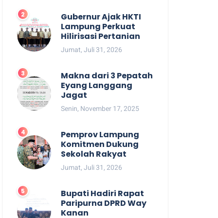
Gubernur Ajak HKTI
Lampung Perkuat
Hilirisasi Pertanian
Jumat, Juli 31, 2026
Makna dari 3 Pepatah
Eyang Langgang
Jagat
Senin, November 17, 2025
Pemprov Lampung
Komitmen Dukung
Sekolah Rakyat
Jumat, Juli 31, 2026
Bupati Hadiri Rapat
Paripurna DPRD Way
Kanan