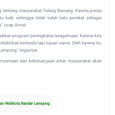
g tentang masyarakat Tulang Bawang. Karena punya
 baik, sehingga inilah salah satu perekat sebagai
" ucap Arinal.
jadikan program peningkatan keagamaan. Karena kita
dilahirkan berbeda tapi tujuan sama. Oleh karena itu,
Lampung," tegasnya.
kebersamaan dan kekeluargaan antar masyarakat akan
iasi Walikota Bandar Lampung