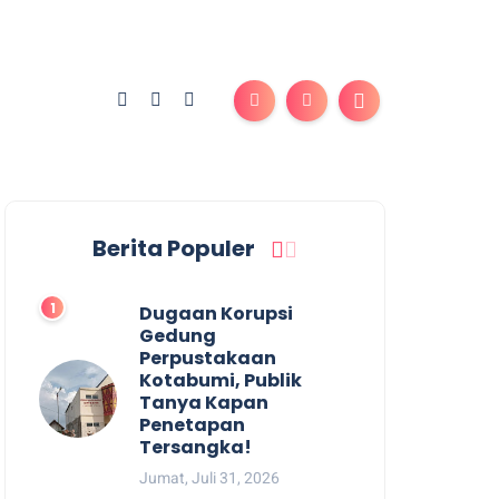
Berita Populer
Dugaan Korupsi
Gedung
Perpustakaan
Kotabumi, Publik
Tanya Kapan
Penetapan
Tersangka!
Jumat, Juli 31, 2026