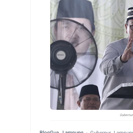
Gubernur
BlogGua, Lampung
- Gubernur Lampung 