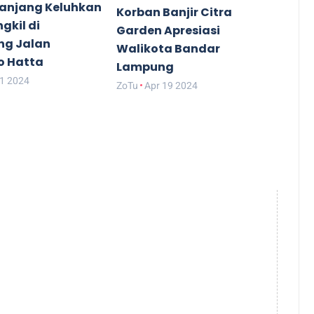
anjang Keluhkan
Korban Banjir Citra
gkil di
Garden Apresiasi
ng Jalan
Walikota Bandar
o Hatta
Lampung
21 2024
ZoTu
Apr 19 2024