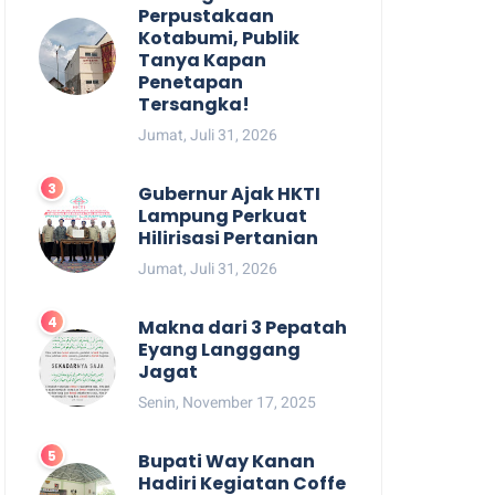
Perpustakaan
Kotabumi, Publik
Tanya Kapan
Penetapan
Tersangka!
Jumat, Juli 31, 2026
Gubernur Ajak HKTI
Lampung Perkuat
Hilirisasi Pertanian
Jumat, Juli 31, 2026
Makna dari 3 Pepatah
Eyang Langgang
Jagat
Senin, November 17, 2025
Bupati Way Kanan
Hadiri Kegiatan Coffe