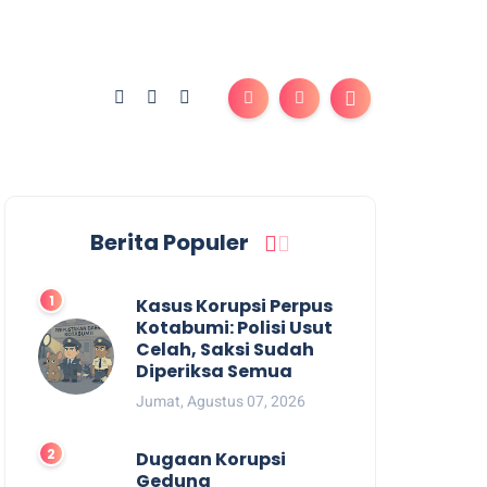
Berita Populer
Kasus Korupsi Perpus
Kotabumi: Polisi Usut
Celah, Saksi Sudah
Diperiksa Semua
Jumat, Agustus 07, 2026
Dugaan Korupsi
Gedung