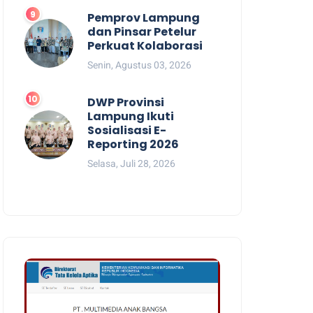
Pemprov Lampung
dan Pinsar Petelur
Perkuat Kolaborasi
Senin, Agustus 03, 2026
DWP Provinsi
Lampung Ikuti
Sosialisasi E-
Reporting 2026
Selasa, Juli 28, 2026