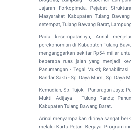
Jajaran Forkopimda, Pejabat Struktur
Masyarakat Kabupaten Tulang Bawang 
setempat, Tulang Bawang Barat, Lampung
Pada kesempatannya, Arinal menje
perekonomian di Kabupaten Tulang Bawa
menganggarkan sekitar Rp54 miliar unt
beberapa ruas jalan yang menjadi kewe
Panumangan - Tegal Mukti; Rehabilitas
Bandar Sakti - Sp. Daya Murni; Sp. Daya M
Kemudian, Sp. Tujok - Panaragan Jaya; 
Mukti; Adijaya – Tulung Randu; Panu
Kabupaten Tulang Bawang Barat.
Arinal menyampaikan dirinya sangat ber
melalui Kartu Petani Berjaya. Program ini