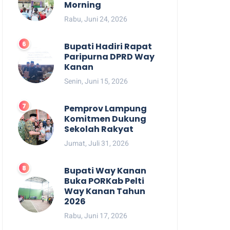
Morning
Rabu, Juni 24, 2026
Bupati Hadiri Rapat
Paripurna DPRD Way
Kanan
Senin, Juni 15, 2026
Pemprov Lampung
Komitmen Dukung
Sekolah Rakyat
Jumat, Juli 31, 2026
Bupati Way Kanan
Buka PORKab Pelti
Way Kanan Tahun
2026
Rabu, Juni 17, 2026