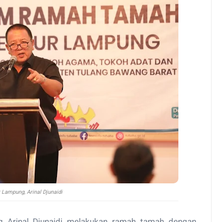
 Lampung, Arinal Djunaidi
 Arinal Djunaidi melakukan ramah tamah dengan