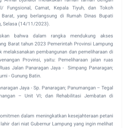
al/ Fungsional, Camat, Kepala Tiyuh, dan Tokoh
Barat, yang berlangsung di Rumah Dinas Bupati
, Selasa (14/11/2023).
laskan bahwa dalam rangka mendukung akses
ng Barat tahun 2023 Pemerintah Provinsi Lampung
uk melaksanakan pembangunan dan pemeliharaan di
nangan Provinsi, yaitu: Pemeliharaan jalan ruas
i Ruas Jalan Panaragan Jaya - Simpang Panaragan;
urni - Gunung Batin.
Panaragan Jaya - Sp. Panaragan; Panumangan – Tegal
mangan – Unit VI; dan Rehabilitasi Jembatan di
komitmen dalam meningkatkan kesejahteraan petani
 lahir dari niat Gubernur Lampung yang ingin melihat