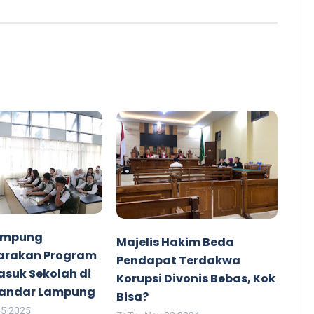
Lampung
Majelis Hakim Beda
arakan Program
Pendapat Terdakwa
suk Sekolah di
Korupsi Divonis Bebas, Kok
Bandar Lampung
Bisa?
15 2025