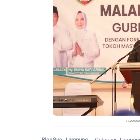
Gubernur
BlogGua, Lampung
- Gubernur Lampung