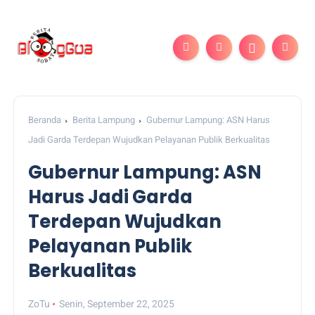
Beranda
Berita Lampung
Gubernur Lampung: ASN Harus
Jadi Garda Terdepan Wujudkan Pelayanan Publik Berkualitas
Gubernur Lampung: ASN
Harus Jadi Garda
Terdepan Wujudkan
Pelayanan Publik
Berkualitas
ZoTu
Senin, September 22, 2025