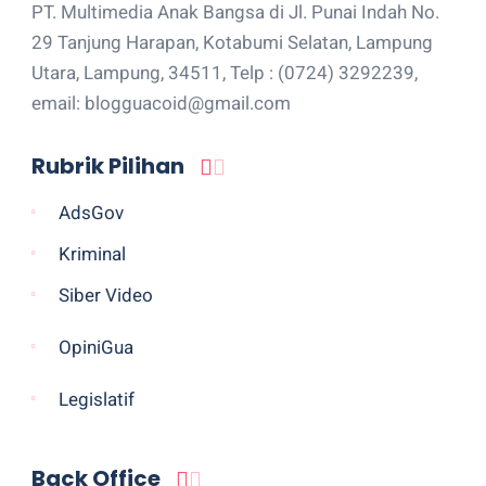
PT. Multimedia Anak Bangsa di Jl. Punai Indah No.
29 Tanjung Harapan, Kotabumi Selatan, Lampung
Utara, Lampung, 34511, Telp : (0724) 3292239,
email: blogguacoid@gmail.com
Rubrik Pilihan
AdsGov
Kriminal
Siber Video
OpiniGua
Legislatif
Back Office