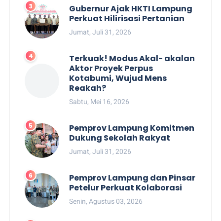
Gubernur Ajak HKTI Lampung
Perkuat Hilirisasi Pertanian
Jumat, Juli 31, 2026
Terkuak! Modus Akal- akalan
Aktor Proyek Perpus
Kotabumi, Wujud Mens
Reakah?
Sabtu, Mei 16, 2026
Pemprov Lampung Komitmen
Dukung Sekolah Rakyat
Jumat, Juli 31, 2026
Pemprov Lampung dan Pinsar
Petelur Perkuat Kolaborasi
Senin, Agustus 03, 2026