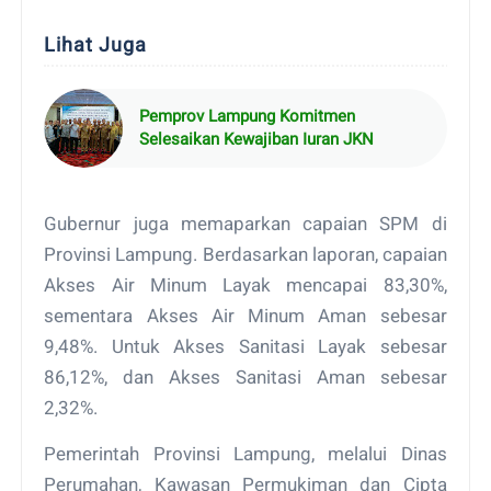
Lihat Juga
Pemprov Lampung Komitmen
Selesaikan Kewajiban Iuran JKN
Gubernur juga memaparkan capaian SPM di
Provinsi Lampung. Berdasarkan laporan, capaian
Akses Air Minum Layak mencapai 83,30%,
sementara Akses Air Minum Aman sebesar
9,48%. Untuk Akses Sanitasi Layak sebesar
86,12%, dan Akses Sanitasi Aman sebesar
2,32%.
Pemerintah Provinsi Lampung, melalui Dinas
Perumahan, Kawasan Permukiman dan Cipta