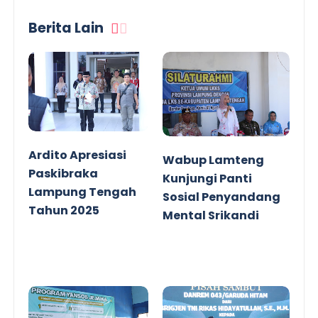
Berita Lain
Ardito Apresiasi
Wabup Lamteng
Paskibraka
Kunjungi Panti
Lampung Tengah
Sosial Penyandang
Tahun 2025
Mental Srikandi