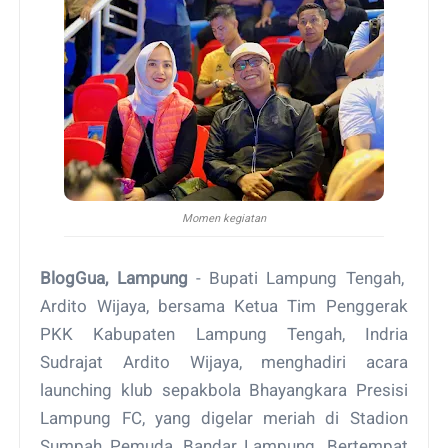
Momen kegiatan
BlogGua, Lampung
- Bupati Lampung Tengah,
Ardito Wijaya, bersama Ketua Tim Penggerak
PKK Kabupaten Lampung Tengah, Indria
Sudrajat Ardito Wijaya, menghadiri acara
launching klub sepakbola Bhayangkara Presisi
Lampung FC, yang digelar meriah di Stadion
Sumpah Pemuda, Bandar Lampung. Bertempat