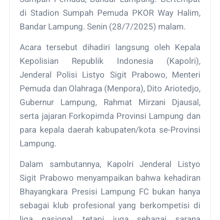
di Stadion Sumpah Pemuda PKOR Way Halim,
Bandar Lampung. Senin (28/7/2025) malam.
Acara tersebut dihadiri langsung oleh Kepala
Kepolisian Republik Indonesia (Kapolri),
Jenderal Polisi Listyo Sigit Prabowo, Menteri
Pemuda dan Olahraga (Menpora), Dito Ariotedjo,
Gubernur Lampung, Rahmat Mirzani Djausal,
serta jajaran Forkopimda Provinsi Lampung dan
para kepala daerah kabupaten/kota se-Provinsi
Lampung.
Dalam sambutannya, Kapolri Jenderal Listyo
Sigit Prabowo menyampaikan bahwa kehadiran
Bhayangkara Presisi Lampung FC bukan hanya
sebagai klub profesional yang berkompetisi di
liga nasional, tetapi juga sebagai sarana