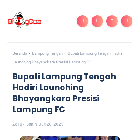
Beranda
Lampung Tengah
Bupati Lampung Tengah Hadiri
Launching Bhayangkara Presisi Lampung FC
Bupati Lampung Tengah
Hadiri Launching
Bhayangkara Presisi
Lampung FC
ZoTu
Senin, Juli 28, 2025