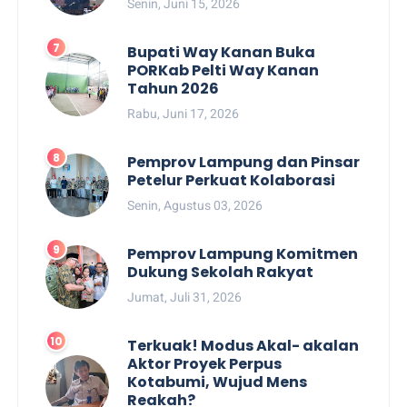
Senin, Juni 15, 2026
Bupati Way Kanan Buka
PORKab Pelti Way Kanan
Tahun 2026
Rabu, Juni 17, 2026
Pemprov Lampung dan Pinsar
Petelur Perkuat Kolaborasi
Senin, Agustus 03, 2026
Pemprov Lampung Komitmen
Dukung Sekolah Rakyat
Jumat, Juli 31, 2026
Terkuak! Modus Akal- akalan
Aktor Proyek Perpus
Kotabumi, Wujud Mens
Reakah?