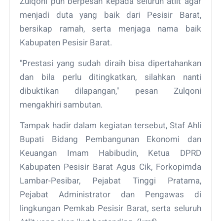
Zulqoni pun berpesan kepada seluruh atlit agar
menjadi duta yang baik dari Pesisir Barat,
bersikap ramah, serta menjaga nama baik
Kabupaten Pesisir Barat.
"Prestasi yang sudah diraih bisa dipertahankan
dan bila perlu ditingkatkan, silahkan nanti
dibuktikan dilapangan," pesan Zulqoni
mengakhiri sambutan.
Tampak hadir dalam kegiatan tersebut, Staf Ahli
Bupati Bidang Pembangunan Ekonomi dan
Keuangan Imam Habibudin, Ketua DPRD
Kabupaten Pesisir Barat Agus Cik, Forkopimda
Lambar-Pesibar, Pejabat Tinggi Pratama,
Pejabat Administrator dan Pengawas di
lingkungan Pemkab Pesisir Barat, serta seluruh