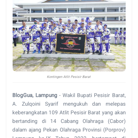
Kontingen Atlit Pesisir Barat
BlogGua, Lampung
- Wakil Bupati Pesisir Barat,
A. Zulqoini Syarif mengukuh dan melepas
keberangkatan 109 Atlit Pesisir Barat yang akan
bertanding di 14 Cabang Olahraga (Cabor)
dalam ajang Pekan Olahraga Provinsi (Porprov)