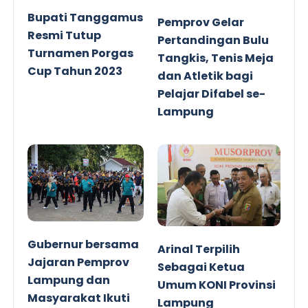
Bupati Tanggamus
Pemprov Gelar
Resmi Tutup
Pertandingan Bulu
Turnamen Porgas
Tangkis, Tenis Meja
Cup Tahun 2023
dan Atletik bagi
Pelajar Difabel se-
Lampung
Gubernur bersama
Arinal Terpilih
Jajaran Pemprov
Sebagai Ketua
Lampung dan
Umum KONI Provinsi
Masyarakat Ikuti
Lampung