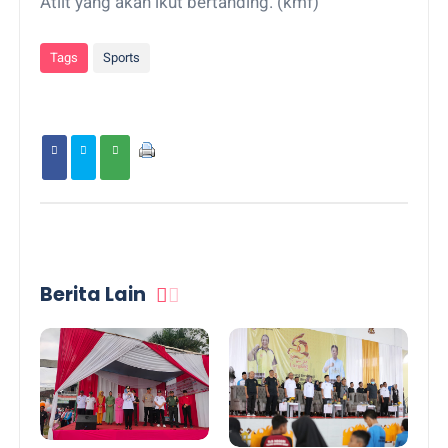
Atlit yang akan ikut bertanding. (kmf)
Tags
Sports
Berita Lain