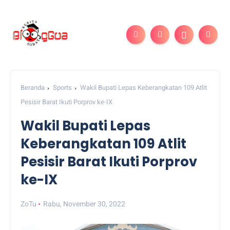
Beranda
Sports
Wakil Bupati Lepas Keberangkatan 109 Atlit
Pesisir Barat Ikuti Porprov ke-IX
Wakil Bupati Lepas
Keberangkatan 109 Atlit
Pesisir Barat Ikuti Porprov
ke-IX
ZoTu
Rabu, November 30, 2022