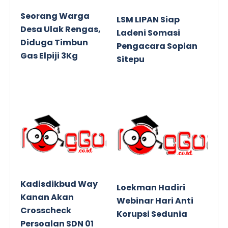
Seorang Warga
LSM LIPAN Siap
Desa Ulak Rengas,
Ladeni Somasi
Diduga Timbun
Pengacara Sopian
Gas Elpiji 3Kg
Sitepu
Kadisdikbud Way
Loekman Hadiri
Kanan Akan
Webinar Hari Anti
Crosscheck
Korupsi Sedunia
Persoalan SDN 01