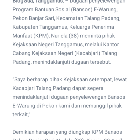
BlogGua, Tanggamus
, – Dugaan penyelewengan
Program Bantuan Sosial (Bansos) E-Warung,
Pekon Banjar Sari, Kecamatan Talang Padang,
Kabupaten Tanggamus, Keluarga Penerima
Manfaat (KPM), Nurlela (38) meminta pihak
Kejaksaan Negeri Tanggamus, melalui Kantor
Cabang Kejaksaan Negeri (Kacabjari) Talang
Padang, menindaklanjuti dugaan tersebut.
“Saya berharap pihak Kejaksaan setempat, lewat
Kacabjari Talang Padang dapat segera
menindaklanjuti dugaan penyelewengan Bansos
E-Warung di Pekon kami dan memanggil pihak
terkait,”
Demikian harapan yang diungkap KPM Bansos