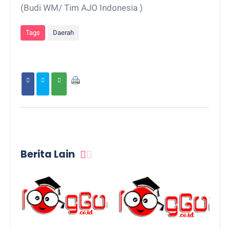
(Budi WM/ Tim AJO Indonesia )
Tags
Daerah
Berita Lain