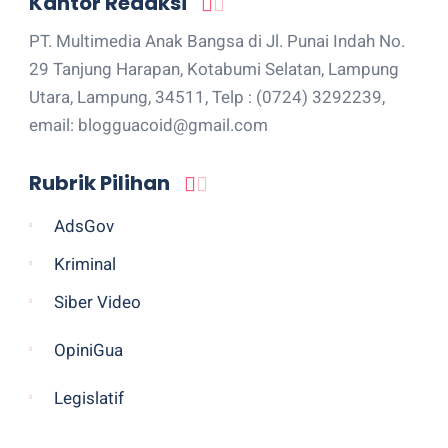
Kantor Redaksi
PT. Multimedia Anak Bangsa di Jl. Punai Indah No.
29 Tanjung Harapan, Kotabumi Selatan, Lampung
Utara, Lampung, 34511, Telp : (0724) 3292239,
email: blogguacoid@gmail.com
Rubrik Pilihan
AdsGov
Kriminal
Siber Video
OpiniGua
Legislatif