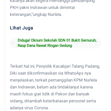
katanya akan segera memanggil pendamping
PKH yakni Indrawan untuk dimintai
keterangan,”ungkap Nurlela.
Lihat Juga
Diduga! Oknum Sekolah SDN 01 Bukit Gemuruh,
Raup Dana Rawat Ringan Gedung
Terkait hal ini, Penyidik Kacabjari Talang Padang,
Diki saat dikonfirmasikan via WhatsAps nya
menjelaskan, terkait pemanggilan KPM Nurlela
dan Indrawan, belum ada tindaklanjut karena
masih fokus giat lidik di Pekon dan banyak
sidang, ditambah keterbatasan personel serta
adanya virus Corona.