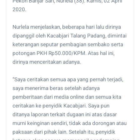
Pekon Banjar Sari, Nurlela (38). Kamis, 02 April
2020.
Nurlela menjelaskan, beberapa hari lalu dirinya
dipanggil oleh Kacabjari Talang Padang, dimintai
keterangan seputar pembagian sembako serta
potongan PKH Rp50.000/KPM. Atas hal ini,
dirinya menceritakan adanya.
“Saya ceritakan semua apa yang pernah terjadi,
saya menerima beras setelah adanya
pemberitaan dari media online dan semua kita
ceritakan ke penyidik Kacabjari. Saya pun
ditanya laporan terkait dugaan ini atas dasar
murni keinginan sendiri, tidak ada dorongan atau
paksaan dari pihak lain. Setelah itu, penyidik