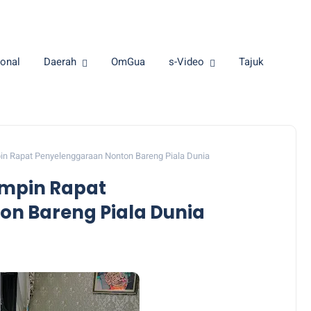
onal
Daerah
OmGua
s-Video
Tajuk
n Rapat Penyelenggaraan Nonton Bareng Piala Dunia
mpin Rapat
n Bareng Piala Dunia