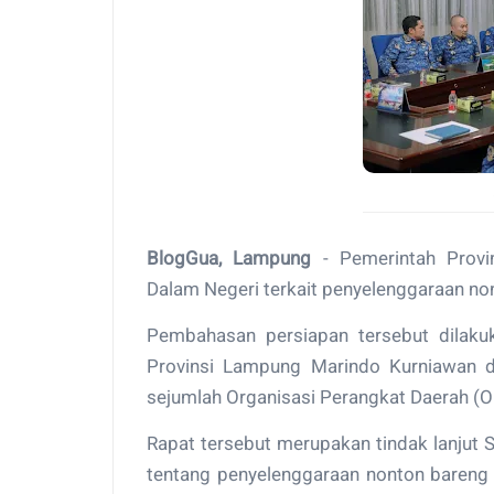
BlogGua, Lampung
- Pemerintah Provi
Dalam Negeri terkait penyelenggaraan non
Pembahasan persiapan tersebut dilaku
Provinsi Lampung Marindo Kurniawan d
sejumlah Organisasi Perangkat Daerah (O
Rapat tersebut merupakan tindak lanjut
tentang penyelenggaraan nonton bareng