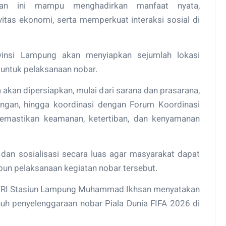
atan ini mampu menghadirkan manfaat nyata,
as ekonomi, serta memperkuat interaksi sosial di
ovinsi Lampung akan menyiapkan sejumlah lokasi
 untuk pelaksanaan nobar.
 akan dipersiapkan, mulai dari sarana dan prasarana,
gkungan, hingga koordinasi dengan Forum Koordinasi
emastikan keamanan, ketertiban, dan kenyamanan
dan sosialisasi secara luas agar masyarakat dapat
pun pelaksanaan kegiatan nobar tersebut.
VRI Stasiun Lampung Muhammad Ikhsan menyatakan
h penyelenggaraan nobar Piala Dunia FIFA 2026 di