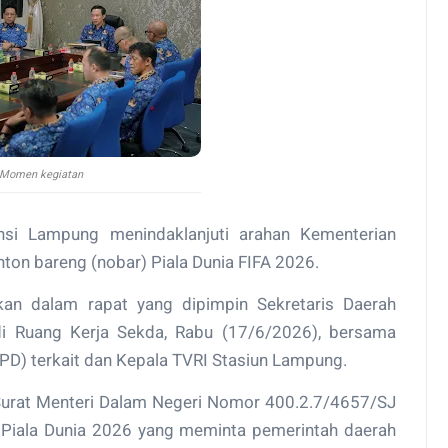
Momen kegiatan
nsi Lampung menindaklanjuti arahan Kementerian
ton bareng (nobar) Piala Dunia FIFA 2026.
kan dalam rapat yang dipimpin Sekretaris Daerah
i Ruang Kerja Sekda, Rabu (17/6/2026), bersama
PD) terkait dan Kepala TVRI Stasiun Lampung.
 Surat Menteri Dalam Negeri Nomor 400.2.7/4657/SJ
 Piala Dunia 2026 yang meminta pemerintah daerah