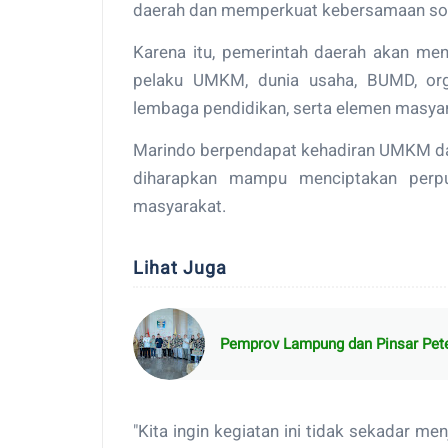
daerah dan memperkuat kebersamaan sos
Karena itu, pemerintah daerah akan men
pelaku UMKM, dunia usaha, BUMD, org
lembaga pendidikan, serta elemen masyar
Marindo berpendapat kehadiran UMKM da
diharapkan mampu menciptakan perp
masyarakat.
Lihat Juga
Pemprov Lampung dan Pinsar Pete
"Kita ingin kegiatan ini tidak sekadar m