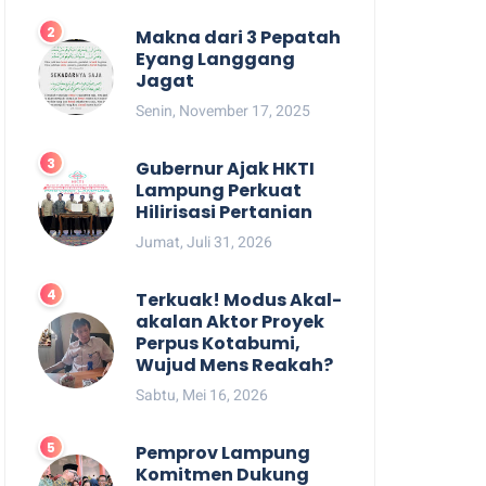
Makna dari 3 Pepatah
Eyang Langgang
Jagat
Senin, November 17, 2025
Gubernur Ajak HKTI
Lampung Perkuat
Hilirisasi Pertanian
Jumat, Juli 31, 2026
Terkuak! Modus Akal-
akalan Aktor Proyek
Perpus Kotabumi,
Wujud Mens Reakah?
Sabtu, Mei 16, 2026
Pemprov Lampung
Komitmen Dukung