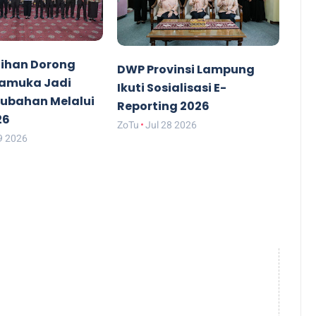
ihan Dorong
DWP Provinsi Lampung
ramuka Jadi
Ikuti Sosialisasi E-
rubahan Melalui
Reporting 2026
26
ZoTu
Jul 28 2026
9 2026