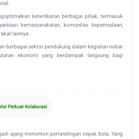
ial.
goptimalkan keterlibatan berbagai pihak, termasuk
anisasi kemasyarakatan, komunitas kepemudaan,
akat lainnya.
n berbagai sektor pendukung dalam kegiatan nobar
utaran ekonomi yang berdampak langsung bagi
lur Perkuat Kolaborasi
enjadi ajang menonton pertandingan sepak bola. Yang