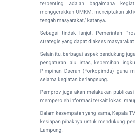
terpenting adalah bagaimana kegi
menggerakkan UMKM, menciptakan aktivit
tengah masyarakat," katanya.
Sebagai tindak lanjut, Pemerintah Pr
strategis yang dapat diakses masyarakat
Selain itu, berbagai aspek pendukung juga
pengaturan lalu lintas, kebersihan lin
Pimpinan Daerah (Forkopimda) guna m
selama kegiatan berlangsung.
Pemprov juga akan melakukan publikasi 
memperoleh informasi terkait lokasi mau
Dalam kesempatan yang sama, Kepala T
kesiapan pihaknya untuk mendukung penu
Lampung.