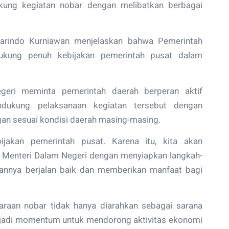
ukung kegiatan nobar dengan melibatkan berbagai
Marindo Kurniawan menjelaskan bahwa Pemerintah
kung penuh kebijakan pemerintah pusat dalam
geri meminta pemerintah daerah berperan aktif
mendukung pelaksanaan kegiatan tersebut dengan
an sesuai kondisi daerah masing-masing.
akan pemerintah pusat. Karena itu, kita akan
n Menteri Dalam Negeri dengan menyiapkan langkah-
aannya berjalan baik dan memberikan manfaat bagi
raan nobar tidak hanya diarahkan sebagai sarana
enjadi momentum untuk mendorong aktivitas ekonomi