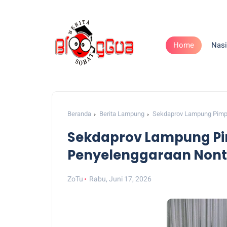
Home
Nasi
Beranda
Berita Lampung
Sekdaprov Lampung Pimpi
Sekdaprov Lampung Pi
Penyelenggaraan Nonto
ZoTu
Rabu, Juni 17, 2026