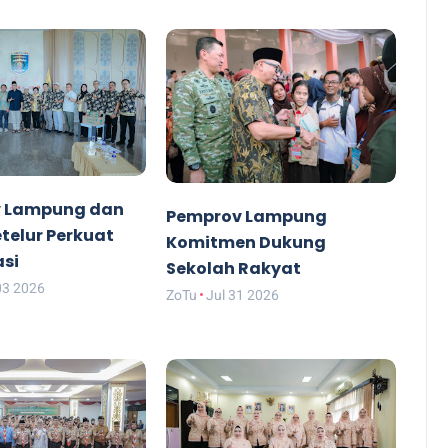
 Lampung dan
Pemprov Lampung
etelur Perkuat
Komitmen Dukung
asi
Sekolah Rakyat
03 2026
ZoTu
Jul 31 2026