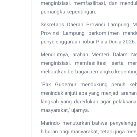
menginisiasi, memfasilitasi, dan mend
pemangku kepentingan.
Sekretaris Daerah Provinsi Lampung 
Provinsi Lampung berkomitmen mendu
penyelenggaraan nobar Piala Dunia 2026.
Menurutnya, arahan Menteri Dalam Ne
menginisiasi, memfasilitasi, serta 
melibatkan berbagai pemangku kepenting
"Pak Gubernur mendukung penuh kebij
menindaklanjuti apa yang menjadi araha
langkah yang diperlukan agar pelaksan
masyarakat," ujarnya.
Marindo menuturkan bahwa penyelengga
hiburan bagi masyarakat, tetapi juga m