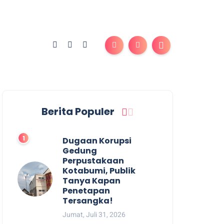
Berita Populer
Dugaan Korupsi
Gedung
Perpustakaan
Kotabumi, Publik
Tanya Kapan
Penetapan
Tersangka!
Jumat, Juli 31, 2026