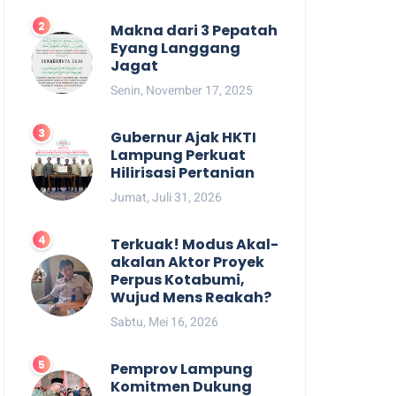
Makna dari 3 Pepatah
Eyang Langgang
Jagat
Senin, November 17, 2025
Gubernur Ajak HKTI
Lampung Perkuat
Hilirisasi Pertanian
Jumat, Juli 31, 2026
Terkuak! Modus Akal-
akalan Aktor Proyek
Perpus Kotabumi,
Wujud Mens Reakah?
Sabtu, Mei 16, 2026
Pemprov Lampung
Komitmen Dukung