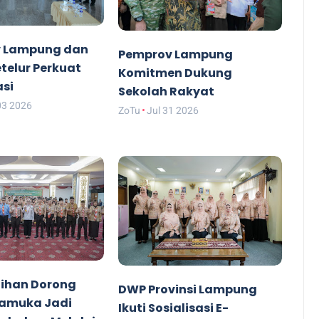
 Lampung dan
Pemprov Lampung
etelur Perkuat
Komitmen Dukung
asi
Sekolah Rakyat
03 2026
ZoTu
Jul 31 2026
ihan Dorong
DWP Provinsi Lampung
ramuka Jadi
Ikuti Sosialisasi E-