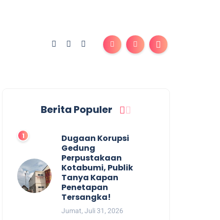
Berita Populer
Dugaan Korupsi
Gedung
Perpustakaan
Kotabumi, Publik
Tanya Kapan
Penetapan
Tersangka!
Jumat, Juli 31, 2026