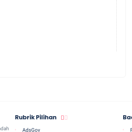
Rubrik Pilihan
Ba
ndah
AdsGov