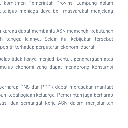
tuk komitmen Pemerintah Provinsi Lampung dalam
ekaligus menjaga daya beli masyarakat menjelang
nting karena dapat membantu ASN memenuhi kebutuhan
tangga lainnya. Selain itu, kebijakan tersebut
sitif terhadap perputaran ekonomi daerah.
 belas tidak hanya menjadi bentuk penghargaan atas
 stimulus ekonomi yang dapat mendorong konsumsi
ah berharap PNS dan PPPK dapat merasakan manfaat
aupun kebahagiaan keluarga. Pemerintah juga berharap
ivasi dan semangat kerja ASN dalam menjalankan
.