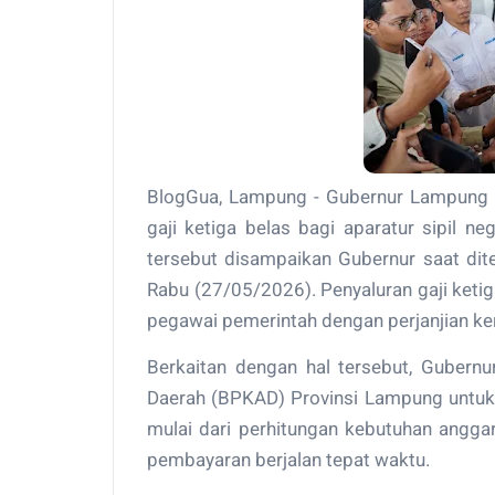
BlogGua, Lampung - Gubernur Lampung 
gaji ketiga belas bagi aparatur sipil n
tersebut disampaikan Gubernur saat dit
Rabu (27/05/2026). Penyaluran gaji ketig
pegawai pemerintah dengan perjanjian k
Berkaitan dengan hal tersebut, Guber
Daerah (BPKAD) Provinsi Lampung untuk
mulai dari perhitungan kebutuhan angg
pembayaran berjalan tepat waktu.