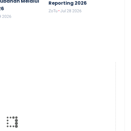
rubahan Melalui
Reporting 2026
26
ZoTu
Jul 28 2026
9 2026