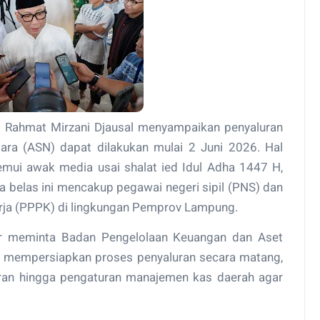
Rahmat Mirzani Djausal menyampaikan penyaluran
egara (ASN) dapat dilakukan mulai 2 Juni 2026. Hal
emui awak media usai shalat ied Idul Adha 1447 H,
a belas ini mencakup pegawai negeri sipil (PNS) dan
erja (PPPK) di lingkungan Pemprov Lampung.
nur meminta Badan Pengelolaan Keuangan dan Aset
 mempersiapkan proses penyaluran secara matang,
aran hingga pengaturan manajemen kas daerah agar