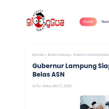
Home
Nasi
Beranda
Berita Lampung
Gubernur Lampung Siapka
Gubernur Lampung Siap
Belas ASN
ZoTu
Rabu, Mei 27, 2026