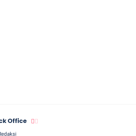
ck Office
Redaksi