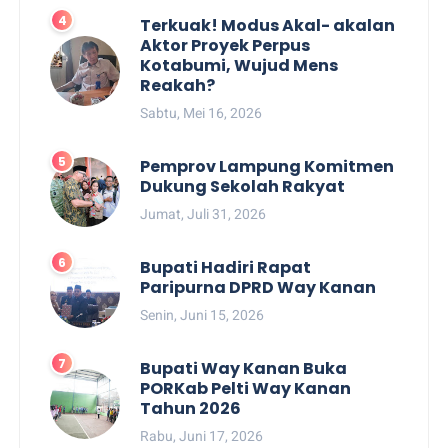
Terkuak! Modus Akal- akalan
Aktor Proyek Perpus
Kotabumi, Wujud Mens
Reakah?
Sabtu, Mei 16, 2026
Pemprov Lampung Komitmen
Dukung Sekolah Rakyat
Jumat, Juli 31, 2026
Bupati Hadiri Rapat
Paripurna DPRD Way Kanan
Senin, Juni 15, 2026
Bupati Way Kanan Buka
PORKab Pelti Way Kanan
Tahun 2026
Rabu, Juni 17, 2026