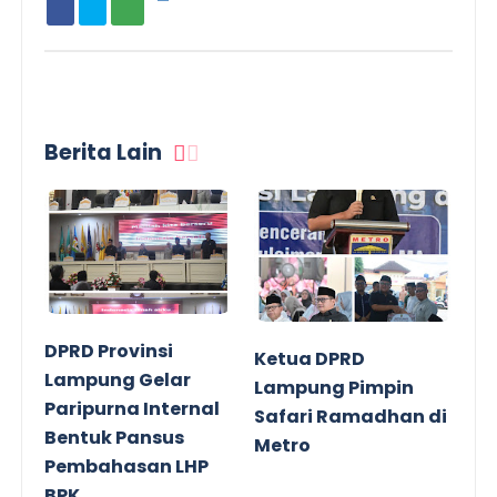
Berita Lain
DPRD Provinsi
Ketua DPRD
Lampung Gelar
Lampung Pimpin
Paripurna Internal
Safari Ramadhan di
Bentuk Pansus
Metro
Pembahasan LHP
BPK