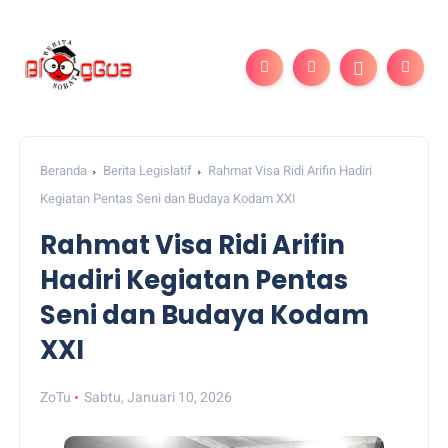
Beranda
Berita Legislatif
Rahmat Visa Ridi Arifin Hadiri
Kegiatan Pentas Seni dan Budaya Kodam XXI
Rahmat Visa Ridi Arifin
Hadiri Kegiatan Pentas
Seni dan Budaya Kodam
XXI
ZoTu
Sabtu, Januari 10, 2026