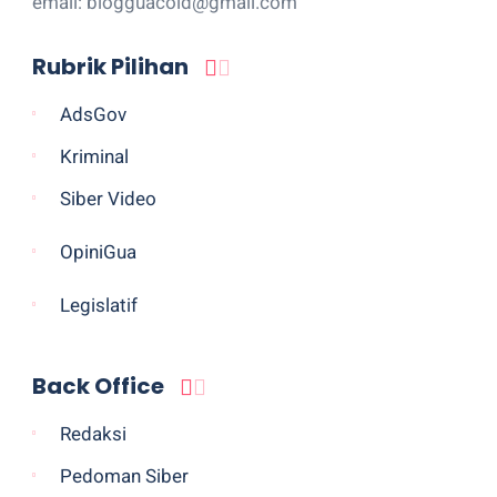
email: blogguacoid@gmail.com
Rubrik Pilihan
AdsGov
Kriminal
Siber Video
OpiniGua
Legislatif
Back Office
Redaksi
Pedoman Siber