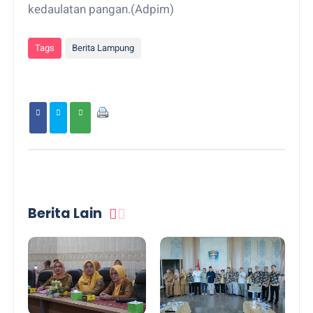
kedaulatan pangan.(Adpim)
Tags
Berita Lampung
Berita Lain