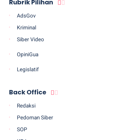
Rubrik Pilihan
AdsGov
Kriminal
Siber Video
OpiniGua
Legislatif
Back Office
Redaksi
Pedoman Siber
SOP