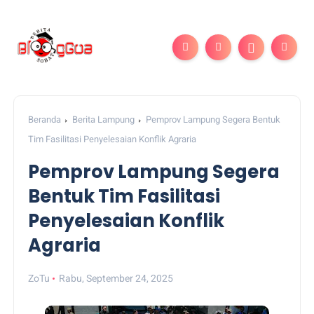
Beranda
Berita Lampung
Pemprov Lampung Segera Bentuk
Tim Fasilitasi Penyelesaian Konflik Agraria
Pemprov Lampung Segera
Bentuk Tim Fasilitasi
Penyelesaian Konflik
Agraria
ZoTu
Rabu, September 24, 2025