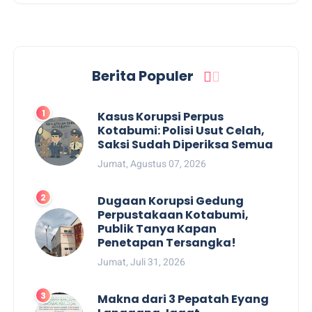
Berita Populer
Kasus Korupsi Perpus
Kotabumi: Polisi Usut Celah,
Saksi Sudah Diperiksa Semua
Jumat, Agustus 07, 2026
Dugaan Korupsi Gedung
Perpustakaan Kotabumi,
Publik Tanya Kapan
Penetapan Tersangka!
Jumat, Juli 31, 2026
Makna dari 3 Pepatah Eyang