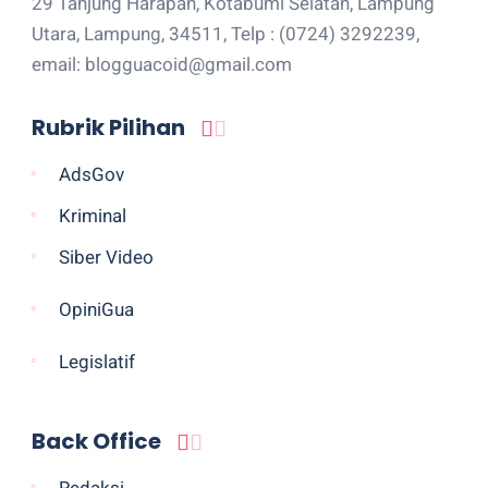
29 Tanjung Harapan, Kotabumi Selatan, Lampung
Utara, Lampung, 34511, Telp : (0724) 3292239,
email: blogguacoid@gmail.com
Rubrik Pilihan
AdsGov
Kriminal
Siber Video
OpiniGua
Legislatif
Back Office
Redaksi