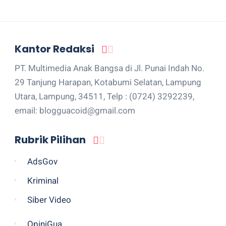
Kantor Redaksi
PT. Multimedia Anak Bangsa di Jl. Punai Indah No.
29 Tanjung Harapan, Kotabumi Selatan, Lampung
Utara, Lampung, 34511, Telp : (0724) 3292239,
email: blogguacoid@gmail.com
Rubrik Pilihan
AdsGov
Kriminal
Siber Video
OpiniGua