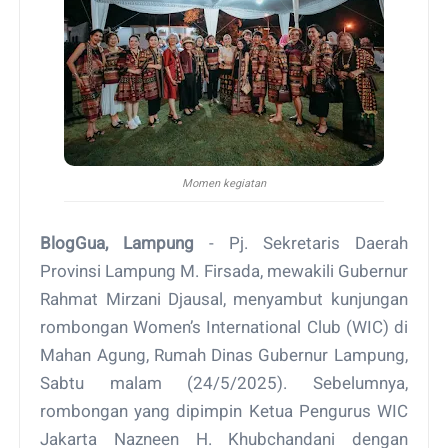
Momen kegiatan
BlogGua, Lampung
- Pj. Sekretaris Daerah
Provinsi Lampung M. Firsada, mewakili Gubernur
Rahmat Mirzani Djausal, menyambut kunjungan
rombongan Women’s International Club (WIC) di
Mahan Agung, Rumah Dinas Gubernur Lampung,
Sabtu malam (24/5/2025). Sebelumnya,
rombongan yang dipimpin Ketua Pengurus WIC
Jakarta Nazneen H. Khubchandani dengan