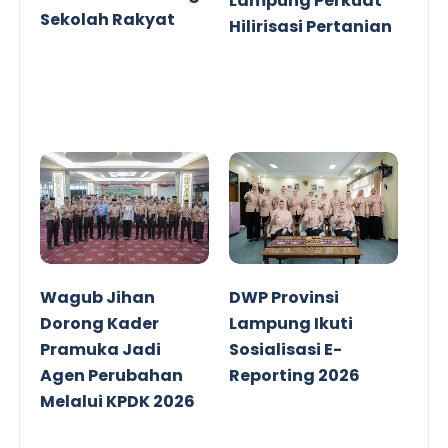
Lampung Perkuat
Sekolah Rakyat
Hilirisasi Pertanian
Wagub Jihan
DWP Provinsi
Dorong Kader
Lampung Ikuti
Pramuka Jadi
Sosialisasi E-
Agen Perubahan
Reporting 2026
Melalui KPDK 2026