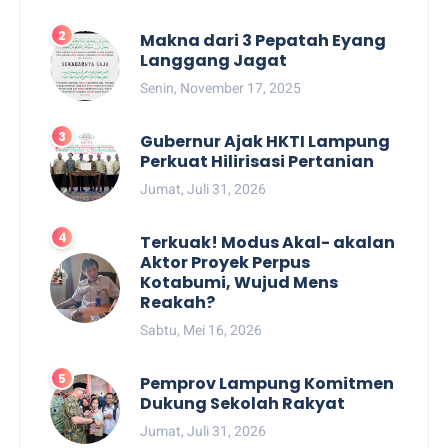
Makna dari 3 Pepatah Eyang
Langgang Jagat
Senin, November 17, 2025
Gubernur Ajak HKTI Lampung
Perkuat Hilirisasi Pertanian
Jumat, Juli 31, 2026
Terkuak! Modus Akal- akalan
Aktor Proyek Perpus
Kotabumi, Wujud Mens
Reakah?
Sabtu, Mei 16, 2026
Pemprov Lampung Komitmen
Dukung Sekolah Rakyat
Jumat, Juli 31, 2026