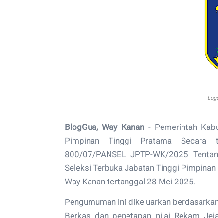
Log
BlogGua, Way Kanan
- Pemerintah Kabu
Pimpinan Tinggi Pratama Secara 
800/07/PANSEL JPTP-WK/2025 Tentang 
Seleksi Terbuka Jabatan Tinggi Pimpinan
Way Kanan tertanggal 28 Mei 2025.
Pengumuman ini dikeluarkan berdasarkan
Berkas dan penetapan nilai Rekam Jeja