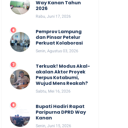
Way Kanan Tahun
2026
Rabu, Juni 17, 2026
Pemprov Lampung
dan Pinsar Petelur
Perkuat Kolaborasi
Senin, Agustus 03, 2026
Terkuak! Modus Akal-
akalan Aktor Proyek
Perpus Kotabumi,
Wujud Mens Reakah?
Sabtu, Mei 16, 2026
Bupati Hadiri Rapat
Paripurna DPRD Way
Kanan
Senin, Juni 15, 2026