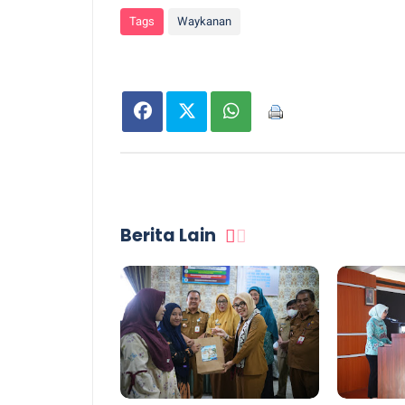
Tags
Waykanan
Berita Lain