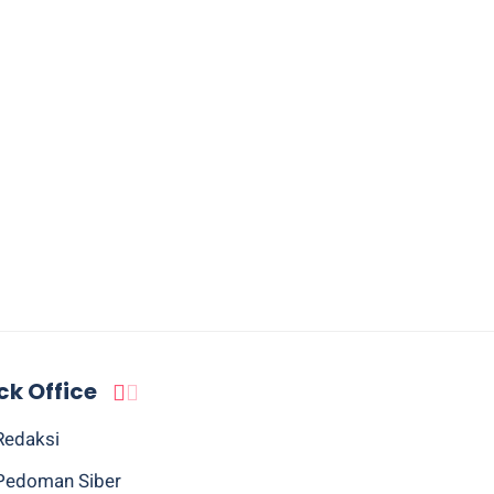
ck Office
Redaksi
Pedoman Siber