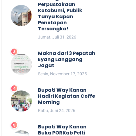
Perpustakaan
Kotabumi, Publik
Tanya Kapan
Penetapan
Tersangka!
Jumat, Juli 31, 2026
Makna dari 3 Pepatah
Eyang Langgang
Jagat
Senin, November 17, 2025
Bupati Way Kanan
Hadiri Kegiatan Coffe
Morning
Rabu, Juni 24, 2026
Bupati Way Kanan
Buka PORKab Pelti