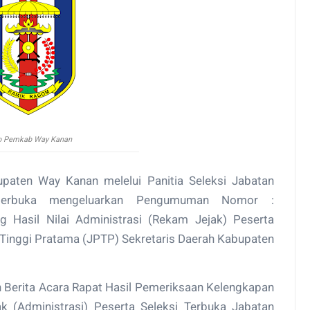
o Pemkab Way Kanan
paten Way Kanan melelui Panitia Seleksi Jabatan
terbuka mengeluarkan Pengumuman Nomor :
Hasil Nilai Administrasi (Rekam Jejak) Peserta
 Tinggi Pratama (JPTP) Sekretaris Daerah Kabupaten
 Berita Acara Rapat Hasil Pemeriksaan Kelengkapan
k (Administrasi) Peserta Seleksi Terbuka Jabatan