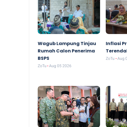
Wagub Lampung Tinjau
Inflasi 
Rumah Calon Penerima
Terenda
BSPS
ZoTu
Aug 
ZoTu
Aug 05 2026