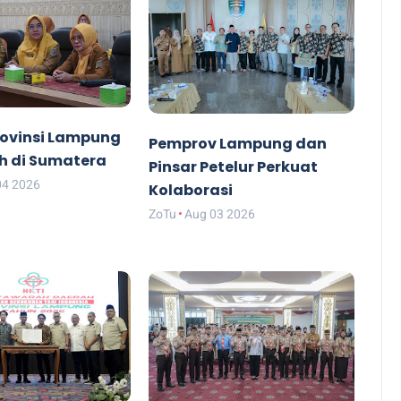
Provinsi Lampung
Pemprov Lampung dan
h di Sumatera
Pinsar Petelur Perkuat
04 2026
Kolaborasi
ZoTu
Aug 03 2026