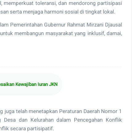
l, memperkuat toleransi, dan mendorong partisipasi
n serta menjaga harmoni sosial di tingkat lokal.
alam Pemerintahan Gubernur Rahmat Mirzani Djausal
r untuk membangun masyarakat yang inklusif, damai,
aikan Kewajiban Iuran JKN
g juga telah menetapkan Peraturan Daerah Nomor 1
Desa dan Kelurahan dalam Pencegahan Konflik
ik secara partisipatif.