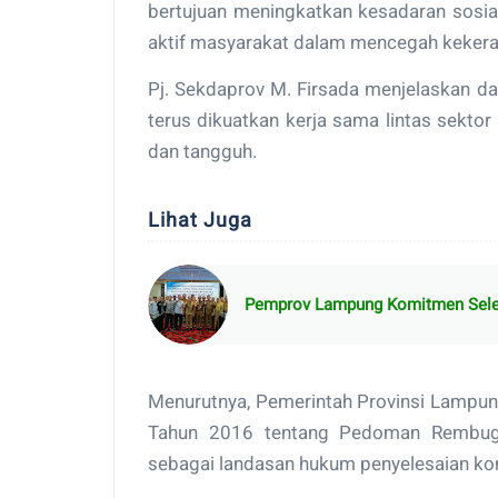
bertujuan meningkatkan kesadaran sosia
aktif masyarakat dalam mencegah kekerasa
Pj. Sekdaprov M. Firsada menjelaskan d
terus dikuatkan kerja sama lintas sekto
dan tangguh.
Lihat Juga
Pemprov Lampung Komitmen Seles
Menurutnya, Pemerintah Provinsi Lampun
Tahun 2016 tentang Pedoman Rembug 
sebagai landasan hukum penyelesaian konfl