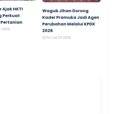
 Ajak HKTI
Wagub Jihan Dorong
 Perkuat
Kader Pramuka Jadi Agen
i Pertanian
Perubahan Melalui KPDK
1 2026
2026
ZoTu
Jul 29 2026