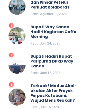
dan Pinsar Petelur
Perkuat Kolaborasi
Senin, Agustus 03, 2026
Bupati Way Kanan
Hadiri Kegiatan Coffe
Morning
Rabu, Juni 24, 2026
Bupati Hadiri Rapat
Paripurna DPRD Way
Kanan
Senin, Juni 15, 2026
Terkuak! Modus Akal-
akalan Aktor Proyek
Perpus Kotabumi,
Wujud Mens Reakah?
Sabtu, Mei 16, 2026