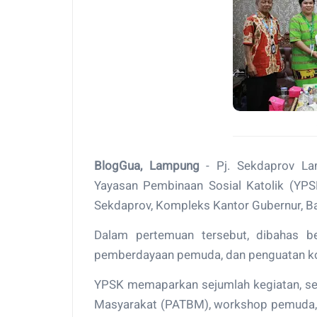
BlogGua, Lampung
- Pj. Sekdaprov La
Yayasan Pembinaan Sosial Katolik (YPSK
Sekdaprov, Kompleks Kantor Gubernur, B
Dalam pertemuan tersebut, dibahas be
pemberdayaan pemuda, dan penguatan koh
YPSK memaparkan sejumlah kegiatan, sep
Masyarakat (PATBM), workshop pemuda, s