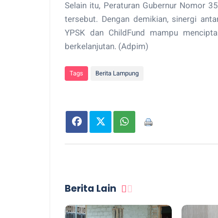
Selain itu, Peraturan Gubernur Nomor 
tersebut. Dengan demikian, sinergi anta
YPSK dan ChildFund mampu menciptaka
berkelanjutan. (Adpim)
Tags
Berita Lampung
Berita Lain