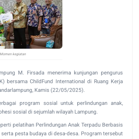
Momen kegiatan
mpung M. Firsada menerima kunjungan pengurus
) bersama ChildFund International di Ruang Kerja
andarlampung, Kamis (22/05/2025).
rbagai program sosial untuk perlindungan anak,
esi sosial di sejumlah wilayah Lampung.
erti pelatihan Perlindungan Anak Terpadu Berbasis
erta pesta budaya di desa-desa. Program tersebut