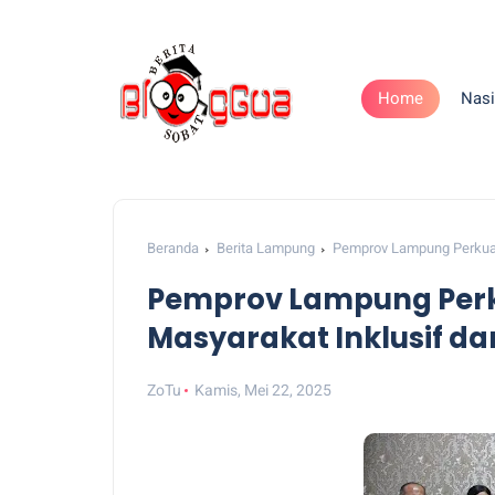
Home
Nasi
Beranda
Berita Lampung
Pemprov Lampung Perkuat
Pemprov Lampung Perk
Masyarakat Inklusif d
ZoTu
Kamis, Mei 22, 2025