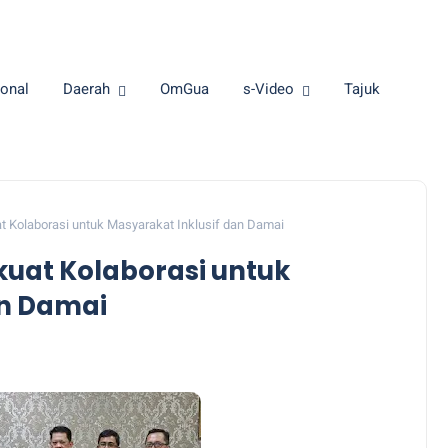
onal
Daerah
OmGua
s-Video
Tajuk
 Kolaborasi untuk Masyarakat Inklusif dan Damai
uat Kolaborasi untuk
an Damai