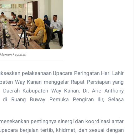
Momen kegiatan
kseskan pelaksanaan Upacara Peringatan Hari Lahir
upaten Way Kanan menggelar Rapat Persiapan yang
ris Daerah Kabupaten Way Kanan, Dr. Arie Anthony
E, di Ruang Buway Pemuka Pengiran Ilir, Selasa
 menekankan pentingnya sinergi dan koordinasi antar
pacara berjalan tertib, khidmat, dan sesuai dengan