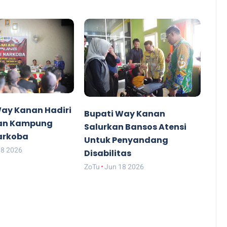
Way Kanan Hadiri
Bupati Way Kanan
an Kampung
Salurkan Bansos Atensi
arkoba
Untuk Penyandang
18 2026
Disabilitas
ZoTu
Jun 18 2026