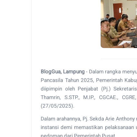
BlogGua, Lampung
- Dalam rangka menyu
Pancasila Tahun 2025, Pemerintah Kab
diipimpin oleh Penjabat (Pj.) Sekreta
Thamrin, S.STP., M.IP., CGCAE., CGR
(27/05/2025).
Dalam arahannya, Pj. Sekda Arie Anthony
instansi demi memastikan pelaksanaan u
pedoman dari Pemerintah Pusat.