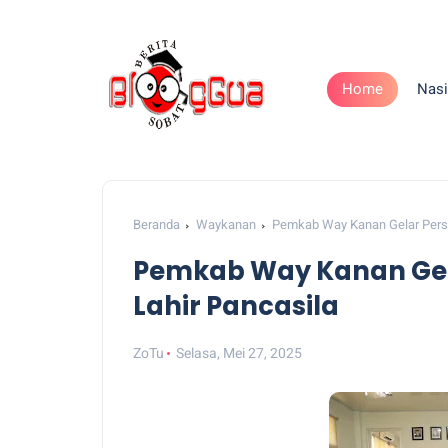
Home
Nasi
Beranda
Waykanan
Pemkab Way Kanan Gelar Persi
Pemkab Way Kanan Gel
Lahir Pancasila
ZoTu
Selasa, Mei 27, 2025