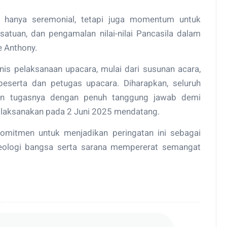
an hanya seremonial, tetapi juga momentum untuk
tuan, dan pengamalan nilai-nilai Pancasila dalam
e Anthony.
is pelaksanaan upacara, mulai dari susunan acara,
peserta dan petugas upacara. Diharapkan, seluruh
kan tugasnya dengan penuh tanggung jawab demi
ilaksanakan pada 2 Juni 2025 mendatang.
mitmen untuk menjadikan peringatan ini sebagai
eologi bangsa serta sarana mempererat semangat