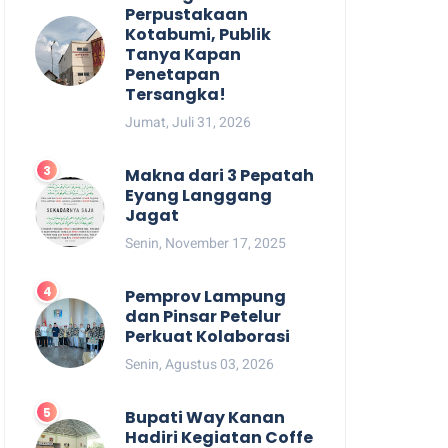
Perpustakaan
Kotabumi, Publik
Tanya Kapan
Penetapan
Tersangka!
Jumat, Juli 31, 2026
Makna dari 3 Pepatah
Eyang Langgang
Jagat
Senin, November 17, 2025
Pemprov Lampung
dan Pinsar Petelur
Perkuat Kolaborasi
Senin, Agustus 03, 2026
Bupati Way Kanan
Hadiri Kegiatan Coffe