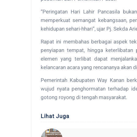
“Peringatan Hari Lahir Pancasila buk
memperkuat semangat kebangsaan, persa
kehidupan sehari-hhari”, ujar Pj. Sekda Ari
Rapat ini membahas berbagai aspek tekn
penyiapan tempat, hingga keterlibatan 
elemen yang terlibat dapat menjalan
kelancaran acara yang rencananya akan d
Pemerintah Kabupaten Way Kanan berko
wujud nyata penghormatan terhadap id
gotong royong di tengah masyarakat.
Lihat Juga