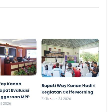
Way Kanan
Bupati Way Kanan Hadiri
apat Evaluasi
Kegiatan Coffe Morning
nggaraan MPP
ZoTu
Jun 24 2026
25 2026