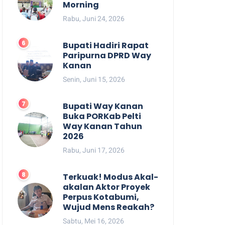
Morning
Rabu, Juni 24, 2026
Bupati Hadiri Rapat
Paripurna DPRD Way
Kanan
Senin, Juni 15, 2026
Bupati Way Kanan
Buka PORKab Pelti
Way Kanan Tahun
2026
Rabu, Juni 17, 2026
Terkuak! Modus Akal-
akalan Aktor Proyek
Perpus Kotabumi,
Wujud Mens Reakah?
Sabtu, Mei 16, 2026