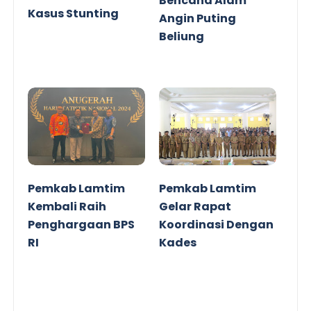
Bencana Alam
Kasus Stunting
Angin Puting
Beliung
Pemkab Lamtim
Pemkab Lamtim
Kembali Raih
Gelar Rapat
Penghargaan BPS
Koordinasi Dengan
RI
Kades