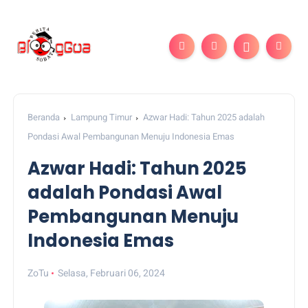
Beranda
Lampung Timur
Azwar Hadi: Tahun 2025 adalah
Pondasi Awal Pembangunan Menuju Indonesia Emas
Azwar Hadi: Tahun 2025
adalah Pondasi Awal
Pembangunan Menuju
Indonesia Emas
ZoTu
Selasa, Februari 06, 2024