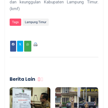
dan keunggulan Kabupaten Lampung Timur.
(kmf)
Tags
Lampung Timur
Berita Lain