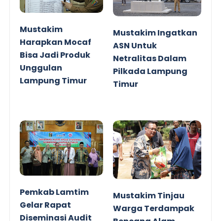
Mustakim
Mustakim Ingatkan
Harapkan Mocaf
ASN Untuk
Bisa Jadi Produk
Netralitas Dalam
Unggulan
Pilkada Lampung
Lampung Timur
Timur
Pemkab Lamtim
Mustakim Tinjau
Gelar Rapat
Warga Terdampak
Diseminasi Audit