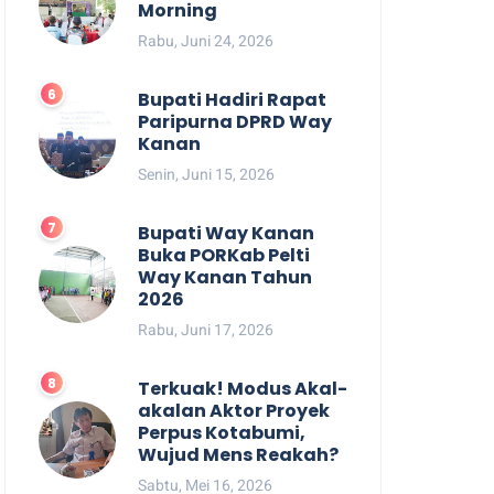
Morning
Rabu, Juni 24, 2026
Bupati Hadiri Rapat
Paripurna DPRD Way
Kanan
Senin, Juni 15, 2026
Bupati Way Kanan
Buka PORKab Pelti
Way Kanan Tahun
2026
Rabu, Juni 17, 2026
Terkuak! Modus Akal-
akalan Aktor Proyek
Perpus Kotabumi,
Wujud Mens Reakah?
Sabtu, Mei 16, 2026