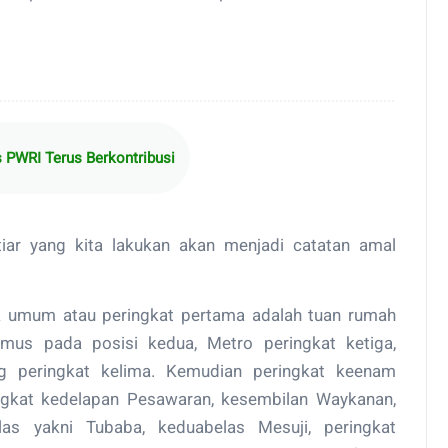
PWRI Terus Berkontribusi
ar yang kita lakukan akan menjadi catatan amal
a umum atau peringkat pertama adalah tuan rumah
mus pada posisi kedua, Metro peringkat ketiga,
g peringkat kelima. Kemudian peringkat keenam
ingkat kedelapan Pesawaran, kesembilan Waykanan,
las yakni Tubaba, keduabelas Mesuji, peringkat