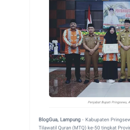
Penjabat Bupati Pringsewu, A
BlogGua, Lampung
- Kabupaten Pringsew
Tilawatil Quran (MTQ) ke-50 tingkat Pro