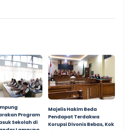
Lampung
Majelis Hakim Beda
arakan Program
Pendapat Terdakwa
suk Sekolah di
Korupsi Divonis Bebas, Kok
Bandar Lampung