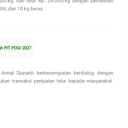
.500/kg, dan telur Rp. 24.000/kg dengan pembelian
iti, dan 10 kg beras.
h PIT POGI 2027
Arinal Djunaidi berkesempatan berdialog dengan
kan transaksi penjualan telur kepada masyarakat.