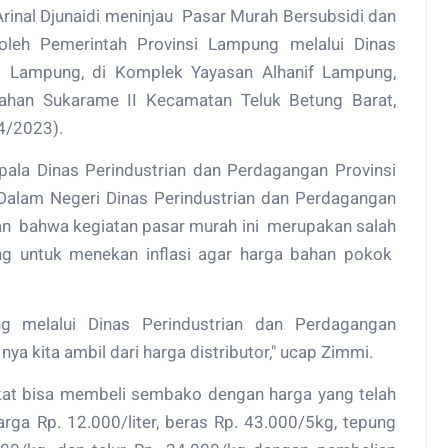
inal Djunaidi meninjau Pasar Murah Bersubsidi dan
leh Pemerintah Provinsi Lampung melalui Dinas
si Lampung, di Komplek Yayasan Alhanif Lampung,
ahan Sukarame II Kecamatan Teluk Betung Barat,
4/2023).
ala Dinas Perindustrian dan Perdagangan Provinsi
alam Negeri Dinas Perindustrian dan Perdagangan
kan bahwa kegiatan pasar murah ini merupakan salah
ng untuk menekan inflasi agar harga bahan pokok
ng melalui Dinas Perindustrian dan Perdagangan
a kita ambil dari harga distributor," ucap Zimmi.
kat bisa membeli sembako dengan harga yang telah
arga Rp. 12.000/liter, beras Rp. 43.000/5kg, tepung