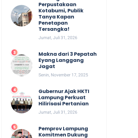
Perpustakaan
Kotabumi, Publik
Tanya Kapan
Penetapan
Tersangka!
Jumat, Juli 31, 2026
Makna dari 3 Pepatah
Eyang Langgang
Jagat
Senin, November 17, 2025
Gubernur Ajak HKTI
Lampung Perkuat
Hilirisasi Pertanian
Jumat, Juli 31, 2026
Pemprov Lampung
Komitmen Dukung