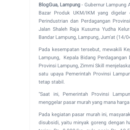
BlogGua, Lampung
- Gubernur Lampung Ar
Bazar Produk UKM/IKM yang digelar o
Perindustrian dan Perdagangan Provin
Jalan Shaleh Raja Kusuma Yudha Kelur
Bandar Lampung, Lampung, Jum'at (14/0
Pada kesempatan tersebut, mewakili Kep
Lampung, Kepala Bidang Perdagangan D
Provinsi Lampung, Zimmi Skill menjelas
satu upaya Pemerintah Provinsi Lampu
tetap stabil.
"Saat ini, Pemerintah Provinsi Lampu
menggelar pasar murah yang mana harga ny
Pada kegiatan pasar murah ini, masyara
disubsidi, yaitu minyak goreng dengan h