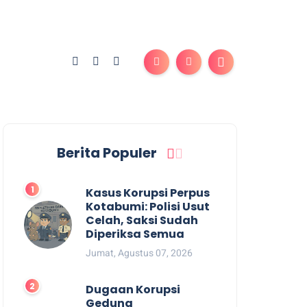
Berita Populer
Kasus Korupsi Perpus
Kotabumi: Polisi Usut
Celah, Saksi Sudah
Diperiksa Semua
Jumat, Agustus 07, 2026
Dugaan Korupsi
Gedung