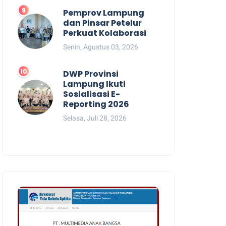
Pemprov Lampung
dan Pinsar Petelur
Perkuat Kolaborasi
Senin, Agustus 03, 2026
DWP Provinsi
Lampung Ikuti
Sosialisasi E-
Reporting 2026
Selasa, Juli 28, 2026