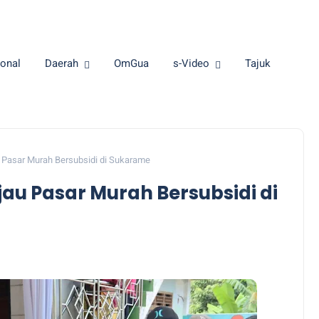
onal
Daerah
OmGua
s-Video
Tajuk
 Pasar Murah Bersubsidi di Sukarame
au Pasar Murah Bersubsidi di