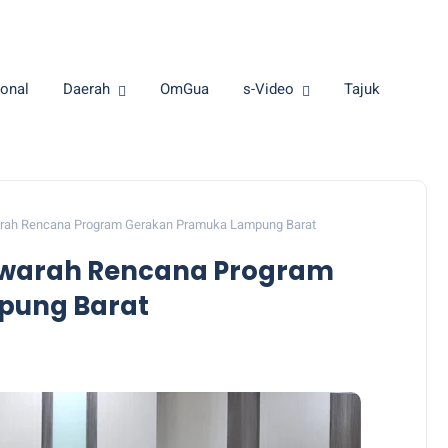
onal
Daerah
OmGua
s-Video
Tajuk
arah Rencana Program Gerakan Pramuka Lampung Barat
yawarah Rencana Program
pung Barat