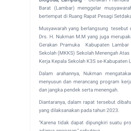
Barat (Lambar) menggelar musyawarah
bertempat di Ruang Rapat Pesagi Setdak
Musyawarah yang berlangsung tesebut di
Drs. H. Nukman M.M yang juga merupak
Gerakan Pramuka Kabupaten Lambar da
Sekolah (MKKS) Sekolah Menengah Atas
Kerja Kepala Sekolah K3S se-Kabupaten 
Dalam arahannya, Nukman mengatak
menyusun dan merancang program kerja 
dan jangka pendek serta menengah.
Diantaranya, dalam rapat tersebut diba
yang dilaksanakan pada tahun 2023.
"Karena tidak dapat dipungkiri suatu p
adanya anggaran," sebutnya.