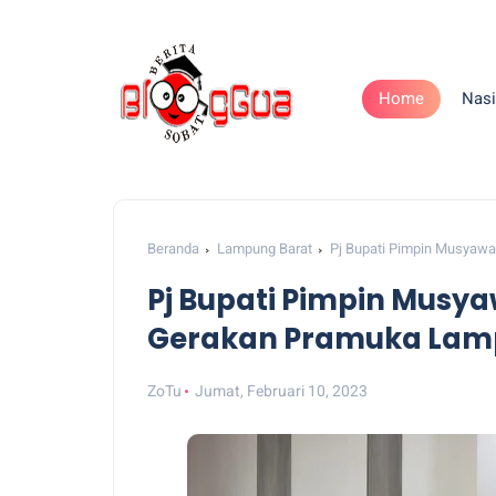
Home
Nasi
Beranda
Lampung Barat
Pj Bupati Pimpin Musyaw
Pj Bupati Pimpin Mus
Gerakan Pramuka Lam
ZoTu
Jumat, Februari 10, 2023