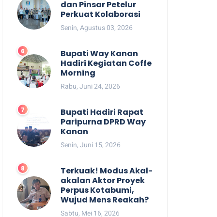
dan Pinsar Petelur
Perkuat Kolaborasi
Senin, Agustus 03, 2026
Bupati Way Kanan
Hadiri Kegiatan Coffe
Morning
Rabu, Juni 24, 2026
Bupati Hadiri Rapat
Paripurna DPRD Way
Kanan
Senin, Juni 15, 2026
Terkuak! Modus Akal-
akalan Aktor Proyek
Perpus Kotabumi,
Wujud Mens Reakah?
Sabtu, Mei 16, 2026