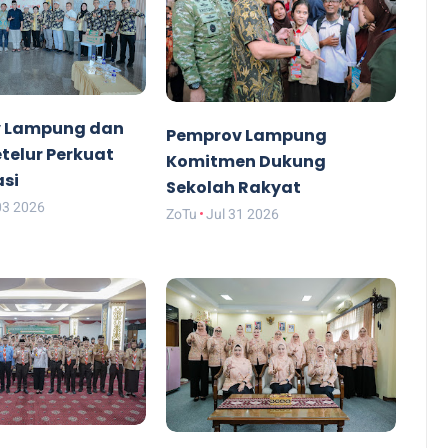
 Lampung dan
Pemprov Lampung
etelur Perkuat
Komitmen Dukung
asi
Sekolah Rakyat
03 2026
ZoTu
Jul 31 2026