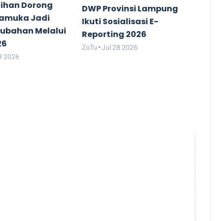
ihan Dorong
DWP Provinsi Lampung
ramuka Jadi
Ikuti Sosialisasi E-
rubahan Melalui
Reporting 2026
26
ZoTu
Jul 28 2026
9 2026