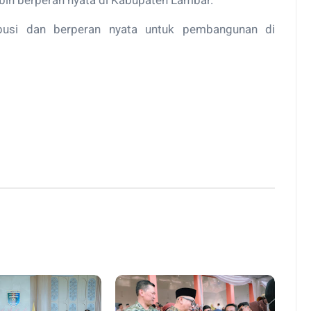
bih berperan nyata di Kabupaten Lambar.
busi dan berperan nyata untuk pembangunan di