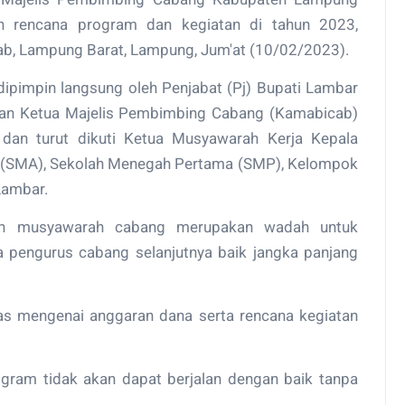
 rencana program dan kegiatan di tahun 2023,
ab, Lampung Barat, Lampung, Jum'at (10/02/2023).
pimpin langsung oleh Penjabat (Pj) Bupati Lambar
an Ketua Majelis Pembimbing Cabang (Kamabicab)
n turut dikuti Ketua Musyawarah Kerja Kepala
 (SMA), Sekolah Menegah Pertama (SMP), Kelompok
Lambar.
an musyawarah cabang merupakan wadah untuk
pengurus cabang selanjutnya baik jangka panjang
has mengenai anggaran dana serta rencana kegiatan
rogram tidak akan dapat berjalan dengan baik tanpa