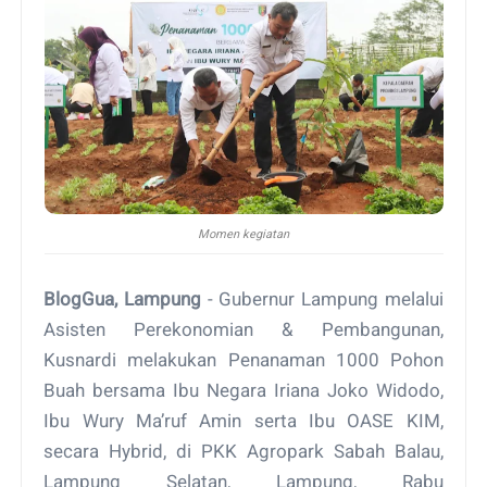
Momen kegiatan
BlogGua, Lampung
- Gubernur Lampung melalui
Asisten Perekonomian & Pembangunan,
Kusnardi melakukan Penanaman 1000 Pohon
Buah bersama Ibu Negara Iriana Joko Widodo,
Ibu Wury Ma’ruf Amin serta Ibu OASE KIM,
secara Hybrid, di PKK Agropark Sabah Balau,
Lampung Selatan, Lampung, Rabu