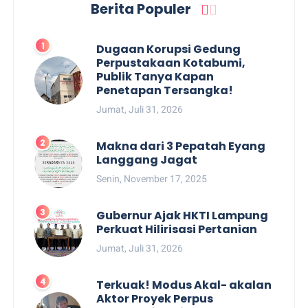
Berita Populer
Dugaan Korupsi Gedung
Perpustakaan Kotabumi,
Publik Tanya Kapan
Penetapan Tersangka!
Jumat, Juli 31, 2026
Makna dari 3 Pepatah Eyang
Langgang Jagat
Senin, November 17, 2025
Gubernur Ajak HKTI Lampung
Perkuat Hilirisasi Pertanian
Jumat, Juli 31, 2026
Terkuak! Modus Akal- akalan
Aktor Proyek Perpus