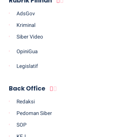
Rubrik Pilihan
AdsGov
Kriminal
Siber Video
OpiniGua
Legislatif
Back Office
Redaksi
Pedoman Siber
SOP
KEJ