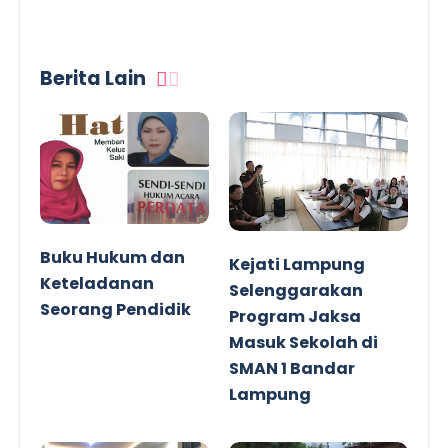
Berita Lain
Buku Hukum dan
Kejati Lampung
Keteladanan
Selenggarakan
Seorang Pendidik
Program Jaksa
Masuk Sekolah di
SMAN 1 Bandar
Lampung