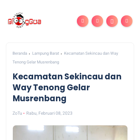
Beranda
Lampung Barat
Kecamatan Sekincau dan Way
Tenong Gelar Musrenbang
Kecamatan Sekincau dan
Way Tenong Gelar
Musrenbang
ZoTu
Rabu, Februari 08, 2023