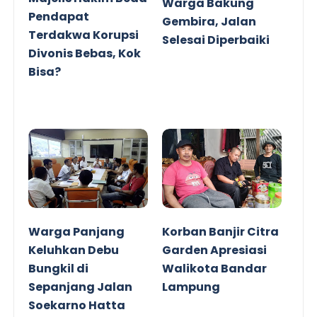
Warga Bakung
Pendapat
Gembira, Jalan
Terdakwa Korupsi
Selesai Diperbaiki
Divonis Bebas, Kok
Bisa?
Warga Panjang
Korban Banjir Citra
Keluhkan Debu
Garden Apresiasi
Bungkil di
Walikota Bandar
Sepanjang Jalan
Lampung
Soekarno Hatta