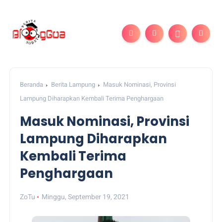
Beranda
Berita Lampung
Masuk Nominasi, Provinsi
Lampung Diharapkan Kembali Terima Penghargaan
Masuk Nominasi, Provinsi
Lampung Diharapkan
Kembali Terima
Penghargaan
ZoTu
Minggu, September 19, 2021