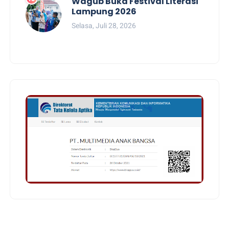
Wagub Buka Festival Literasi
Lampung 2026
Selasa, Juli 28, 2026