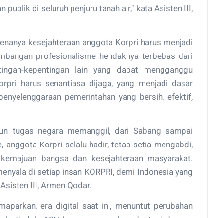
ublik di seluruh penjuru tanah air," kata Asisten III,
arenanya kesejahteraan anggota Korpri harus menjadi
embangan profesionalisme hendaknya terbebas dari
ingan-kepentingan lain yang dapat mengganggu
Korpri harus senantiasa dijaga, yang menjadi dasar
nyelenggaraan pemerintahan yang bersih, efektif,
pun tugas negara memanggil, dari Sabang sampai
 anggota Korpri selalu hadir, tetap setia mengabdi,
k kemajuan bangsa dan kesejahteraan masyarakat.
enyala di setiap insan KORPRI, demi Indonesia yang
r Asisten III, Armen Qodar.
maparkan, era digital saat ini, menuntut perubahan