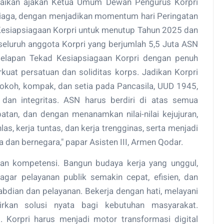
paikan ajakan Ketua Umum Dewan Pengurus Korpri
Siaga, dengan menjadikan momentum hari Peringatan
 Kesiapsiagaan Korpri untuk menutup Tahun 2025 dan
seluruh anggota Korpri yang berjumlah 5,5 Juta ASN
delapan Tekad Kesiapsiagaan Korpri dengan penuh
kuat persatuan dan soliditas korps. Jadikan Korpri
okoh, kompak, dan setia pada Pancasila, UUD 1945,
 dan integritas. ASN harus berdiri di atas semua
batan, dan dengan menanamkan nilai-nilai kejujuran,
khlas, kerja tuntas, dan kerja trengginas, serta menjadi
dan bernegara," papar Asisten III, Armen Qodar.
dan kompetensi. Bangun budaya kerja yang unggul,
l agar pelayanan publik semakin cepat, efisien, dan
bdian dan pelayanan. Bekerja dengan hati, melayani
rkan solusi nyata bagi kebutuhan masyarakat.
. Korpri harus menjadi motor transformasi digital