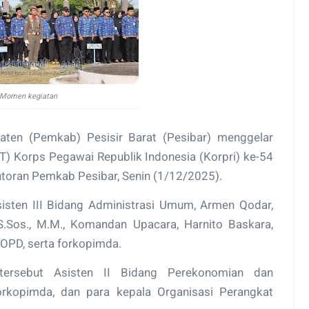
Momen kegiatan
ten (Pemkab) Pesisir Barat (Pesibar) menggelar
T) Korps Pegawai Republik Indonesia (Korpri) ke-54
toran Pemkab Pesibar, Senin (1/12/2025).
sisten III Bidang Administrasi Umum, Armen Qodar,
S.Sos., M.M., Komandan Upacara, Harnito Baskara,
h OPD, serta forkopimda.
ersebut Asisten II Bidang Perekonomian dan
orkopimda, dan para kepala Organisasi Perangkat