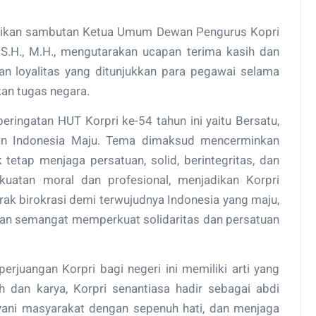
paikan sambutan Ketua Umum Dewan Pengurus Kopri
h, S.H., M.H., mengutarakan ucapan terima kasih dan
dan loyalitas yang ditunjukkan para pegawai selama
kan tugas negara.
eringatan HUT Korpri ke-54 tahun ini yaitu Bersatu,
n Indonesia Maju. Tema dimaksud mencerminkan
 tetap menjaga persatuan, solid, berintegritas, dan
kuatan moral dan profesional, menjadikan Korpri
ak birokrasi demi terwujudnya Indonesia yang maju,
engan semangat memperkuat solidaritas dan persatuan
erjuangan Korpri bagi negeri ini memiliki arti yang
 dan karya, Korpri senantiasa hadir sebagai abdi
yani masyarakat dengan sepenuh hati, dan menjaga