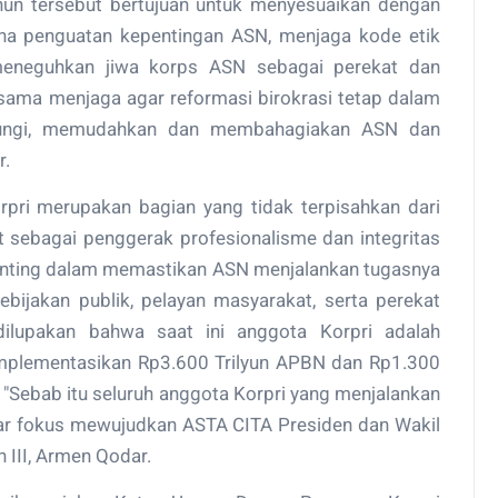
un tersebut bertujuan untuk menyesuaikan dengan
a penguatan kepentingan ASN, menjaga kode etik
 meneguhkan jiwa korps ASN sebagai perekat dan
sama menjaga agar reformasi birokrasi tetap dalam
dungi, memudahkan dan membahagiakan ASN dan
r.
orpri merupakan bagian yang tidak terpisahkan dari
t sebagai penggerak profesionalisme dan integritas
 penting dalam memastikan ASN menjalankan tugasnya
ebijakan publik, pelayan masyarakat, serta perekat
ilupakan bahwa saat ini anggota Korpri adalah
mplementasikan Rp3.600 Trilyun APBN dan Rp1.300
n. "Sebab itu seluruh anggota Korpri yang menjalankan
ar fokus mewujudkan ASTA CITA Presiden dan Wakil
n III, Armen Qodar.