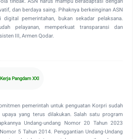
 pola tindak. ASN harus mampu beradaptasi dengan
novatif, dan berdaya saing. Pihaknya berkeinginan ASN
 digital pemerintahan, bukan sekadar pelaksana.
dah pelayanan, memperkuat transparansi dan
isten III, Armen Qodar.
 Kerja Pangdam XXI
komitmen pemerintah untuk penguatan Korpri sudah
i upaya yang terus dilakukan. Salah satu program
tetapkannya Undang-undang Nomor 20 Tahun 2023
 Nomor 5 Tahun 2014. Penggantian Undang-Undang