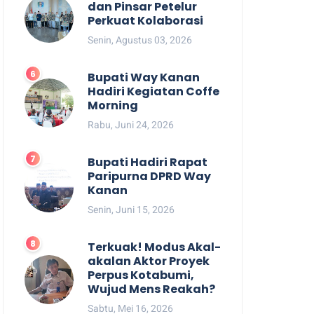
dan Pinsar Petelur
Perkuat Kolaborasi
Senin, Agustus 03, 2026
Bupati Way Kanan
Hadiri Kegiatan Coffe
Morning
Rabu, Juni 24, 2026
Bupati Hadiri Rapat
Paripurna DPRD Way
Kanan
Senin, Juni 15, 2026
Terkuak! Modus Akal-
akalan Aktor Proyek
Perpus Kotabumi,
Wujud Mens Reakah?
Sabtu, Mei 16, 2026