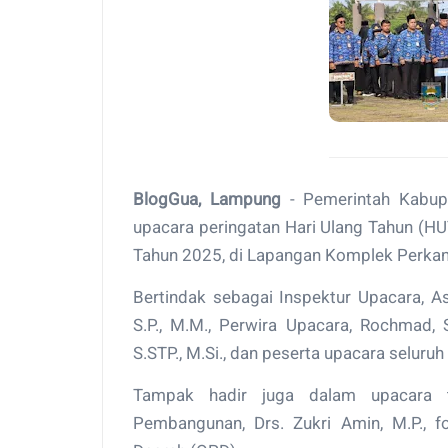
BlogGua, Lampung
- Pemerintah Kabupa
upacara peringatan Hari Ulang Tahun (HU
Tahun 2025, di Lapangan Komplek Perkan
Bertindak sebagai Inspektur Upacara, A
S.P., M.M., Perwira Upacara, Rochmad, 
S.STP., M.Si., dan peserta upacara seluru
Tampak hadir juga dalam upacara t
Pembangunan, Drs. Zukri Amin, M.P., f