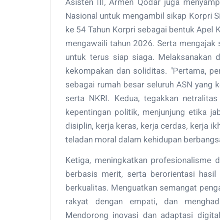
Asisten III, Armen Qodar juga menyam
Nasional untuk mengambil sikap Korpri 
ke 54 Tahun Korpri sebagai bentuk Apel
mengawaili tahun 2026. Serta mengajak 
untuk terus siap siaga. Melaksanakan 
kekompakan dan soliditas. "Pertama, per
sebagai rumah besar seluruh ASN yang k
serta NKRI. Kedua, tegakkan netralitas
kepentingan politik, menjunjung etika ja
disiplin, kerja keras, kerja cerdas, kerja i
teladan moral dalam kehidupan berbangsa 
Ketiga, meningkatkan profesionalisme 
berbasis merit, serta berorientasi hasi
berkualitas. Menguatkan semangat penga
rakyat dengan empati, dan menghadi
Mendorong inovasi dan adaptasi digital