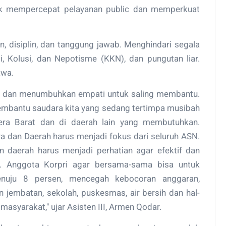
tuk mempercepat pelayanan public dan memperkuat
n, disiplin, dan tanggung jawab. Menghindari segala
 Kolusi, dan Nepotisme (KKN), dan pungutan liar.
awa.
na dan menumbuhkan empati untuk saling membantu.
mbantu saudara kita yang sedang tertimpa musibah
tera Barat dan di daerah lain yang membutuhkan.
 dan Daerah harus menjadi fokus dari seluruh ASN.
an daerah harus menjadi perhatian agar efektif dan
. Anggota Korpri agar bersama-sama bisa untuk
uju 8 persen, mencegah kebocoran anggaran,
embatan, sekolah, puskesmas, air bersih dan hal-
masyarakat," ujar Asisten III, Armen Qodar.