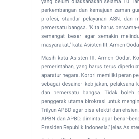
yang belum dilaksanakan selama 10 Tah
perkembangan dan kemajuan zaman gun
profesi, standar pelayanan ASN, dan
pemersatu bangsa. "Kita harus bersama-
semangat besar agar semakin melin
masyarakat," kata Asisten III, Armen Qoda
Masih kata Asisten III, Armen Qodar, K
pemerintahan, yang harus terus diperkua
aparatur negara. Korpri memiliki peran
sebagai desainer kebijakan, pelaksana k
dan pemersatu bangsa. Tidak boleh d
penggerak utama birokrasi untuk mengi
Trilyun APBD agar bisa efektif dan efisie
APBN dan APBD, diminta agar benar-ben
Presiden Republik Indonesia," jelas Asiste