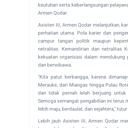
keutuhan serta keberlangsungan pelayanan p
Armen Qodar.
Asisten III, Armen Qodar melanjutkan, k
perhatian utama. Pola karier dan peng
campur tangan politik maupun kepent
netralitas. Kemandirian dan netralitas 
kekuatan organisasi dalam mendukung pe
dan berwibawa.
"Kita patut berbangga, karena dimana
Merauke, dari Miangas hingga Pulau Rote,
dan tidak pernah lelah berjuang untu
Semoga semangat pengabdian ini terus m
lebih maju, berdaulat, dan sejahtera," tutu
Lebih jauh Asisten III, Armen Qodar me