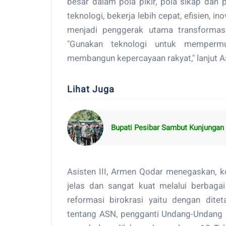
besar dalam pola pikir, pola sikap dan
teknologi, bekerja lebih cepat, efisien, i
menjadi penggerak utama transformasi
"Gunakan teknologi untuk mempermu
membangun kepercayaan rakyat," lanjut As
Lihat Juga
Bupati Pesibar Sambut Kunjungan
Asisten III, Armen Qodar menegaskan, 
jelas dan sangat kuat melalui berbaga
reformasi birokrasi yaitu dengan di
tentang ASN, pengganti Undang-Undang