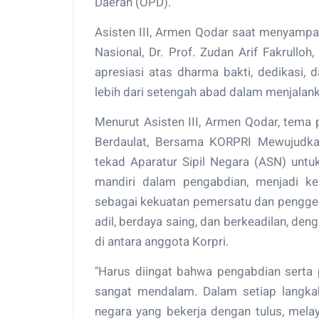
Daerah (OPD).
Asisten III, Armen Qodar saat menyam
Nasional, Dr. Prof. Zudan Arif Fakrullo
apresiasi atas dharma bakti, dedikasi, 
lebih dari setengah abad dalam menjalan
Menurut Asisten III, Armen Qodar, tema p
Berdaulat, Bersama KORPRI Mewujudka
tekad Aparatur Sipil Negara (ASN) untuk
mandiri dalam pengabdian, menjadi ke
sebagai kekuatan pemersatu dan pengger
adil, berdaya saing, dan berkeadilan, d
di antara anggota Korpri.
"Harus diingat bahwa pengabdian serta p
sangat mendalam. Dalam setiap langkah
negara yang bekerja dengan tulus, mela