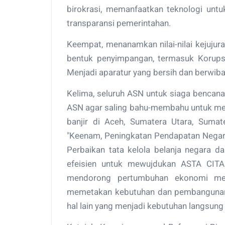
birokrasi, memanfaatkan teknologi un
transparansi pemerintahan.
Keempat, menanamkan nilai-nilai kejujura
bentuk penyimpangan, termasuk Korupsi,
Menjadi aparatur yang bersih dan berwib
Kelima, seluruh ASN untuk siaga benca
ASN agar saling bahu-membahu untuk me
banjir di Aceh, Sumatera Utara, Suma
"Keenam, Peningkatan Pendapatan Negara
Perbaikan tata kelola belanja negara d
efeisien untuk mewujdukan ASTA CITA
mendorong pertumbuhan ekonomi men
memetakan kebutuhan dan pembangunan j
hal lain yang menjadi kebutuhan langsung 