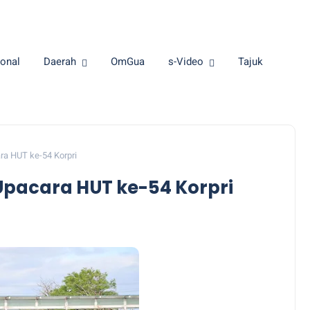
onal
Daerah
OmGua
s-Video
Tajuk
ra HUT ke-54 Korpri
Upacara HUT ke-54 Korpri