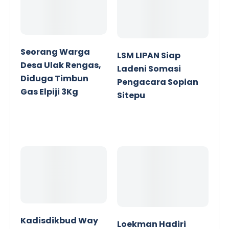
Seorang Warga
LSM LIPAN Siap
Desa Ulak Rengas,
Ladeni Somasi
Diduga Timbun
Pengacara Sopian
Gas Elpiji 3Kg
Sitepu
Kadisdikbud Way
Loekman Hadiri