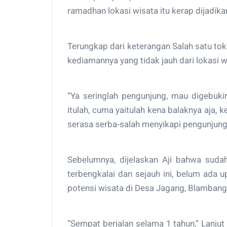
ramadhan lokasi wisata itu kerap dijadi
Terungkap dari keterangan Salah satu tok
kediamannya yang tidak jauh dari lokasi 
“Ya seringlah pengunjung, mau digebukin
itulah, cuma yaitulah kena balaknya aja, k
serasa serba-salah menyikapi pengunjung
Sebelumnya, dijelaskan Aji bahwa sudah
terbengkalai dan sejauh ini, belum ada
potensi wisata di Desa Jagang, Blambang
“Sempat berjalan selama 1 tahun,” Lanjut 