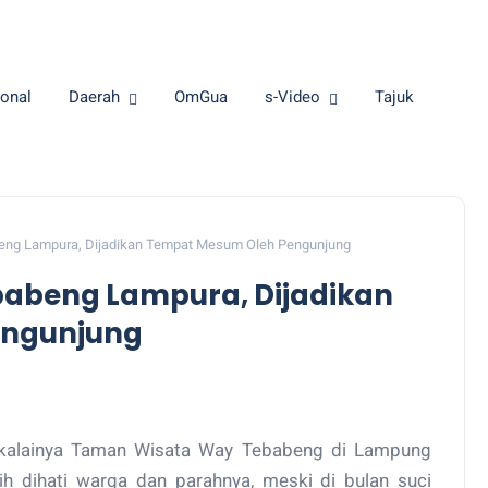
onal
Daerah
OmGua
s-Video
Tajuk
ng Lampura, Dijadikan Tempat Mesum Oleh Pengunjung
abeng Lampura, Dijadikan
engunjung
alainya Taman Wisata Way Tebabeng di Lampung
h dihati warga dan parahnya, meski di bulan suci