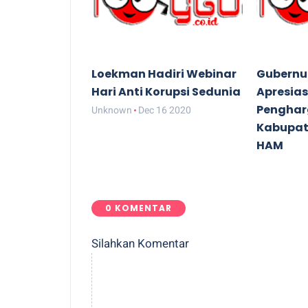
Loekman Hadiri Webinar
Gubernu
Hari Anti Korupsi Sedunia
Apresias
Pengha
Unknown
Dec 16 2020
Kabupat
HAM
Unknown
0 KOMENTAR
Silahkan Komentar