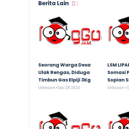
Berita Lain
Seorang Warga Desa
LSM LIPA
Ulak Rengas, Diduga
Somasi 
Timbun Gas Elpiji 3Kg
Sopian S
Unknown
Dec 28 2020
Unknown