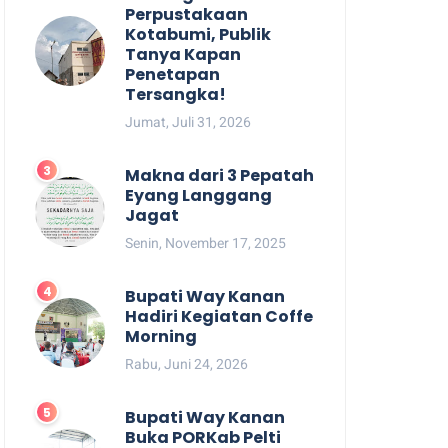
Perpustakaan
Kotabumi, Publik
Tanya Kapan
Penetapan
Tersangka!
Jumat, Juli 31, 2026
Makna dari 3 Pepatah
Eyang Langgang
Jagat
Senin, November 17, 2025
Bupati Way Kanan
Hadiri Kegiatan Coffe
Morning
Rabu, Juni 24, 2026
Bupati Way Kanan
Buka PORKab Pelti