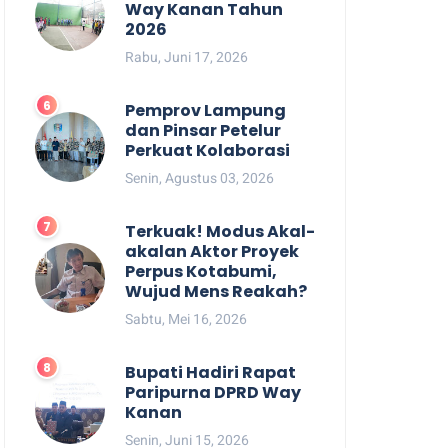
Way Kanan Tahun
2026
Rabu, Juni 17, 2026
Pemprov Lampung
dan Pinsar Petelur
Perkuat Kolaborasi
Senin, Agustus 03, 2026
Terkuak! Modus Akal-
akalan Aktor Proyek
Perpus Kotabumi,
Wujud Mens Reakah?
Sabtu, Mei 16, 2026
Bupati Hadiri Rapat
Paripurna DPRD Way
Kanan
Senin, Juni 15, 2026