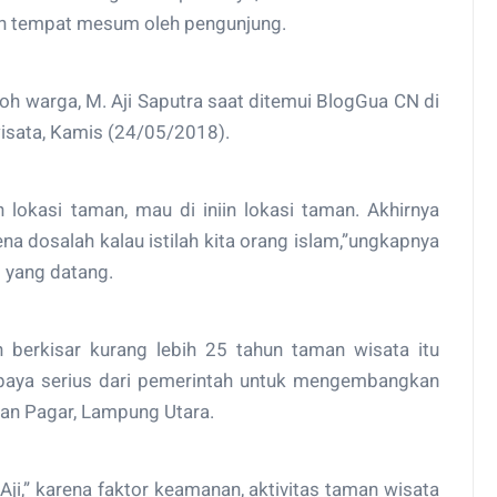
kan tempat mesum oleh pengunjung.
oh warga, M. Aji Saputra saat ditemui BlogGua CN di
wisata, Kamis (24/05/2018).
 lokasi taman, mau di iniin lokasi taman. Akhirnya
ena dosalah kalau istilah kita orang islam,”ungkapnya
 yang datang.
 berkisar kurang lebih 25 tahun taman wisata itu
 upaya serius dari pemerintah untuk mengembangkan
an Pagar, Lampung Utara.
Aji,” karena faktor keamanan, aktivitas taman wisata