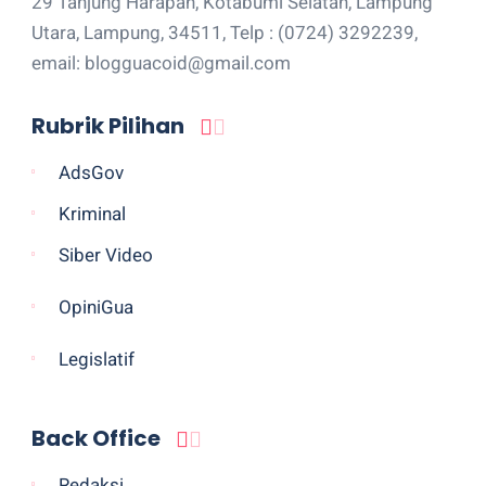
29 Tanjung Harapan, Kotabumi Selatan, Lampung
Utara, Lampung, 34511, Telp : (0724) 3292239,
email: blogguacoid@gmail.com
Rubrik Pilihan
AdsGov
Kriminal
Siber Video
OpiniGua
Legislatif
Back Office
Redaksi