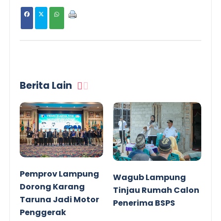
Berita Lain
Pemprov Lampung
Wagub Lampung
Dorong Karang
Tinjau Rumah Calon
Taruna Jadi Motor
Penerima BSPS
Penggerak