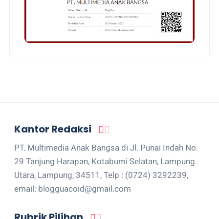
Kantor Redaksi
PT. Multimedia Anak Bangsa di Jl. Punai Indah No.
29 Tanjung Harapan, Kotabumi Selatan, Lampung
Utara, Lampung, 34511, Telp : (0724) 3292239,
email: blogguacoid@gmail.com
Rubrik Pilihan