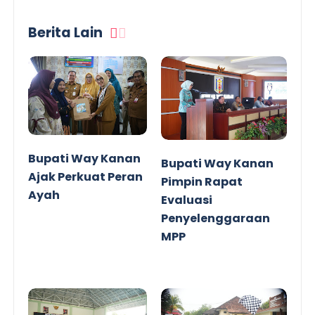
Berita Lain
Bupati Way Kanan
Bupati Way Kanan
Ajak Perkuat Peran
Pimpin Rapat
Ayah
Evaluasi
Penyelenggaraan
MPP