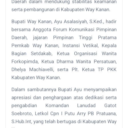
Daerah dalam mendukung stabilitas keamanan
serta pembangunan di Kabupaten Way Kanan.
Bupati Way Kanan, Ayu Asalasiyah, S.Ked., hadir
bersama Anggota Forum Komunikasi Pimpinan
Daerah, jajaran Pimpinan Tinggi Pratama
Pemkab Way Kanan, Instansi Vetikal, Kepala
Bagian Setdakab, Ketua Organisasi Wanita
Forkopimda, Ketua Dharma Wanita Persatuan,
Dhelya Machiavelli, serta Plt. Ketua TP PKK
Kabupaten Way Kanan.
Dalam sambutannya Bupati Ayu menyampaikan
apresiasi dan penghargaan atas dedikasi serta
pengabdian Komandan Lanudad Gatot
Soebroto, Letkol Cpn I Putu Arry PB Pratuana,
S.Hub.Int, yang telah bertugas di Kabupaten Way