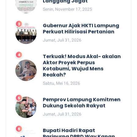
Langgang Jagat
Senin, November 17, 2025
Gubernur Ajak HKTI Lampung
Perkuat Hilirisasi Pertanian
Jumat, Juli 31, 2026
Terkuak! Modus Akal- akalan
Aktor Proyek Perpus
Kotabumi, Wujud Mens
Reakah?
Sabtu, Mei 16, 2026
Pemprov Lampung Komitmen
Dukung Sekolah Rakyat
Jumat, Juli 31, 2026
Bupati Hadiri Rapat
Paripurna DPRD Way Kanan