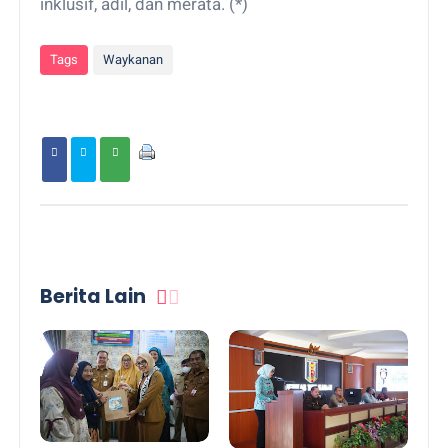
inklusif, adil, dan merata. (*)
Tags
Waykanan
Berita Lain