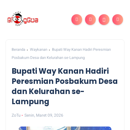
Beranda
Waykanan
Bupati Way Kanan Hadiri Peresmian
Posbakum Desa dan Kelurahan se-Lampung
Bupati Way Kanan Hadiri
Peresmian Posbakum Desa
dan Kelurahan se-
Lampung
ZoTu
Senin, Maret 09, 2026