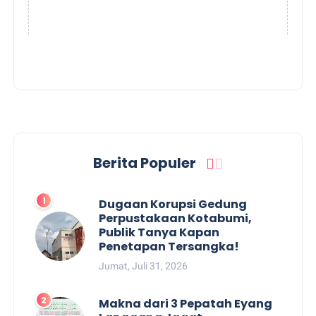
Berita Populer
Dugaan Korupsi Gedung
Perpustakaan Kotabumi,
Publik Tanya Kapan
Penetapan Tersangka!
Jumat, Juli 31, 2026
Makna dari 3 Pepatah Eyang