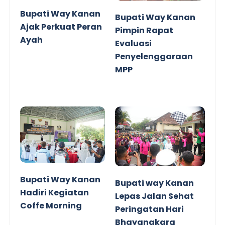
Bupati Way Kanan
Bupati Way Kanan
Ajak Perkuat Peran
Pimpin Rapat
Ayah
Evaluasi
Penyelenggaraan
MPP
Bupati Way Kanan
Bupati way Kanan
Hadiri Kegiatan
Lepas Jalan Sehat
Coffe Morning
Peringatan Hari
Bhayangkara