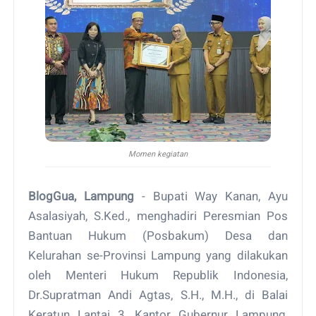
Momen kegiatan
BlogGua, Lampung
- Bupati Way Kanan, Ayu
Asalasiyah, S.Ked., menghadiri Peresmian Pos
Bantuan Hukum (Posbakum) Desa dan
Kelurahan se-Provinsi Lampung yang dilakukan
oleh Menteri Hukum Republik Indonesia,
Dr.Supratman Andi Agtas, S.H., M.H., di Balai
Keratun Lantai 3, Kantor Gubernur Lampung,