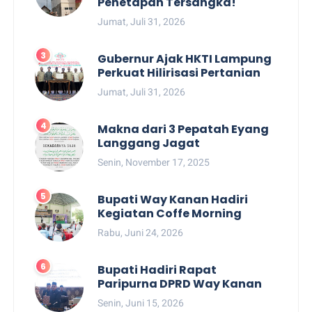
Penetapan Tersangka!
Jumat, Juli 31, 2026
Gubernur Ajak HKTI Lampung
Perkuat Hilirisasi Pertanian
Jumat, Juli 31, 2026
Makna dari 3 Pepatah Eyang
Langgang Jagat
Senin, November 17, 2025
Bupati Way Kanan Hadiri
Kegiatan Coffe Morning
Rabu, Juni 24, 2026
Bupati Hadiri Rapat
Paripurna DPRD Way Kanan
Senin, Juni 15, 2026