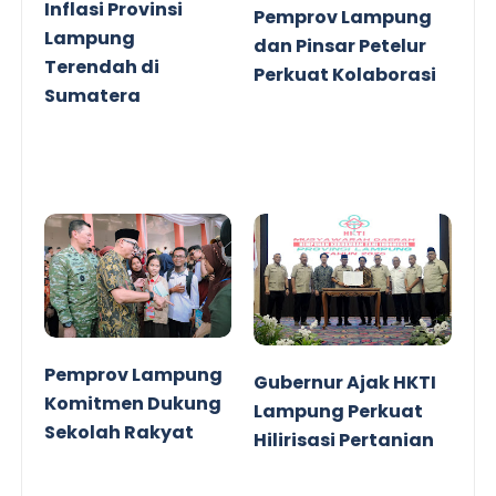
Inflasi Provinsi
Pemprov Lampung
Lampung
dan Pinsar Petelur
Terendah di
Perkuat Kolaborasi
Sumatera
Pemprov Lampung
Gubernur Ajak HKTI
Komitmen Dukung
Lampung Perkuat
Sekolah Rakyat
Hilirisasi Pertanian