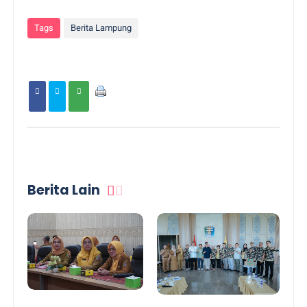
Tags
Berita Lampung
Berita Lain