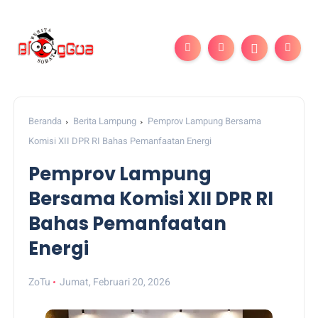
Beranda
Berita Lampung
Pemprov Lampung Bersama
Komisi XII DPR RI Bahas Pemanfaatan Energi
Pemprov Lampung
Bersama Komisi XII DPR RI
Bahas Pemanfaatan
Energi
ZoTu
Jumat, Februari 20, 2026