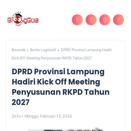
Beranda
Berita Legislatif
DPRD Provinsi Lampung Hadiri
Kick Off Meeting Penyusunan RKPD Tahun 2027
DPRD Provinsi Lampung
Hadiri Kick Off Meeting
Penyusunan RKPD Tahun
2027
ZoTu
Minggu, Februari 15, 2026