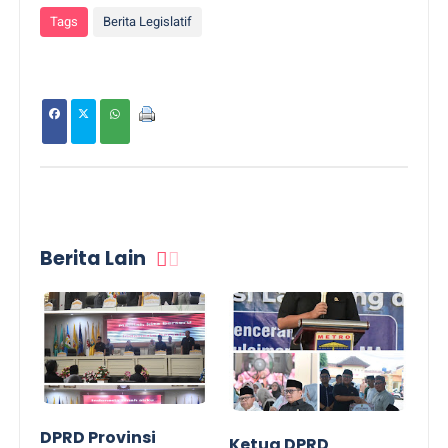
Tags
Berita Legislatif
Berita Lain
DPRD Provinsi
Ketua DPRD