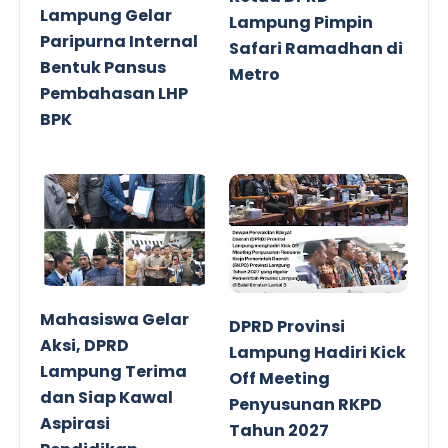
Lampung Gelar
Lampung Pimpin
Paripurna Internal
Safari Ramadhan di
Bentuk Pansus
Metro
Pembahasan LHP
BPK
Mahasiswa Gelar
DPRD Provinsi
Aksi, DPRD
Lampung Hadiri Kick
Lampung Terima
Off Meeting
dan Siap Kawal
Penyusunan RKPD
Aspirasi
Tahun 2027