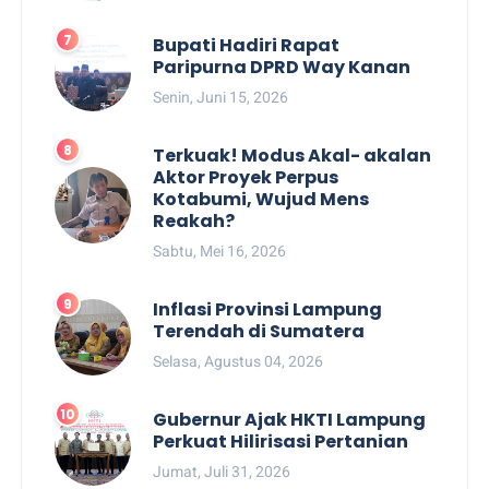
Bupati Hadiri Rapat
Paripurna DPRD Way Kanan
Senin, Juni 15, 2026
Terkuak! Modus Akal- akalan
Aktor Proyek Perpus
Kotabumi, Wujud Mens
Reakah?
Sabtu, Mei 16, 2026
Inflasi Provinsi Lampung
Terendah di Sumatera
Selasa, Agustus 04, 2026
Gubernur Ajak HKTI Lampung
Perkuat Hilirisasi Pertanian
Jumat, Juli 31, 2026