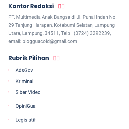
Kantor Redaksi
PT. Multimedia Anak Bangsa di Jl. Punai Indah No.
29 Tanjung Harapan, Kotabumi Selatan, Lampung
Utara, Lampung, 34511, Telp : (0724) 3292239,
email: blogguacoid@gmail.com
Rubrik Pilihan
AdsGov
Kriminal
Siber Video
OpiniGua
Legislatif