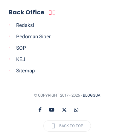
Back Office
Redaksi
Pedoman Siber
SOP
KEJ
Sitemap
© COPYRIGHT 2017 -
2026 -
BLOGGUA
BACK TO TOP