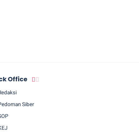
ck Office
Redaksi
Pedoman Siber
SOP
KEJ