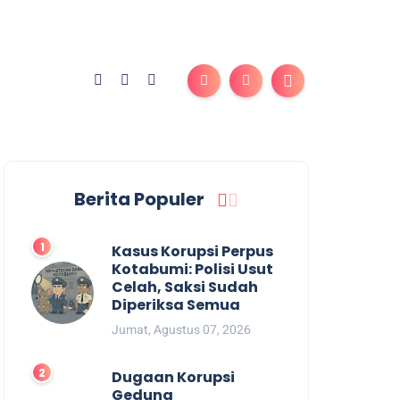
Berita Populer
Kasus Korupsi Perpus
Kotabumi: Polisi Usut
Celah, Saksi Sudah
Diperiksa Semua
Jumat, Agustus 07, 2026
Dugaan Korupsi
Gedung