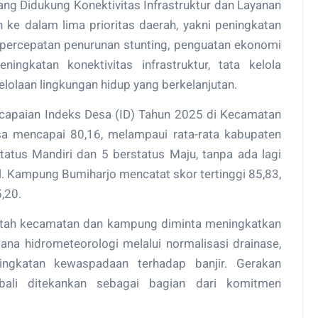
ng Didukung Konektivitas Infrastruktur dan Layanan
n ke dalam lima prioritas daerah, yakni peningkatan
a percepatan penurunan stunting, penguatan ekonomi
ngkatan konektivitas infrastruktur, tata kelola
elolaan lingkungan hidup yang berkelanjutan.
capaian Indeks Desa (ID) Tahun 2025 di Kecamatan
sa mencapai 80,16, melampaui rata-rata kabupaten
tatus Mandiri dan 5 berstatus Maju, tanpa ada lagi
Kampung Bumiharjo mencatat skor tertinggi 85,83,
,20.
ntah kecamatan dan kampung diminta meningkatkan
na hidrometeorologi melalui normalisasi drainase,
ingkatan kewaspadaan terhadap banjir. Gerakan
bali ditekankan sebagai bagian dari komitmen