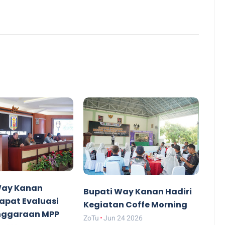
Way Kanan
Bupati Way Kanan Hadiri
apat Evaluasi
Kegiatan Coffe Morning
nggaraan MPP
ZoTu
Jun 24 2026