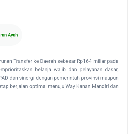
eran Ayah
urunan Transfer ke Daerah sebesar Rp164 miliar pada
prioritaskan belanja wajib dan pelayanan dasar,
PAD dan sinergi dengan pemerintah provinsi maupun
ap berjalan optimal menuju Way Kanan Mandiri dan