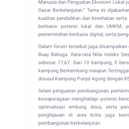
Manusia dan Penguatan Ekonomi Lokal ya
Dasar Berkelanjutan.” Tema ini dijabarka
kualitas pendidikan dan kesehatan sert
berbasis potensi lokal dan UMKM, peni
pemerintahan berbasis digital, serta peng
Dalam forum tersebut juga disampaikan 
Buay Bahuga. Rata-rata Nilai Indeks De
sebesar 77,67. Dari 10 kampung, 5 bers
kampung Berkembang maupun Tertinggal. 
disusul Kampung Punjul Agung dengan 85
Selain penguatan pembangunan, pemeri
kesiapsiagaan menghadapi potensi benca
optimalisasi embung desa, serta pen
penghijauan di area kritis juga kem
pembangunan berkelanjutan.