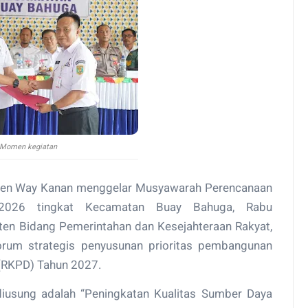
Momen kegiatan
ten Way Kanan menggelar Musyawarah Perencanaan
2026 tingkat Kecamatan Buay Bahuga, Rabu
sten Bidang Pemerintahan dan Kesejahteraan Rakyat,
forum strategis penyusunan prioritas pembangunan
(RKPD) Tahun 2027.
usung adalah “Peningkatan Kualitas Sumber Daya