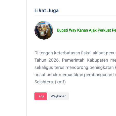
Lihat Juga
Bupati Way Kanan Ajak Perkuat P
Di tengah keterbatasan fiskal akibat pen
Tahun 2026, Pemerintah Kabupaten mem
sekaligus terus mendorong peningkatan 
pusat untuk memastikan pembangunan tet
Sejahtera. (kmf)
Tags
Waykanan