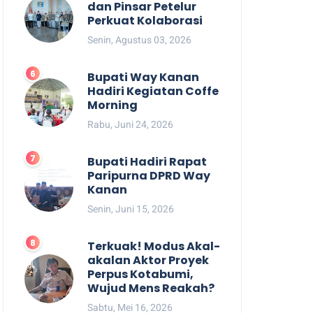
dan Pinsar Petelur
Perkuat Kolaborasi
Senin, Agustus 03, 2026
Bupati Way Kanan
Hadiri Kegiatan Coffe
Morning
Rabu, Juni 24, 2026
Bupati Hadiri Rapat
Paripurna DPRD Way
Kanan
Senin, Juni 15, 2026
Terkuak! Modus Akal-
akalan Aktor Proyek
Perpus Kotabumi,
Wujud Mens Reakah?
Sabtu, Mei 16, 2026