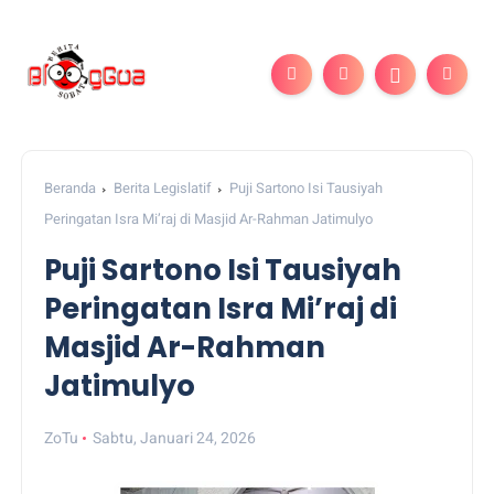
Beranda
Berita Legislatif
Puji Sartono Isi Tausiyah
Peringatan Isra Mi’raj di Masjid Ar-Rahman Jatimulyo
Puji Sartono Isi Tausiyah
Peringatan Isra Mi’raj di
Masjid Ar-Rahman
Jatimulyo
ZoTu
Sabtu, Januari 24, 2026