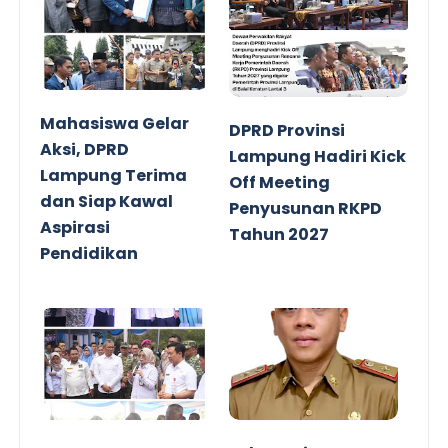
Mahasiswa Gelar
DPRD Provinsi
Aksi, DPRD
Lampung Hadiri Kick
Lampung Terima
Off Meeting
dan Siap Kawal
Penyusunan RKPD
Aspirasi
Tahun 2027
Pendidikan