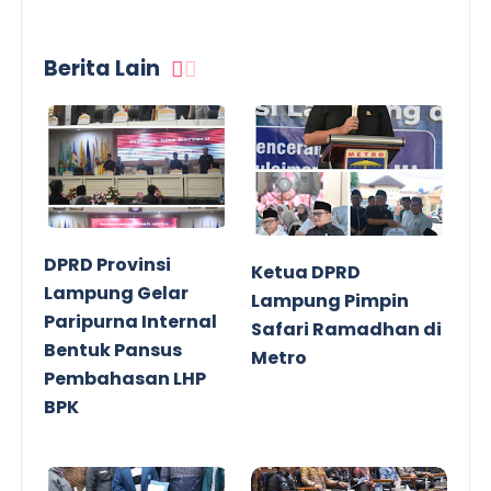
Berita Lain
DPRD Provinsi
Ketua DPRD
Lampung Gelar
Lampung Pimpin
Paripurna Internal
Safari Ramadhan di
Bentuk Pansus
Metro
Pembahasan LHP
BPK