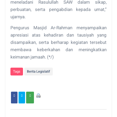
meneladani Rasulullah SAW dalam sikap,
perbuatan, serta pengabdian kepada umat,”
ujarnya.
Pengurus Masjid Ar-Rahman menyampaikan
apresiasi atas kehadiran dan tausiyah yang
disampaikan, serta berharap kegiatan tersebut
membawa keberkahan dan meningkatkan
keimanan jamaah. (*/)
Tags
Berita Legislatif