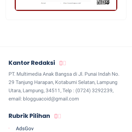
Kantor Redaksi
PT. Multimedia Anak Bangsa di Jl. Punai Indah No.
29 Tanjung Harapan, Kotabumi Selatan, Lampung
Utara, Lampung, 34511, Telp : (0724) 3292239,
email: blogguacoid@gmail.com
Rubrik Pilihan
AdsGov