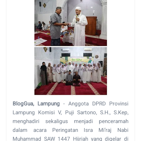
BlogGua, Lampung
- Anggota DPRD Provinsi
Lampung Komisi V, Puji Sartono, S.H., S.Kep,
menghadiri sekaligus menjadi penceramah
dalam acara Peringatan Isra Mi’raj Nabi
Muhammad SAW 1447 Hijriah yang digelar di