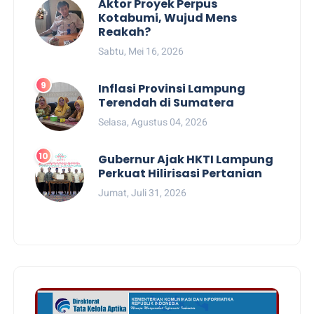
Aktor Proyek Perpus
Kotabumi, Wujud Mens
Reakah?
Sabtu, Mei 16, 2026
Inflasi Provinsi Lampung
Terendah di Sumatera
Selasa, Agustus 04, 2026
Gubernur Ajak HKTI Lampung
Perkuat Hilirisasi Pertanian
Jumat, Juli 31, 2026