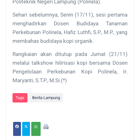
Politeknik Negeri Lampung (Polinela).
Sehari sebelumnya, Senin (17/11), sesi pertama
menghadirkan Dosen Budidaya Tanaman
Perkebunan Polinela, Hafiz Luthfi, S.P., M.P., yang
membahas budidaya kopi organik.
Rangkaian akan ditutup pada Jumat (21/11)
melalui talkshow hilirisasi kopi bersama Dosen
Pengelolaan Perkebunan Kopi Polinela, Ir.
Maryanti, S.T.P., M.Si.(*)
Tags
Berita Lampung