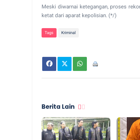
Meski diwarnai ketegangan, proses reko
ketat dari aparat kepolisian. (*/)
Tags
Kriminal
Berita Lain