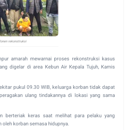
onen rekonstruksi
pur amarah mewarnai proses rekonstruksi kasus
g digelar di area Kebun Air Kepala Tujuh, Kamis
ekitar pukul 09.30 WIB, keluarga korban tidak dapat
peragakan ulang tindakannya di lokasi yang sama
n berteriak keras saat melihat para pelaku yang
an oleh korban semasa hidupnya.