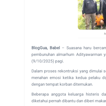
M
BlogGua, Babel
– Suasana haru bercam
pembunuhan almarhum Adityawarman yan
(9/10/2025) pagi.
Dalam proses rekontruksi yang dimulai s
menahan emosi ketika kedua pelaku di
dengan tempat korban ditemukan.
Beberapa anggota keluarga histeris da
diketahui pernah dibantu dan diberi mak