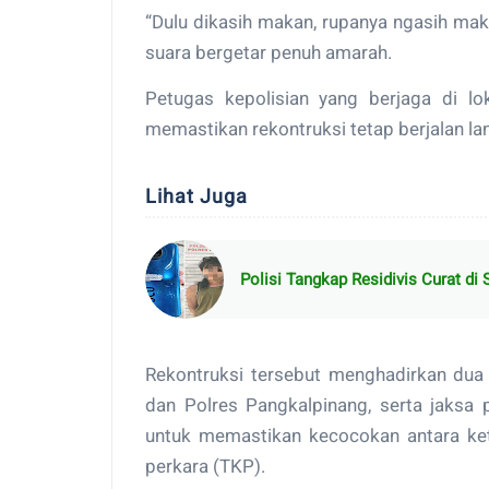
“Dulu dikasih makan, rupanya ngasih mak
suara bergetar penuh amarah.
Petugas kepolisian yang berjaga di l
memastikan rekontruksi tetap berjalan lan
Lihat Juga
Polisi Tangkap Residivis Curat di 
Rekontruksi tersebut menghadirkan dua 
dan Polres Pangkalpinang, serta jaks
untuk memastikan kecocokan antara ket
perkara (TKP).