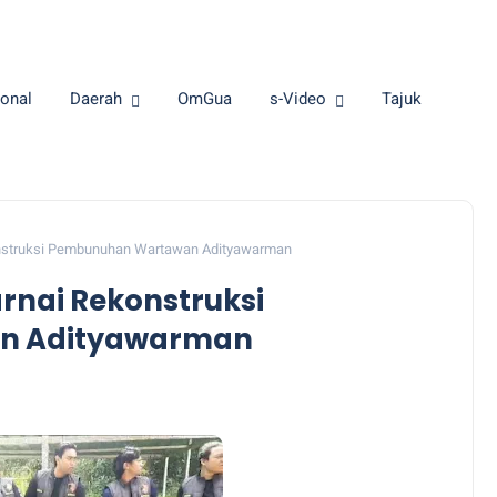
onal
Daerah
OmGua
s-Video
Tajuk
nstruksi Pembunuhan Wartawan Adityawarman
nai Rekonstruksi
n Adityawarman