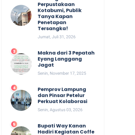
Perpustakaan
Kotabumi, Publik
Tanya Kapan
Penetapan
Tersangka!
Jumat, Juli 31, 2026
Makna dari 3 Pepatah
Eyang Langgang
Jagat
Senin, November 17, 2025
Pemprov Lampung
dan Pinsar Petelur
Perkuat Kolaborasi
Senin, Agustus 03, 2026
Bupati Way Kanan
Hadiri Kegiatan Coffe