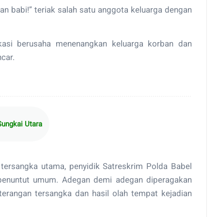
an babi!” teriak salah satu anggota keluarga dengan
okasi berusaha menenangkan keluarga korban dan
car.
Sungkai Utara
tersangka utama, penyidik Satreskrim Polda Babel
a penuntut umum. Adegan demi adegan diperagakan
erangan tersangka dan hasil olah tempat kejadian