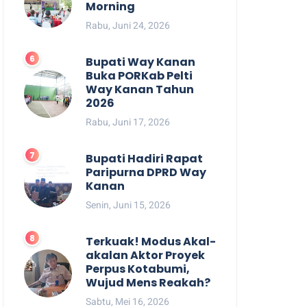
Morning
Rabu, Juni 24, 2026
Bupati Way Kanan
Buka PORKab Pelti
Way Kanan Tahun
2026
Rabu, Juni 17, 2026
Bupati Hadiri Rapat
Paripurna DPRD Way
Kanan
Senin, Juni 15, 2026
Terkuak! Modus Akal-
akalan Aktor Proyek
Perpus Kotabumi,
Wujud Mens Reakah?
Sabtu, Mei 16, 2026