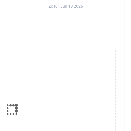
ZoTu
Jun 18 2026