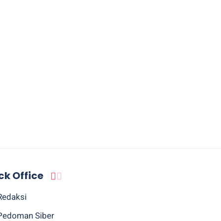
ck Office
Redaksi
Pedoman Siber