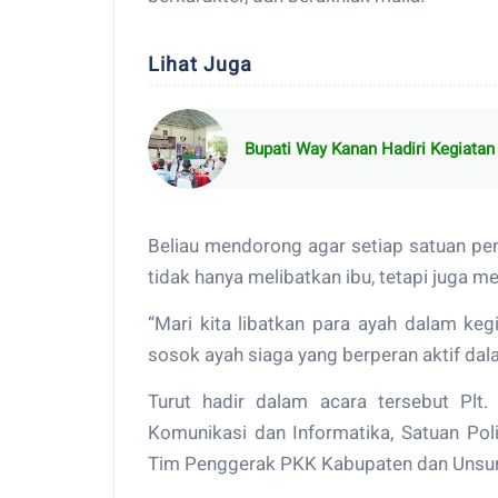
Lihat Juga
Bupati Way Kanan Hadiri Kegiatan
Beliau mendorong agar setiap satuan pe
tidak hanya melibatkan ibu, tetapi juga m
“Mari kita libatkan para ayah dalam ke
sosok ayah siaga yang berperan aktif da
Turut hadir dalam acara tersebut Plt
Komunikasi dan Informatika, Satuan Pol
Tim Penggerak PKK Kabupaten dan Unsur