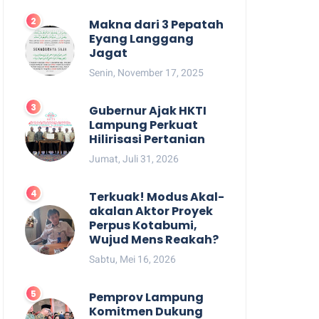
Makna dari 3 Pepatah
Eyang Langgang
Jagat
Senin, November 17, 2025
Gubernur Ajak HKTI
Lampung Perkuat
Hilirisasi Pertanian
Jumat, Juli 31, 2026
Terkuak! Modus Akal-
akalan Aktor Proyek
Perpus Kotabumi,
Wujud Mens Reakah?
Sabtu, Mei 16, 2026
Pemprov Lampung
Komitmen Dukung