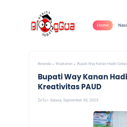
Home
Nasi
Beranda
Waykanan
Bupati Way Kanan Hadiri Gebya
Bupati Way Kanan Hadi
Kreativitas PAUD
ZoTu
Selasa, September 30, 2025