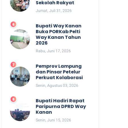
Sekolah Rakyat
Jumat, Juli 31, 2026
Bupati Way Kanan
Buka PORKab Pelti
Way Kanan Tahun
2026
Rabu, Juni 17, 2026
Pemprov Lampung
dan Pinsar Petelur
Perkuat Kolaborasi
Senin, Agustus 03, 2026
Bupati Hadiri Rapat
Paripurna DPRD Way
Kanan
Senin, Juni 15, 2026