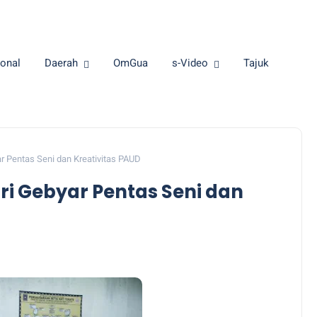
onal
Daerah
OmGua
s-Video
Tajuk
r Pentas Seni dan Kreativitas PAUD
ri Gebyar Pentas Seni dan