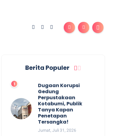
Berita Populer
Dugaan Korupsi
Gedung
Perpustakaan
Kotabumi, Publik
Tanya Kapan
Penetapan
Tersangka!
Jumat, Juli 31, 2026