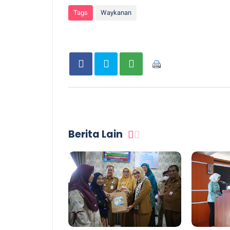
Tags
Waykanan
Berita Lain