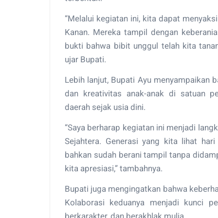
“Melalui kegiatan ini, kita dapat menyak
Kanan. Mereka tampil dengan keberanian
bukti bahwa bibit unggul telah kita ta
ujar Bupati.
Lebih lanjut, Bupati Ayu menyampaikan b
dan kreativitas anak-anak di satuan pe
daerah sejak usia dini.
“Saya berharap kegiatan ini menjadi la
Sejahtera. Generasi yang kita lihat hari 
bahkan sudah berani tampil tanpa didamp
kita apresiasi,” tambahnya.
Bupati juga mengingatkan bahwa keberhasi
Kolaborasi keduanya menjadi kunci p
berkarakter, dan berakhlak mulia.