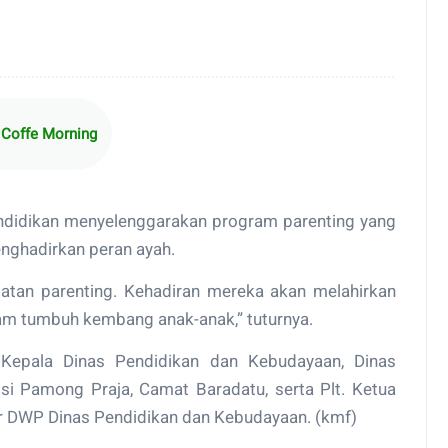
 Coffe Morning
ndidikan menyelenggarakan program parenting yang
enghadirkan peran ayah.
giatan parenting. Kehadiran mereka akan melahirkan
lam tumbuh kembang anak-anak,” tuturnya.
. Kepala Dinas Pendidikan dan Kebudayaan, Dinas
isi Pamong Praja, Camat Baradatu, serta Plt. Ketua
 DWP Dinas Pendidikan dan Kebudayaan. (kmf)