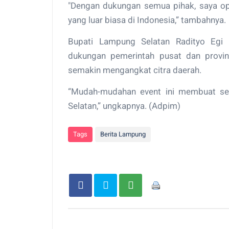
"Dengan dukungan semua pihak, saya op
yang luar biasa di Indonesia,” tambahnya.
Bupati Lampung Selatan Radityo Egi 
dukungan pemerintah pusat dan provins
semakin mengangkat citra daerah.
“Mudah-mudahan event ini membuat se
Selatan,” ungkapnya. (Adpim)
Tags
Berita Lampung