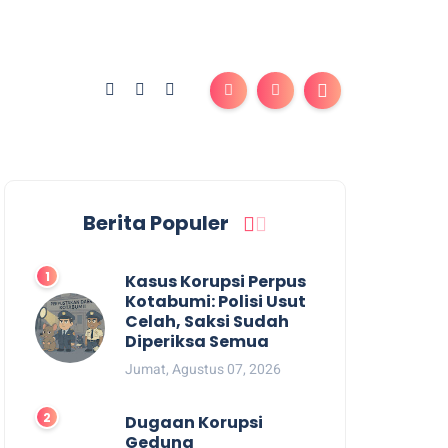
Berita Populer
Kasus Korupsi Perpus
Kotabumi: Polisi Usut
Celah, Saksi Sudah
Diperiksa Semua
Jumat, Agustus 07, 2026
Dugaan Korupsi
Gedung