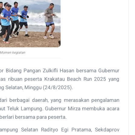
Momen kegiatan
r Bidang Pangan Zulkifli Hasan bersama Gubernur
as ribuan peserta Krakatau Beach Run 2025 yang
ng Selatan, Minggu (24/8/2025).
ri dari berbagai daerah, yang merasakan pengalaman
 laut Teluk Lampung. Gubernur Mirza membuka acara
berlari bersama para peserta.
Lampung Selatan Radityo Egi Pratama, Sekdaprov