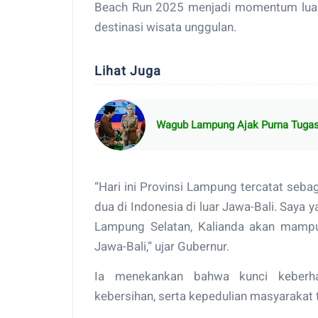
Beach Run 2025 menjadi momentum luar
destinasi wisata unggulan.
Lihat Juga
Wagub Lampung Ajak Purna Tugas 
“Hari ini Provinsi Lampung tercatat seb
dua di Indonesia di luar Jawa-Bali. Saya y
Lampung Selatan, Kalianda akan mamp
Jawa-Bali,” ujar Gubernur.
Ia menekankan bahwa kunci keberhas
kebersihan, serta kepedulian masyarakat 