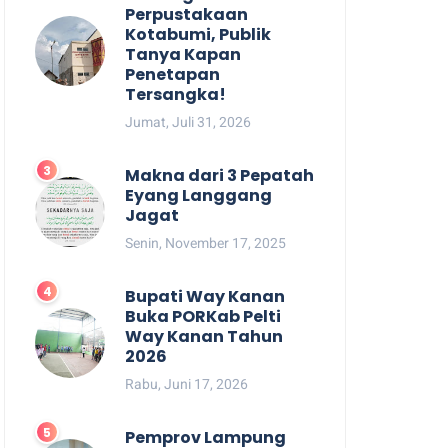
Perpustakaan
Kotabumi, Publik
Tanya Kapan
Penetapan
Tersangka!
Jumat, Juli 31, 2026
Makna dari 3 Pepatah
Eyang Langgang
Jagat
Senin, November 17, 2025
Bupati Way Kanan
Buka PORKab Pelti
Way Kanan Tahun
2026
Rabu, Juni 17, 2026
Pemprov Lampung