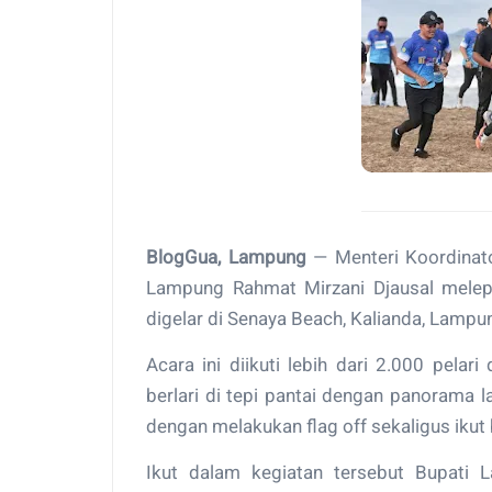
BlogGua, Lampung
— Menteri Koordinato
Lampung Rahmat Mirzani Djausal melep
digelar di Senaya Beach, Kalianda, Lampu
Acara ini diikuti lebih dari 2.000 pela
berlari di tepi pantai dengan panorama
dengan melakukan flag off sekaligus ikut 
Ikut dalam kegiatan tersebut Bupati 