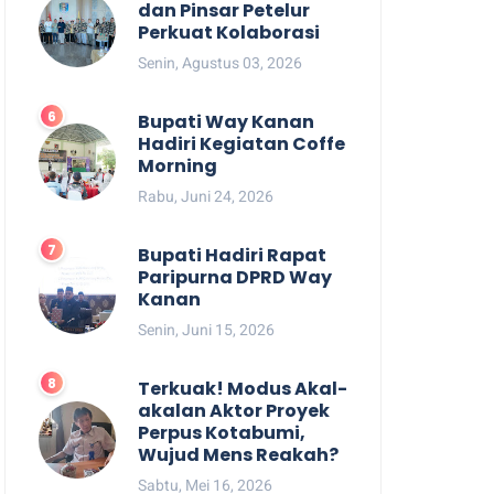
dan Pinsar Petelur
Perkuat Kolaborasi
Senin, Agustus 03, 2026
Bupati Way Kanan
Hadiri Kegiatan Coffe
Morning
Rabu, Juni 24, 2026
Bupati Hadiri Rapat
Paripurna DPRD Way
Kanan
Senin, Juni 15, 2026
Terkuak! Modus Akal-
akalan Aktor Proyek
Perpus Kotabumi,
Wujud Mens Reakah?
Sabtu, Mei 16, 2026