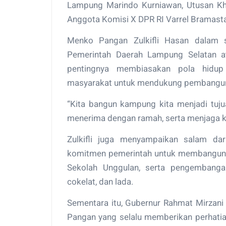
Lampung Marindo Kurniawan, Utusan Khus
Anggota Komisi X DPR RI Varrel Bramasta
Menko Pangan Zulkifli Hasan dalam 
Pemerintah Daerah Lampung Selatan at
pentingnya membiasakan pola hidup 
masyarakat untuk mendukung pembangun
“Kita bangun kampung kita menjadi tuju
menerima dengan ramah, serta menjaga k
Zulkifli juga menyampaikan salam da
komitmen pemerintah untuk membangun L
Sekolah Unggulan, serta pengembanga
cokelat, dan lada.
Sementara itu, Gubernur Rahmat Mirzan
Pangan yang selalu memberikan perhatia