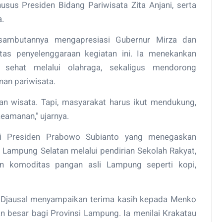
us Presiden Bidang Pariwisata Zita Anjani, serta
.
sambutannya mengapresiasi Gubernur Mirza dan
as penyelenggaraan kegiatan ini. Ia menekankan
sehat melalui olahraga, sekaligus mendorong
an pariwisata.
an wisata. Tapi, masyarakat harus ikut mendukung,
eamanan," ujarnya.
ri Presiden Prabowo Subianto yang menegaskan
ampung Selatan melalui pendirian Sekolah Rakyat,
n komoditas pangan asli Lampung seperti kopi,
i Djausal menyampaikan terima kasih kepada Menko
n besar bagi Provinsi Lampung. Ia menilai Krakatau