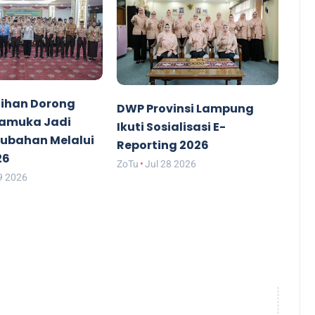
ihan Dorong
DWP Provinsi Lampung
ramuka Jadi
Ikuti Sosialisasi E-
rubahan Melalui
Reporting 2026
26
ZoTu
Jul 28 2026
9 2026