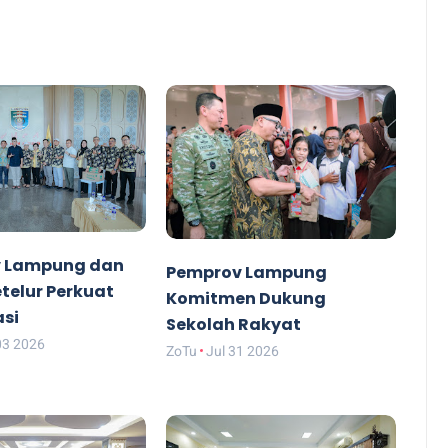
 Lampung dan
Pemprov Lampung
etelur Perkuat
Komitmen Dukung
asi
Sekolah Rakyat
03 2026
ZoTu
Jul 31 2026