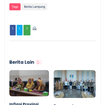
Tags
Berita Lampung
Berita Lain
Inflasi Provinsi