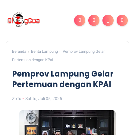
Beranda
Berita Lampung
Pemprov Lampung Gelar
Pertemuan dengan KPAI
Pemprov Lampung Gelar
Pertemuan dengan KPAI
ZoTu
Sabtu, Juli 05, 2025