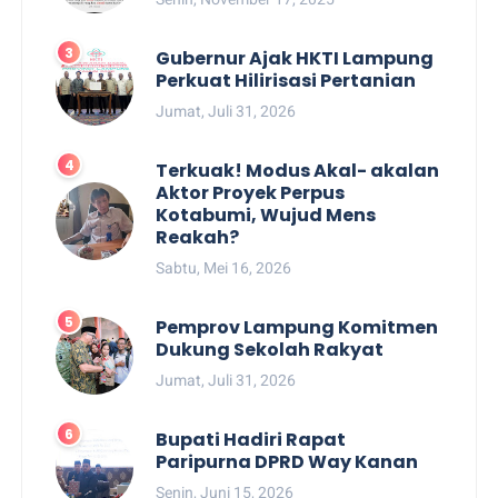
Gubernur Ajak HKTI Lampung
Perkuat Hilirisasi Pertanian
Jumat, Juli 31, 2026
Terkuak! Modus Akal- akalan
Aktor Proyek Perpus
Kotabumi, Wujud Mens
Reakah?
Sabtu, Mei 16, 2026
Pemprov Lampung Komitmen
Dukung Sekolah Rakyat
Jumat, Juli 31, 2026
Bupati Hadiri Rapat
Paripurna DPRD Way Kanan
Senin, Juni 15, 2026