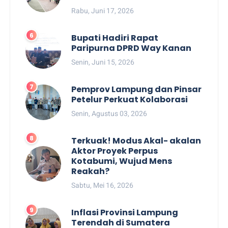
Rabu, Juni 17, 2026
Bupati Hadiri Rapat
Paripurna DPRD Way Kanan
Senin, Juni 15, 2026
Pemprov Lampung dan Pinsar
Petelur Perkuat Kolaborasi
Senin, Agustus 03, 2026
Terkuak! Modus Akal- akalan
Aktor Proyek Perpus
Kotabumi, Wujud Mens
Reakah?
Sabtu, Mei 16, 2026
Inflasi Provinsi Lampung
Terendah di Sumatera