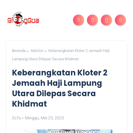
Beranda
AdsGov
Keberangkatan Kloter 2 Jemaah Haji
Lampung Utara Dilepas Secara Khidmat
Keberangkatan Kloter 2
Jemaah Haji Lampung
Utara Dilepas Secara
Khidmat
ZoTu
Minggu, Mei 25, 2025