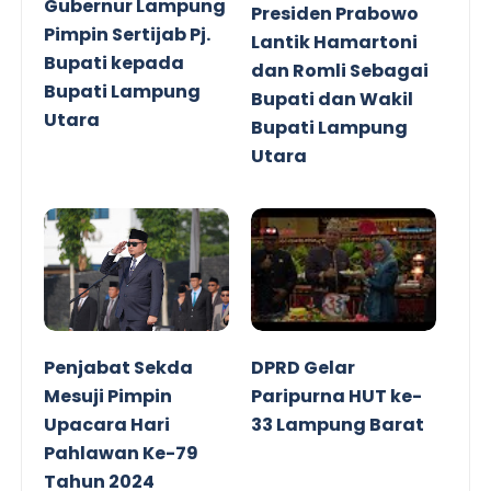
Gubernur Lampung
Presiden Prabowo
Pimpin Sertijab Pj.
Lantik Hamartoni
Bupati kepada
dan Romli Sebagai
Bupati Lampung
Bupati dan Wakil
Utara
Bupati Lampung
Utara
Penjabat Sekda
DPRD Gelar
Mesuji Pimpin
Paripurna HUT ke-
Upacara Hari
33 Lampung Barat
Pahlawan Ke-79
Tahun 2024