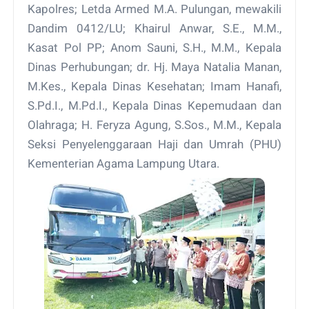
Kapolres; Letda Armed M.A. Pulungan, mewakili
Dandim 0412/LU; Khairul Anwar, S.E., M.M.,
Kasat Pol PP; Anom Sauni, S.H., M.M., Kepala
Dinas Perhubungan; dr. Hj. Maya Natalia Manan,
M.Kes., Kepala Dinas Kesehatan; Imam Hanafi,
S.Pd.I., M.Pd.I., Kepala Dinas Kepemudaan dan
Olahraga; H. Feryza Agung, S.Sos., M.M., Kepala
Seksi Penyelenggaraan Haji dan Umrah (PHU)
Kementerian Agama Lampung Utara.