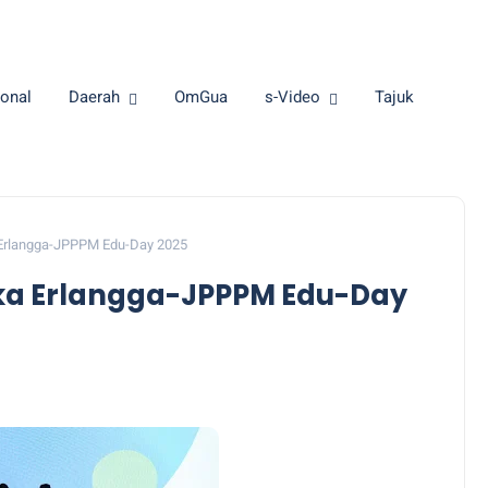
onal
Daerah
OmGua
s-Video
Tajuk
Erlangga-JPPPM Edu-Day 2025
a Erlangga-JPPPM Edu-Day