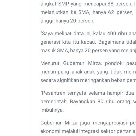
tingkat SMP yang mencapai 38 persen. 
melanjutkan ke SMA, hanya 62 persen,
tinggi, hanya 20 persen.
"Saya melihat data ini, kalau 400 ribu 
generasi kita itu kacau. Bagaimana tid
masuk SMA, hanya 20 persen yang melanjut
Menurut Gubernur Mirza, pondok pesa
menampung anak-anak yang tidak memili
secara signifikan meringankan beban pem
"Pesantren ternyata selama hampir dua
pemerintah. Bayangkan 80 ribu orang se
imbuhnya.
Gubernur Mirza juga mengapresiasi p
ekonomi melalui integrasi sektor pertania