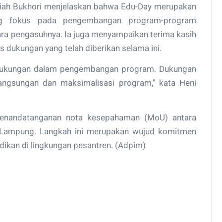
iah Bukhori menjelaskan bahwa Edu-Day merupakan
ang fokus pada pengembangan program-program
ara pengasuhnya. Ia juga menyampaikan terima kasih
 dukungan yang telah diberikan selama ini.
 dukungan dalam pengembangan program. Dukungan
langsungan dan maksimalisasi program," kata Heni
 penandatanganan nota kesepahaman (MoU) antara
 Lampung. Langkah ini merupakan wujud komitmen
ikan di lingkungan pesantren. (Adpim)