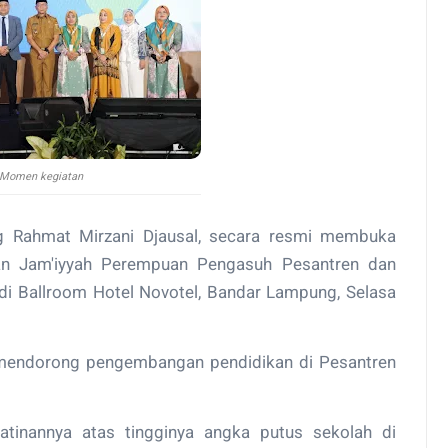
Momen kegiatan
 Rahmat Mirzani Djausal, secara resmi membuka
an Jam'iyyah Perempuan Pengasuh Pesantren dan
i Ballroom Hotel Novotel, Bandar Lampung, Selasa
 mendorong pengembangan pendidikan di Pesantren
tinannya atas tingginya angka putus sekolah di