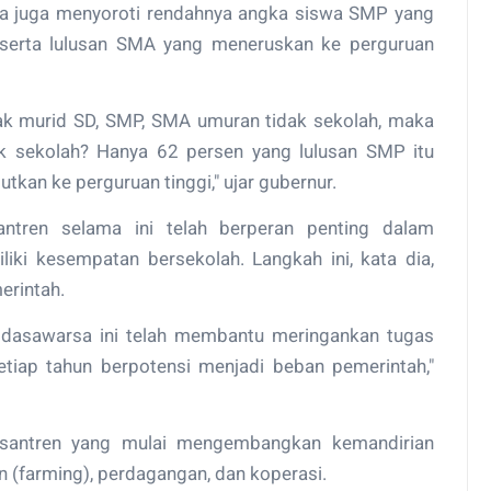
Ia juga menyoroti rendahnya angka siswa SMP yang
 serta lulusan SMA yang meneruskan ke perguruan
anak murid SD, SMP, SMA umuran tidak sekolah, maka
ak sekolah? Hanya 62 persen yang lulusan SMP itu
kan ke perguruan tinggi," ujar gubernur.
ntren selama ini telah berperan penting dalam
ki kesempatan bersekolah. Langkah ini, kata dia,
erintah.
 dasawarsa ini telah membantu meringankan tugas
tiap tahun berpotensi menjadi beban pemerintah,"
esantren yang mulai mengembangkan kemandirian
n (farming), perdagangan, dan koperasi.