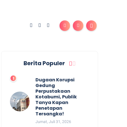
Berita Populer
Dugaan Korupsi
Gedung
Perpustakaan
Kotabumi, Publik
Tanya Kapan
Penetapan
Tersangka!
Jumat, Juli 31, 2026