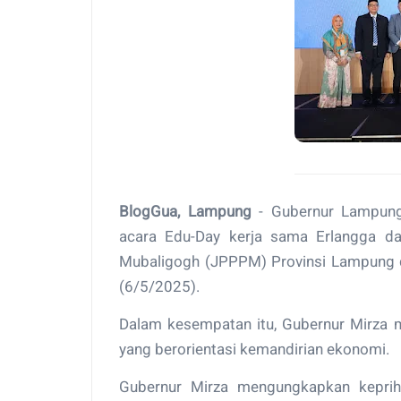
BlogGua, Lampung
- Gubernur Lampung
acara Edu-Day kerja sama Erlangga d
Mubaligogh (JPPPM) Provinsi Lampung d
(6/5/2025).
Dalam kesempatan itu, Gubernur Mirza
yang berorientasi kemandirian ekonomi.
Gubernur Mirza mengungkapkan kepriha