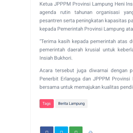
Ketua JPPPM Provinsi Lampung Heni Ins
agenda rutin tahunan organisasi y
pesantren serta peningkatan kapasitas p
kepada Pemerintah Provinsi Lampung atas
"Terima kasih kepada pemerintah atas
pemerintah daerah krusial untuk keber
Insiah Bukhori.
Acara tersebut juga diwarnai dengan
Penerbit Erlangga dan JPPPM Provinsi
bersama untuk memajukan kualitas pendid
Tags
Berita Lampung