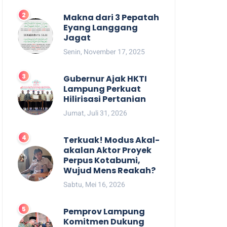
Makna dari 3 Pepatah
Eyang Langgang
Jagat
Senin, November 17, 2025
Gubernur Ajak HKTI
Lampung Perkuat
Hilirisasi Pertanian
Jumat, Juli 31, 2026
Terkuak! Modus Akal-
akalan Aktor Proyek
Perpus Kotabumi,
Wujud Mens Reakah?
Sabtu, Mei 16, 2026
Pemprov Lampung
Komitmen Dukung