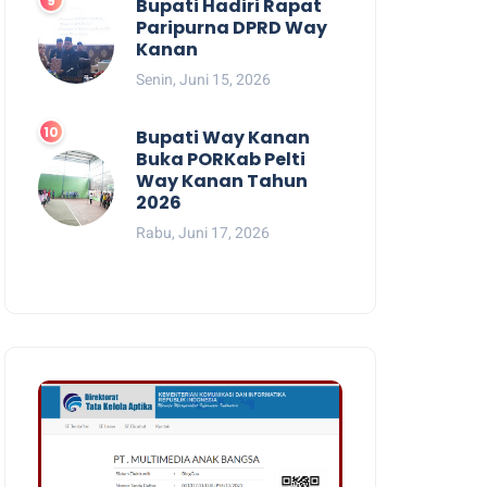
Bupati Hadiri Rapat
Paripurna DPRD Way
Kanan
Senin, Juni 15, 2026
Bupati Way Kanan
Buka PORKab Pelti
Way Kanan Tahun
2026
Rabu, Juni 17, 2026