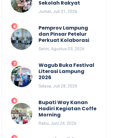
Sekolah Rakyat
Jumat, Juli 31, 2026
Pemprov Lampung
dan Pinsar Petelur
Perkuat Kolaborasi
Senin, Agustus 03, 2026
Wagub Buka Festival
Literasi Lampung
2026
Selasa, Juli 28, 2026
Bupati Way Kanan
Hadiri Kegiatan Coffe
Morning
Rabu, Juni 24, 2026