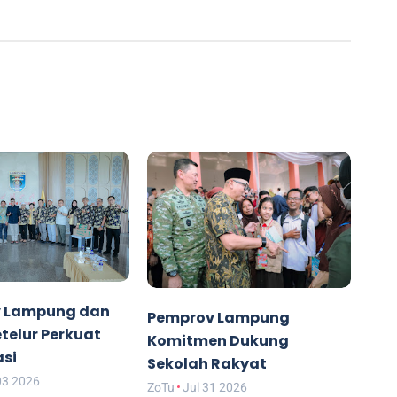
 Lampung dan
Pemprov Lampung
etelur Perkuat
Komitmen Dukung
asi
Sekolah Rakyat
03 2026
ZoTu
Jul 31 2026