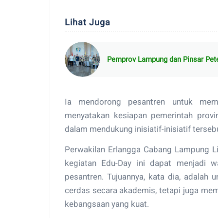
Lihat Juga
Pemprov Lampung dan Pinsar Pete
Ia mendorong pesantren untuk mem
menyatakan kesiapan pemerintah provin
dalam mendukung inisiatif-inisiatif terseb
Perwakilan Erlangga Cabang Lampung L
kegiatan Edu-Day ini dapat menjadi 
pesantren. Tujuannya, kata dia, adalah
cerdas secara akademis, tetapi juga mem
kebangsaan yang kuat.