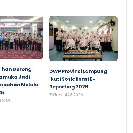
ihan Dorong
DWP Provinsi Lampung
ramuka Jadi
Ikuti Sosialisasi E-
rubahan Melalui
Reporting 2026
26
ZoTu
Jul 28 2026
9 2026